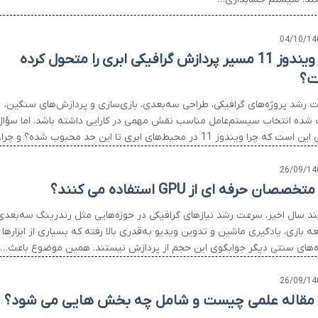
04/10/14
چرا ویندوز 11 مسیر پردازش گرافیکی ابری را متحول کرده
ت؟
 رشد پروژه‌های گرافیکی، طراحی سه‌بعدی، بازی‌سازی و پردازش‌های سنگین،
 شده انتخاب سیستم‌عامل مناسب نقش مهمی در کارایی داشته باشد. اما سؤال
ت که چرا ویندوز 11 در محیط‌های ابری تا این حد محبوب شده؟ و چرا…
26/09/14
خصصان حرفه ای از GPU استفاده می کنند؟
ند سال اخیر، سرعت رشد نیازهای گرافیکی در حوزه‌هایی مثل رندرینگ سه‌بعدی
 بازی، یادگیری ماشین و تدوین ویدیو به‌قدری بالا رفته که بسیاری از ابزارها 
‌های سنتی دیگر جوابگوی این حجم از پردازش نیستند. همین موضوع باعث…
26/09/14
مقاله علمی چیست و شامل چه بخش هایی می شود؟