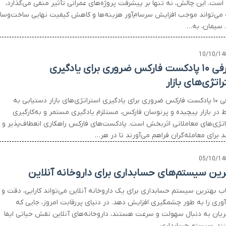
است. این چالش، نه تنها بر پیشرفت پروژه‌های عمرانی تأثیر منفی می‌گذارد،
 می‌تواند موجب افزایش سرسام‌آور هزینه‌ها و کاهش کیفیت نهایی ساخت‌وساز
 سیمان، به…
10/10/14
معرفی ۱۰ پادکست فارکس ضروری برای یادگیری
اتژی‌های بازار
معرفی ۱۰ پادکست فارکس ضروری برای یادگیری استراتژی‌های بازار دستیابی به
 در بازار پیچیده و پرنوسان فارکس، مستلزم یادگیری مستمر و به‌کارگیری
اتژی‌های معاملاتی اثربخش است. پادکست‌های فارکس راهکاری انعطاف‌پذیر و
د برای معامله‌گران فراهم می‌آورند تا در هر…
05/10/14
رین سیستم‌های حسابداری برای داروخانه آنلاین
اب بهترین سیستم حسابداری برای یک داروخانه آنلاین می‌تواند کارایی، دقت و
وری را به طور چشمگیری افزایش دهد. در دنیای پررقابت امروز، جایی که
یان به دنبال سهولت و سرعت هستند، داروخانه‌های آنلاین نقش حیاتی ایفا
نند. سیستم حسابداری…