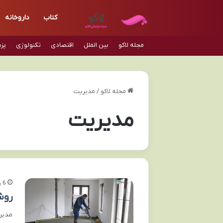
کتاب
داروخانه
مجله لاکو
بین الملل
اقتصادی
تکنولوژی
پز
مجله لاکو
/
مدیریت
مدیریت
6 روز پیش
روش
مدیر