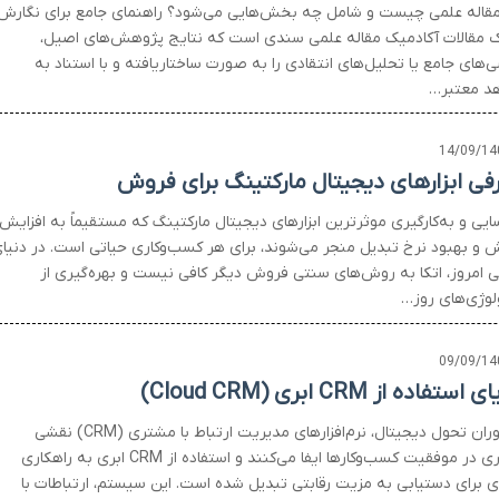
قاله علمی چیست و شامل چه بخش‌هایی می‌شود؟ راهنمای جامع برای نگارش
ک مقالات آکادمیک مقاله علمی سندی است که نتایج پژوهش‌های اصیل،
‌های جامع یا تحلیل‌های انتقادی را به صورت ساختاریافته و با استناد به
د معتبر…
14/09/14
فی ابزارهای دیجیتال مارکتینگ برای فروش
یی و به‌کارگیری موثرترین ابزارهای دیجیتال مارکتینگ که مستقیماً به افزایش
 و بهبود نرخ تبدیل منجر می‌شوند، برای هر کسب‌وکاری حیاتی است. در دنیا
تی امروز، اتکا به روش‌های سنتی فروش دیگر کافی نیست و بهره‌گیری از
لوژی‌های روز…
09/09/14
استفاده از CRM ابری (Cloud CRM)
در دوران تحول دیجیتال، نرم‌افزارهای مدیریت ارتباط با مشتری (CRM) نقشی
محوری در موفقیت کسب‌وکارها ایفا می‌کنند و استفاده از CRM ابری به راهکاری
ی برای دستیابی به مزیت رقابتی تبدیل شده است. این سیستم، ارتباطات با