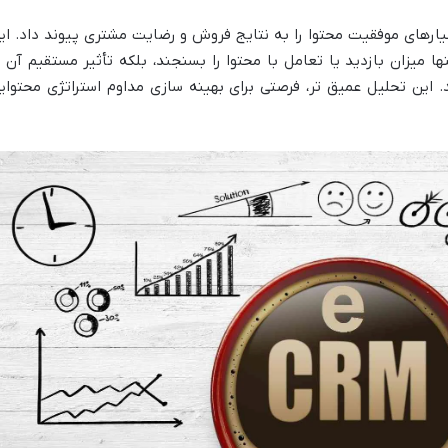
ه های CRM، می توان معیارهای موفقیت محتوا را به نتایج فروش و رضایت مشتری پیوند داد. ا
نها میزان بازدید یا تعامل با محتوا را بسنجند، بلکه تأثیر مستقیم آن ب
د. این تحلیل عمیق تر، فرصتی برای بهینه سازی مداوم استراتژی محتوای