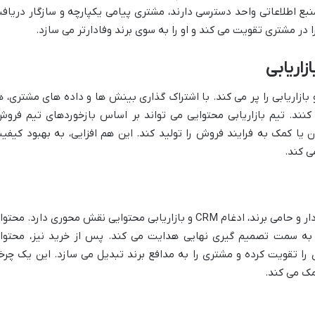
بع اطلاعاتی واحد دسترسی دارند، مشتری پیامی یکپارچه و سازگار دریاف
در مشتری تقویت می کند و او را به سوی برند وفادارتر می سازد.
اریابی
 بازاریابی را پر می کند. با اشتراک گذاری بینش ها و داده های مشتری، ه
کنند. تیم بازاریابی محتوایی می تواند بر اساس بازخوردهای تیم فروش
ن یا کمک به فرایند فروش را تولید کند. این هم افزایی، به بهبود کیفی
ی کند.
از جذب سرنخ تا تبدیل شدن به مشتری وفادار و حامی برند، ادغام CRM و بازاریابی محتوایی نقش محوری دارد. محت
ا به سمت تصمیم گیری نهایی هدایت می کند. پس از خرید نیز، محتوا
 تقویت کرده و مشتری را به مدافع برند تبدیل می سازد. این یک چرخ
مک می کند.