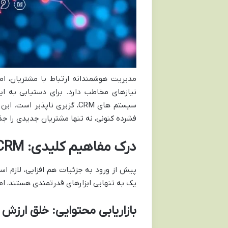
مدیریت هوشمندانه ارتباط با مشتریان، ا
نیازهای مخاطب دارد. برای دستیابی به ای
سیستم های CRM، گزیری ناپذی
فشرده کنونی، نه تنها مشتریان جدیدی را جذب ک
درک مفاهیم کلیدی: CRM و بازاریابی محتوایی به زبان ساده
یک به تنهایی ابزارهای قدرتمندی هستند، ام
بازاریابی محتوایی: خلق ارزش