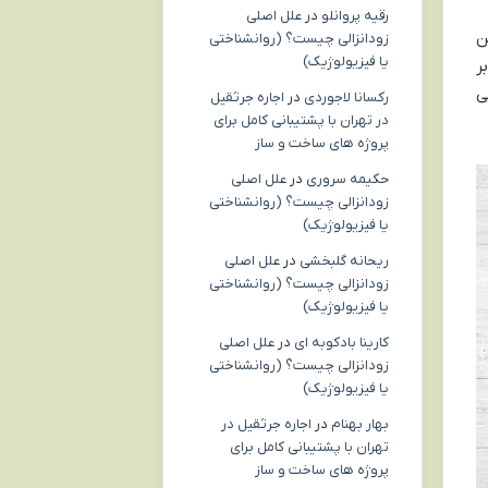
رقیه پروانلو
در
علل اصلی
ین
زودانزالی چیست؟ (روانشناختی
یا فیزیولوژیک)
ر
ی
رکسانا لاجوردی
در
اجاره جرثقیل
در تهران با پشتیبانی کامل برای
پروژه های ساخت و ساز
حکیمه سروری
در
علل اصلی
زودانزالی چیست؟ (روانشناختی
یا فیزیولوژیک)
ریحانه گلبخشی
در
علل اصلی
زودانزالی چیست؟ (روانشناختی
یا فیزیولوژیک)
کارینا بادکوبه ای
در
علل اصلی
زودانزالی چیست؟ (روانشناختی
یا فیزیولوژیک)
بهار بهنام
در
اجاره جرثقیل در
تهران با پشتیبانی کامل برای
پروژه های ساخت و ساز