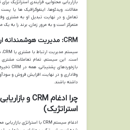
بازاریابی محتوایی، فرایندی استراتژیک برای 
مقالات، ویدئوها، اینفوگرافیک ها یا پ
تعامل و در نهایت تبدیل او به مشتری وفاد
متمرکز است و به مرور زمان، برند را به یک م
CRM: مدیریت هوشمندانه ارتباط با مشتری
سیس
است. این سیستم، تمام تعاملات مشتری ب
وفاداری و در نهایت، افزایش فروش و سودآور
داشته باشند.
چرا ادغام CRM
استراتژیک)
ادغام سیستم CRM با استراتژی
شده است. این ترکیب، مزایای بی شماری را به