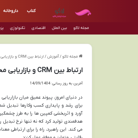
کتاب
داروخانه
مجله لاکو
بین الملل
اقتصادی
تکنولوژی
پز
مجله لاکو
/
آموزش
/
ارتباط بین CRM و بازاریابی محتوایی
ارتباط بین CRM و بازاریابی محتوایی
آخرین به روز رسانی: 14/09/1404
برای رشد و پایداری کسب وکارها تبدیل شد
هدفمندی تولید کرد که نه تنها نرخ تبدیل را 
می کند. این راهبرد، راه را برای ارتباطی مع
رقابتی، متمایز و موفق عمل کنند.