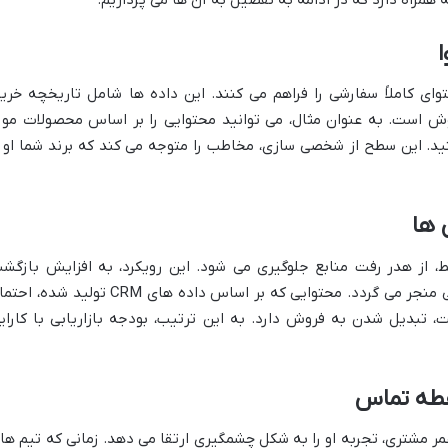
C، امکان ارائه محتوای کاملاً سفارشی را فراهم می کنند. این داده ها شامل تاریخچه خرید
روش است. به عنوان مثال، می توانید محتوایی را بر اساس محصولات مور
د. این سطح از شخصی سازی، مخاطب را متوجه می کند که برند شما او ر
، از هدر رفت منابع جلوگیری می شود. این رویکرد، به افزایش بازگش
سرمایه (ROI) کمپین های بازاریابی محتوایی منجر می گردد. محتوایی که بر اساس داده های CRM تولید شد
، تبدیل شدن به فروش دارد. به این ترتیب، بودجه بازاریابی با کارای
قطه تماس
مر مشتری، تجربه او را به شکل چشمگیری ارتقا می دهد. زمانی که تیم ها