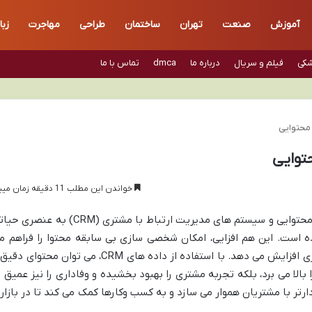
آموزش
صنعت
تهران
ساختمان
طراحی
مهاجرت
زبا
شکی
فیلم و سریال
درباره ما
dmca
تماس با ما
خواندن این مطلب 11 دقیقه زمان میبرد
در دنیای امروز، پیوند عمیق میان بازاریابی محتوایی و سیستم های مدیریت ارتباط با مشتری (CRM) به عن
ه است. این هم افزایی، امکان شخصی سازی بی سابقه محتوا را فراهم م
آورد و اثربخشی کمپین ها را به طرز چشمگیری افزایش می دهد. با استفاده از داده های CRM، می توان محتوای
بالا می برد، بلکه تجربه مشتری را بهبود بخشیده و وفاداری را نیز عمیق ت
نادارتر با مشتریان هموار می سازد و به کسب وکارها کمک می کند تا در بازار