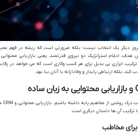
مروز دیگر یک انتخاب نیست؛ بلکه ضرورتی است که ریشه در فهم عمی
ن هدف، ادغام استراتژیک دو نیروی قدرتمند، یعنی بازاریابی محتوایی 
ر است. این ترکیب، ابزاری بی بدیل برای هر کسب وکاری است که می خواهد در رقاب
ند، بلکه ارتباطی پایدار و وفادارانه با آنان بنا نهد.
پیش از ورود به جزئیات هم افزایی، لازم است درک روشنی
ا ترکیب آن ها داستان دیگری است.
 برای مخاطب