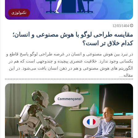
تکنولوژی
12/03/1404
مقایسه طراحی لوگو با هوش مصنوعی و انسان؛
کدام خلاق تر است؟
در نبرد بین هوش مصنوعی و انسان در عرصه طراحی لوگو پاسخ قاطع و
یکسانی وجود ندارد. خلاقیت عنصری پیچیده و چندوجهی است که هم در
الگوریتم ‌های هوش مصنوعی و هم در ذهن انسان یافت می‌شود. در این
مقاله…