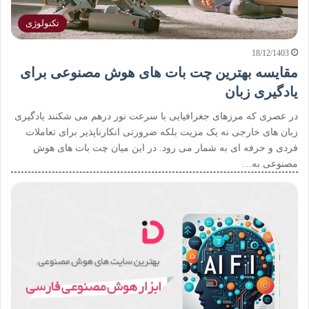
تکنولوژی
18/12/1403
مقایسه بهترین چت بات های هوش مصنوعی برای
یادگیری زبان
در عصری که مرزهای جغرافیایی با سرعت نور درهم می شکنند یادگیری
زبان های خارجی نه یک مزیت بلکه ضرورتی انکارناپذیر برای تعاملات
فردی و حرفه ای به شمار می رود. در این میان چت بات های هوش
مصنوعی به…