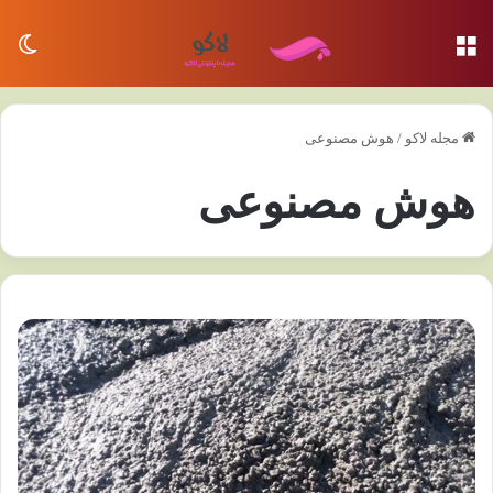
منو
تغی
مجله لاکو
/
هوش مصنوعی
هوش مصنوعی