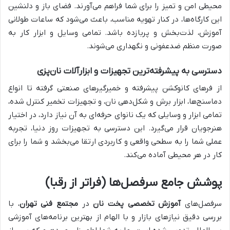
محیطی امن و تمیز را برای شما فراهم می‌آورند. فضای باز و دلنشین
این کارگاه‌ها، در کنار تهویه مناسب، باعث می‌شود که ساعات طولانی
آموزش، لذت‌بخش و پربازده باشد. تمامی وسایل و ابزار کار به
صورت منظم ضدعفونی و نگهداری می‌شوند.
دسترسی به پیشرفته‌ترین تجهیزات و ابزارآلات نان‌پزی
از فرهای کانوکشن پیشرفته و خمیرگیرهای صنعتی گرفته تا انواع
دماسنج‌ها، ابزار برش و شکل‌دهی نان، و تجهیزات تخمیر کنترل شده،
تمامی ابزار و وسایلی که یک نانوای حرفه‌ای به آن نیاز دارد، در اختیار
هنرجویان قرار می‌گیرد. این دسترسی به تجهیزات روز دنیا، تجربه
عملی شما را به سطحی واقعی و کاربردی ارتقا می‌بخشد و شما را برای
کار در هر محیطی آماده می‌کند.
پوشش جامع سرفصل‌ها (فراتر از رقبا)
سرفصل‌های
آموزش تخصصی پخت نان
در
مجتمع فنی تهران
، با
بررسی دقیق نیازهای بازار و با الهام از بهترین برنامه‌های آموزشی