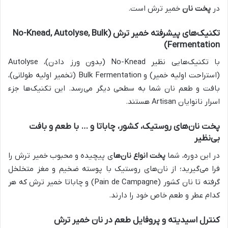
در
پخت نان
خمیر ترش است.
تکنیک‌های پیشرفته خمیر ترش (No-Knead, Autolyse, Bulk
Fermentation)
با تکنیک‌هایی نظیر No-Knead (بدون ورز دادن)، Autolyse
(استراحت اولیه خمیر) و Bulk Fermentation (تخمیر اولیه طولانی)،
بافت و طعم نان شما به سطحی دیگر می‌رسد. این تکنیک‌ها جزء
اسرار نانوایان Artisan هستند.
پخت نان‌های روستیک، کشور، چاباتا و … با طعم و بافت
بی‌نظیر
در این دوره، شما
پخت انواع نان‌ها
ی پیچیده و محبوب خمیر ترش را
فرا می‌گیرید؛ از نان‌های روستیک با پوسته ضخیم و مغز متخلخل
گرفته تا نان کشور (Pain de Campagne) و چاباتا خمیر ترش که هر
کدام عطر و طعم خاص خود را دارند.
کنترل اسیدیته و پروفایل طعم در نان خمیر ترش