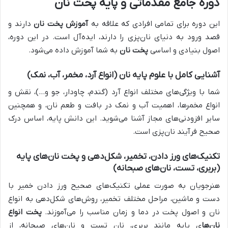
دوره جامع مقدماتی و پایه پخت نان
این دوره برای تمامی افرادی که علاقه به
آموزش پخت نان
دارند و
قصد ورود به دنیای نان‌پزی را دارند، ایده‌آل است. در این دوره،
اصول بنیادی و اساسی
پخت نان
به شما آموزش داده می‌شود.
آشنایی کامل با علوم پایه نان (انواع آرد، مخمر، آب، نمک)
شما با ویژگی‌های مختلف انواع آرد (گندم، چاودار، جو و…)، نقش و
انواع مخمرها، اهمیت آب و نمک در بافت و طعم نان، و همچنین
سایر افزودنی‌های مجاز آشنا می‌شوید. این دانش پایه، اساس درک
صحیح فرآیند نان‌پزی است.
تکنیک‌های ورز دادن، تخمیر، شکل‌دهی و پخت نان‌های پایه
(بربری، تست، نان‌های صبحانه)
هنرجویان به صورت عملی تکنیک‌های صحیح ورز دادن خمیر با
دست و ماشین، مراحل مختلف تخمیر، روش‌های شکل‌دهی به انواع
نان و اصول پخت در دما و زمان مناسب را می‌آموزند.
پخت انواع
نان‌ها
ی پایه مانند بربری، نان تست و نان‌های صبحانه، از