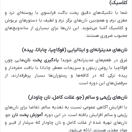
کلاسیک)
شما با تکنیک‌های دقیق پخت باگت فرانسوی با پوسته‌ای ترد و
مغزی نرم، و همچنین نان‌های برگر نرم و لطیف با دستورهای بریوش
و کلاسیک آشنا می‌شوید. این نان‌ها برای بسیاری از ساندویچ‌های
محبوب ضروری هستند.
نان‌های مدیترانه‌ای و ایتالیایی (فوکاچیا، چاباتا، پیده)
غرق در طعم‌های مدیترانه‌ای شوید!
یادگیری پخت نان
‌هایی چون
فوکاچیا با روغن زیتون و سبزیجات معطر، چاباتا با بافت حفره‌دار و
پیده ترکی که در کافه‌ها و رستوران‌ها بسیار پرطرفدارند، از
سرفصل‌های این دوره است.
نان‌های رژیمی و سالم (جو، غلات کامل، نان چاودار)
با افزایش آگاهی عمومی نسبت به تغذیه سالم، تقاضا برای نان‌های
رژیمی و سالم افزایش یافته است. در این دوره،
آموزش پخت نان
جو،
نان‌های تهیه شده از غلات کامل و نان چاودار که سرشار از فیبر و
مواد مغذی هستند، ارائه می‌شود.