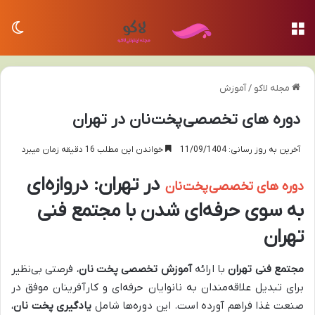
منو
تغی
مجله لاکو
/
آموزش
دوره های تخصصی پخت نان در تهران
آخرین به روز رسانی: 11/09/1404
خواندن این مطلب 16 دقیقه زمان میبرد
در تهران: دروازه‌ای
دوره های تخصصی پخت نان
به سوی حرفه‌ای شدن با مجتمع فنی
تهران
مجتمع فنی تهران
با ارائه
آموزش تخصصی پخت نان
، فرصتی بی‌نظیر
برای تبدیل علاقه‌مندان به نانوایان حرفه‌ای و کارآفرینان موفق در
صنعت غذا فراهم آورده است. این دوره‌ها شامل
یادگیری پخت نان
،