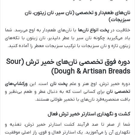
نان‌های طعم‌دار و تخصصی (نان سیر، نان زیتون، نان
سبزیجات)
خلاقیت در
پخت انواع نان‌ها
با نان‌های طعم‌دار به اوج می‌رسد. شما
یاد می‌گیرید چگونه نان سیر با عطر دلپذیر، نان زیتون با تکه‌های
زیتون تازه و نان سبزیجات با ترکیب سبزیجات معطر را آماده کنید.
دوره فوق تخصصی نان‌های خمیر ترش (Sour
Dough & Artisan Breads)
دوره خمیر ترش، اوج هنر و علم
پخت نان
است. این
ورکشاپ‌های
تخصصی نان
برای کسانی است که به دنبال عطر و طعم بی‌نظیر و
بافت منحصربه‌فرد نان‌های با تخمیر طولانی هستند.
کشت و نگهداری استارتر خمیر ترش فعال
شما از صفر تا صد فرآیند کشت استارتر خمیر ترش، تغذیه و
نگهداری آن را می‌آموزید. یک استارتر فعال و قوی، راز اصلی موفقیت