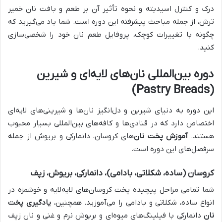
درک و کنترل اسیدیته و نحوه تأثیر آن بر طعم و بافت نان خمیر
ترش، از جمله مباحث پیشرفته این دوره است. شما یاد می‌گیرید که
چگونه با تغییرات کوچک، پروفایل طعم نان خود را شخصی‌سازی
کنید.
دوره بین‌المللی نان‌های لایه‌ای و شیرین
(Pastry Breads)
این دوره به دنیای شیرین و دل‌انگیز نان‌ها و شیرینی‌های لایه‌ای
اختصاص دارد که در قنادی‌ها و کافه‌های بین‌المللی بسیار محبوب
هستند.
آموزش پخت نان
‌های کروسان، دانمارکی و بریوش از جمله
سرفصل‌های این دوره است.
کروسان (ساده، شکلاتی، بادامی)، دانمارکی، بریوش، زپف
شما تمامی مراحل پیچیده پخت کروسان‌های لایه‌لایه و خوشمزه در
انواع ساده، شکلاتی و بادامی را می‌آموزید. همچنین،
یادگیری پخت
نان
دانمارکی با فیلینگ‌های میوه‌ای و بریوش نرم و غنی و نان زپف