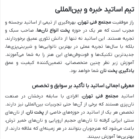
تیم اساتید خبره و بین‌المللی
راز موفقیت
مجتمع فنی تهران
، بهره‌گیری از تیمی از اساتید برجسته و
مجرب است که هر یک در حوزه
پخت انواع نان‌ها
، صاحب سبک و
تجربه هستند. این اساتید نه تنها از دانش تئوری عمیق برخوردارند،
بلکه با سال‌ها تجربه عملی در بهترین نانوایی‌ها و شیرینی‌پزی‌ها،
جدیدترین تکنیک‌ها و فوت‌وفن‌های این هنر را به شما می‌آموزند.
آموزش زیر نظر چنین متخصصانی، تضمین‌کننده کیفیت و عمق
یادگیری پخت نان
شما خواهد بود.
معرفی اجمالی اساتید با تأکید بر سوابق و تخصص
اساتید
مجتمع فنی تهران
، افرادی با سابقه درخشان در صنعت
نان‌پزی هستند که برخی از آن‌ها حتی تجربیات بین‌المللی نیز دارند.
تخصص هر یک از اساتید در حوزه‌های خاصی از
پخت نان
، از نان‌های
سنتی ایرانی گرفته تا نان‌های حجیم اروپایی و نان‌های خمیر ترش،
باعث می‌شود که هنرجویان بتوانند در هر زمینه‌ای که علاقه دارند، از
بهترین‌ها آموزش ببینند.