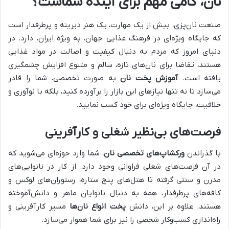
نان، گامی مهم برای آینده شماست؟
صنعت نان‌پزی، بیش از یک مهارت، یک هنر دیرینه و پرطرفدار است
که جایگاه ویژه‌ای در فرهنگ غذایی جهان، به ویژه ایران، دارد. در
دنیای امروز که مردم به دنبال کیفیت و اصالت در مواد غذایی
هستند، تقاضا برای نان‌های تازه، سالم و متنوع افزایش چشمگیری
یافته است.
آموزش پخت نان
به صورت تخصصی، شما را قادر
می‌سازد تا نه تنها نیازهای این بازار را برآورده کنید، بلکه با نوآوری و
خلاقیت، جایگاه ویژه‌ای برای خود کسب نمایید.
فرصت‌های بی‌نظیر شغلی و کارآفرینی
با گذراندن
ورکشاپ‌های تخصصی نان
، شما وارد حوزه‌ای می‌شوید که
در آن فرصت‌های شغلی فراوانی وجود دارد. از کار در نانوایی‌های
مدرن و سنتی گرفته تا هتل‌های پنج ستاره، رستوران‌های لوکس و
کافه‌های پرطرفدار، همه به دنبال نانوایان ماهر و دانش‌آموخته
هستند. علاوه بر این، دانش
پخت انواع نان‌ها
مسیر کارآفرینی و
راه‌اندازی کسب‌وکار شخصی را نیز برای شما هموار می‌سازد.