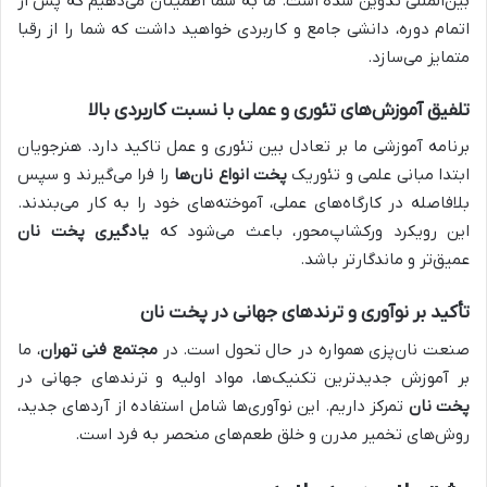
بین‌المللی تدوین شده است. ما به شما اطمینان می‌دهیم که پس از
اتمام دوره، دانشی جامع و کاربردی خواهید داشت که شما را از رقبا
متمایز می‌سازد.
تلفیق آموزش‌های تئوری و عملی با نسبت کاربردی بالا
برنامه آموزشی ما بر تعادل بین تئوری و عمل تاکید دارد. هنرجویان
ابتدا مبانی علمی و تئوریک
پخت انواع نان‌ها
را فرا می‌گیرند و سپس
بلافاصله در کارگاه‌های عملی، آموخته‌های خود را به کار می‌بندند.
این رویکرد ورکشاپ‌محور، باعث می‌شود که
یادگیری پخت نان
عمیق‌تر و ماندگارتر باشد.
تأکید بر نوآوری و ترندهای جهانی در پخت نان
صنعت نان‌پزی همواره در حال تحول است. در
مجتمع فنی تهران
، ما
بر آموزش جدیدترین تکنیک‌ها، مواد اولیه و ترندهای جهانی در
پخت نان
تمرکز داریم. این نوآوری‌ها شامل استفاده از آردهای جدید،
روش‌های تخمیر مدرن و خلق طعم‌های منحصر به فرد است.