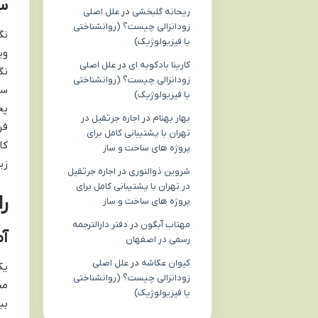
سه
ریحانه گلبخشی
در
علل اصلی
زودانزالی چیست؟ (روانشناختی
نگ
یا فیزیولوژیک)
وی
کارینا بادکوبه ای
در
علل اصلی
نگ
زودانزالی چیست؟ (روانشناختی
سا
یا فیزیولوژیک)
پخ
بهار بهنام
در
اجاره جرثقیل در
فر
تهران با پشتیبانی کامل برای
کا
پروژه های ساخت و ساز
زی
شروین ذوالنوری
در
اجاره جرثقیل
در تهران با پشتیبانی کامل برای
ر
پروژه های ساخت و ساز
مهتاب آبگون
در
دفتر دارالترجمه
آم
رسمی در اصفهان
کیوان عکاشه
در
علل اصلی
یک
زودانزالی چیست؟ (روانشناختی
مح
یا فیزیولوژیک)
بب