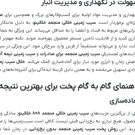
ولت در نگهداری و مدیریت انبار
هداری و مدیریت مواد اولیه برای کسب‌وکارهای بزرگ و همچنین برای
صا
ژه‌ای برخوردار است.
سیب زمینی خلالی منجمد
خلالینو
رانی‌های مربوط به فساد و انقضا را به حداقل می‌رساند. این ویژگی به شما 
زی کنید و از قابلیت تامین مستمر محصول بهره‌مند شوید. نکته مهم‌تر ای
ت ندارد و می‌تواند مستقیماً از فریزر وارد سرخ‌کن شود. این ویژگی در
ایندهای لجستیکی
سیب زمینی منجمد برای صادرات
و
سیب زمینی نیمه آم
هش زمان و انرژی مورد نیاز برای آماده‌سازی کمک می‌کند.
خلال سیب زم
ادی تسهیل می‌بخشد و به همین دلیل گزینه ایده‌آلی برای آشپزخانه‌های 
اهنمای گام به گام پخت برای بهترین نتیجه
اده‌سازی
ی از بزرگترین مزیت‌های
سیب زمینی خلالی منجمد ۸×۸
خلالینو
، سادگی و
صول، هیچ نیازی به یخ‌زدایی قبلی نیست. کافی است سیب‌زمینی‌ها را مست
رید. این
روش پخت سیب زمینی منجمد بدون یخ‌زدایی
، در زمان شما 