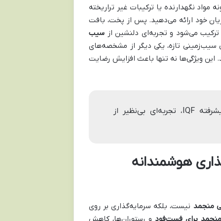
ه مواد نگهدارنده یا ترکیبات غیر تراریخته
مشتریان خود ارائه می‌دهید. پس از پخت، بافت
 ترکیب می‌شود و تجربه‌ای دلنشین از
سیب
 سیب‌زمینی تازه، یکی دیگر از مشخصه‌های
 این ویژگی‌ها نه تنها باعث افزایش رضایت
خلالینو با بهره‌گیری از سیب‌زمینی‌های مرغوب و فناوری پیشرفته IQF، تجربه‌ای بی‌نظیر از
گذاری هوشمندانه
ی منجمد
نیست، بلکه سرمایه‌گذاری بر روی
منجمد برای فست‌فود
و رستوران‌ها، کاهش