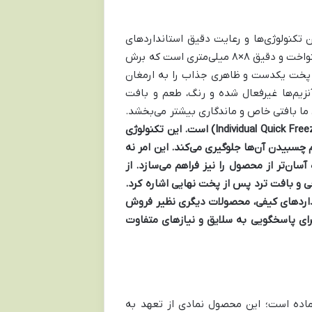
ین تکنولوژی‌ها و رعایت دقیق استانداردهای
بهداشتی صورت می‌گیرد. مراحل تولید شامل پوست‌گیری دقیق، برش‌زنی یکنواخت و دقیق ۸×۸ میلی‌متری است که برش
 پخت یکدست و ظاهری جذاب را به ارمغان
آنزیم‌ها غیرفعال شده و رنگ، طعم و بافت
ا بافتی خاص و ماندگاری بیشتر می‌بخشد.
(Individual Quick Freezing) است. این تکنولوژی
 چسبیدن آن‌ها جلوگیری می‌کند. این امر نه
ان‌تر از محصول را نیز فراهم می‌سازد. از
ی و بافت ترد پس از پخت نهایی اشاره کرد.
نداردهای کیفی، محصولات دیگری نظیر
فروش
برای پاسخگویی به سلایق و نیازهای متفاوت
ماده است؛ این محصول نمادی از تعهد به