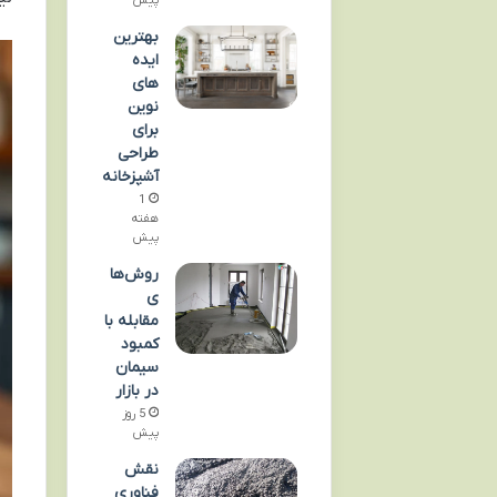
پیش
بهترین
ایده
های
نوین
برای
طراحی
آشپزخانه
1
هفته
پیش
روش‌ها
ی
مقابله با
کمبود
سیمان
در بازار
5 روز
پیش
نقش
فناوری