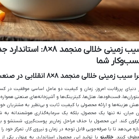
سیب زمینی خلالی منجمد
سب‌وکار شما
 سیب زمینی خلالی منجمد ۸×۸ انقلابی در صنعت غذاست؟
 دنیای پررقابت امروز، زمان و کیفیت دو عامل اساسی موفقیت در کسب
توران‌ها، فست‌فودها، هتل‌ها، کیترینگ‌ها و آشپزخانه‌های صنعتی همواره ب
هش هزینه‌ها و ارائه محصولی با کیفیت ثابت و بی‌نظیر به مشتریان خو
ن میان، نه تنها یک محصول، بلکه یک سرمایه‌گذاری هوشمندانه به شمار
رگون کند. این محصول با حذف مراحل زمان‌بر پوست‌گیری، شستشو و بر
ازه می‌دهد تا با صرفه‌جویی قابل توجه در زمان و نیروی کار، تمرکز خود ر
طوف کنند.
خلالینو
با تولید این محصول استاندارد، به عنوان یکی از