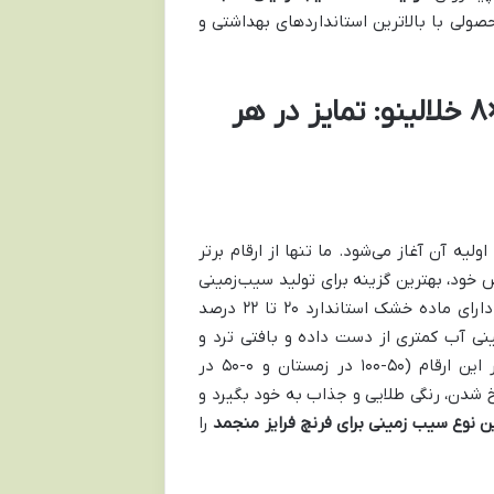
ولی با بالاترین استانداردهای بهداشتی و
ویژگی‌های برتر سیب زمینی خلالی منجمد ۸×۸ خلالینو: تمایز در هر
لیه آن آغاز می‌شود. ما تنها از ارقام برتر
ص خود، بهترین گزینه برای تولید سیب‌زمینی
سرخ‌کرده هستند. این سیب‌زمینی‌ها با وزن ایده‌آل بین ۳۰۰ تا ۴۰۰ گرم، دارای ماده خشک استاندارد ۲۰ تا ۲۲ درصد
ی آب کمتری از دست داده و بافتی ترد و
مغزی نرم و دلچسب خواهد داشت. همچنین، کنترل دقیق میزان قند در این ارقام (۵۰-۱۰۰ در زمستان و ۰-۵۰ در
شدن، رنگی طلایی و جذاب به خود بگیرد و
ن نوع سیب زمینی برای فرنچ فرایز منجمد
را