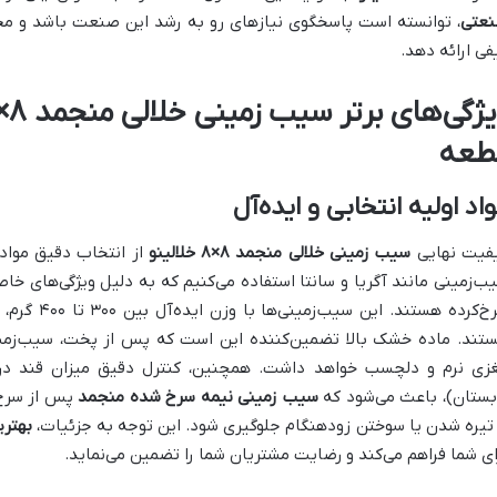
عتی
، توانسته است پاسخگوی نیازهای رو به رشد این صنعت باشد و محص
فی ارائه دهد.
طعه
اد اولیه انتخابی و ایده‌آل
فیت نهایی
سیب زمینی خلالی منجمد ۸×۸
خلالینو
از انتخاب دقیق مواد او
ب‌زمینی مانند آگریا و سانتا استفاده می‌کنیم که به دلیل ویژگی‌های خا
تند. ماده خشک بالا تضمین‌کننده این است که پس از پخت، سیب‌زمین
بستان)، باعث می‌شود که
سیب زمینی نیمه سرخ شده منجمد
پس از سرخ 
 تیره شدن یا سوختن زودهنگام جلوگیری شود. این توجه به جزئیات،
بهتری
ای شما فراهم می‌کند و رضایت مشتریان شما را تضمین می‌نماید.