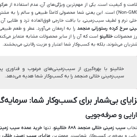
امت و کیفیت است. یکی از مهم‌ترین ویژگی‌های آن، عدم استفاده از هرگون
(Non-GMO) است. این یعنی شما محصولی کاملاً طبیعی و سالم را به 
خلی نرم و لطیف سیب‌زمینی، با بافت خارجی فوق‌العاده ترد و طلایی آن
ینی سرخ کرده رستورانی منجمد
را به ارمغان می‌آورد. عطر و طعم طبیعی
رز محصولات
خلالینو
است که آن را از سایر محصولات مشابه متمایز می‌کند.
تریان می‌شوند، بلکه به کسب‌وکار شما اعتبار و مزیت رقابتی می‌بخشند.
سیب‌زمینی خلالی منجمد را به کسب‌وکار شما هدیه می‌دهد.
زایای بی‌شمار برای کسب‌وکار شما: سرمایه‌
رایی و صرفه‌جویی
تخاب
سیب زمینی خلالی منجمد ۸×۸
خلالینو
، تنها
خرید عمده سیب زمین
رایی و بهره‌وری کسب‌وکار شماست. مهمترین
مزایای سیب زمینی خلالی 