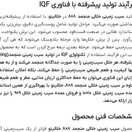
آیند تولید پیشرفته با فناوری IQF
لید
سیب زمینی خلالی منجمد ۸×۸
در
خلالینو
، با استفاده از پیشرفته‌تر
تاندارد طلایی در صنعت فست‌فود محسوب می‌شود. این برش یکنواخت،
‌آورد. پس از برش، خلال‌ها وارد مرحله بلانچینگ می‌شوند که طی آن، 
ب‌زمینی حفظ می‌شود. مرحله بعدی، نیمه سرخ کردن است که به محصول م
ب این فرآیند، استفاده از
تکنولوژی IQF در تولید سیب زمینی منجمد
شرفته، هر خلال سیب‌زمینی را به صورت جداگانه منجمد می‌کند و از به هم
ها کیفیت و طعم طبیعی سیب‌زمینی را حفظ می‌کند، بلکه امکان استفاده آس
ایای این فناوری می‌توان به حفظ حداکثری ارزش غذایی، عطر و طعم طبیع
اوه بر
سیب زمینی خلالی منجمد ۸×۸
،
خلالینو
با بهره‌گیری از همین استا
ده سیب زمینی خلال ۱۰×۱۰
و
فروش عمده سیب زمینی خلال ۹×۹
را نیز 
زار ارائه می‌دهد.
شخصات فنی محصول
صول
سیب زمینی خلالی منجمد ۸×۸
خلالینو
فراتر از یک سیب‌زمینی آ