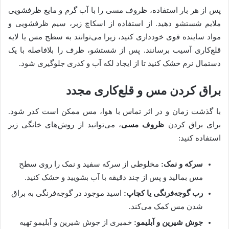
پس از هر بار استفاده، ظروف مسی را با آب گرم و مایع ظرفشویی
ملایم شستشو دهید. از استفاده از اسکاچ زبر، سیم ظرفشویی و
مواد ساینده قوی خودداری کنید، زیرا می‌توانند به سطح مس یا لایه
قلع‌کاری آسیب برسانند. پس از شستشو، ظرف را بلافاصله با یک
دستمال نرم خشک کنید تا از ایجاد لکه آب و کدری جلوگیری شود.
براق کردن مس و قلع‌کاری مجدد
با گذشت زمان و در اثر تماس با هوا، مس ممکن است کدر شود.
برای براق کردن
ظروف مسی
، می‌توانید از روش‌های خانگی زیر
استفاده کنید:
سرکه و نمک:
مخلوطی از سرکه سفید و نمک را روی سطح
مس بمالید و پس از چند دقیقه با آب بشویید و خشک کنید.
رب گوجه‌فرنگی یا کچاپ:
اسید موجود در گوجه‌فرنگی به براق
شدن مس کمک می‌کند.
جوش شیرین و آبلیمو:
خمیری از جوش شیرین و آبلیمو تهیه