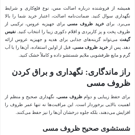
همیشه از فروشنده درباره اصالت مس، نوع قلع‌کاری و شرایط
نگهداری سوال کنید. ضمانت‌نامه اصالت، اعتبار خرید شما را بالا
می‌برد. برای
خرید ظروف مسی
برای جهیزیه عروس، ترکیبی از
ظروف پخت و پز کاربردی و اقلام دکوری زیبا را انتخاب کنید.
نفیس
گیفت
می‌تواند گزینه‌های جذابی برای هدیه و جهیزیه عروس ارائه
دهد. پس از
خرید ظروف مسی
، قبل از اولین استفاده، آن‌ها را با آب
گرم و مایع ظرفشویی ملایم شستشو داده و کاملاً خشک کنید.
راز ماندگاری: نگهداری و براق کردن
ظروف مسی
برای حفظ زیبایی و دوام
ظروف مسی
، نگهداری صحیح و منظم از
اهمیت بالایی برخوردار است. این مراقبت‌ها نه تنها عمر ظروف را
افزایش می‌دهند، بلکه جلوه درخشان آن‌ها را نیز حفظ می‌کنند.
شستشوی صحیح ظروف مسی