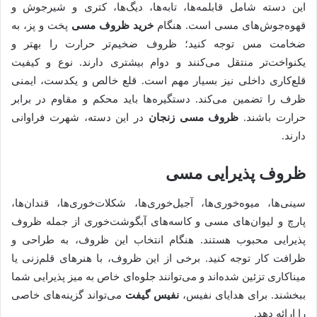
این دسته شامل قابلمه‌ها، تابه‌ها، دیگ‌ها، کتری و شیرجوش و
قهوه‌جوش‌های مسی است. هنگام
خرید ظروف مسی
پخت و پز، به
ضخامت مس توجه کنید؛ ظروف ضخیم‌تر حرارت را بهتر و
یکنواخت‌تر منتقل می‌کنند و دوام بیشتری دارند. نوع و کیفیت
قلع‌کاری داخلی نیز بسیار مهم است. قلع خالص و یکدست، ایمنی
ظرف را تضمین می‌کند. دستگیره‌ها باید محکم و مقاوم در برابر
حرارت باشند.
ظروف مسی زنجان
در این دسته، شهرت فراوانی
دارند.
ظروف پذیرایی مسی
سینی‌ها، میوه‌خوری‌ها، آجیل‌خوری‌ها، شکلات‌خوری‌ها، قندان‌ها،
پارچ و لیوان‌های مسی و کاسه‌های آبگوشت‌خوری از جمله ظروف
پذیرایی محبوب هستند. هنگام انتخاب این ظروف، به طراحی و
ظرافت کار توجه کنید. برخی از این ظروف، با هنرهای قلم‌زنی یا
میناکاری تزئین شده‌اند و می‌توانند جلوه‌ای خاص به میز پذیرایی شما
ببخشند. برای هدایای نفیس،
نفیس گیفت
می‌تواند گزینه‌های خاصی
را ارائه دهد.