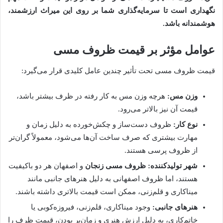
نگهداری است تا سرمایه‌گذاری شما بر روی این میراث ارزشمند،
هوشمندانه باشد.
عوامل مؤثر بر قیمت ظروف مسی
قیمت ظروف مسی تحت تأثیر چندین عامل کلیدی قرار می‌گیرد:
وزن مس:
هرچه وزن مس به کار رفته در ظرف بیشتر باشد،
قیمت آن نیز بالاتر می‌رود.
نوع کار:
ظروف دست‌ساز و چکش‌خورده به دلیل زمان و
مهارت بیشتری که صرف ساخت آن‌ها می‌شود، معمولاً گران‌تر
از ظروف پرسی هستند.
شهر تولیدکننده:
ظروف مسی زنجان
و اصفهان هر دو باکیفیت
هستند، اما ظروف اصفهانی به دلیل هنرهای جانبی مانند
میناکاری و قلم‌زنی، ممکن است قیمت بالاتری داشته باشند.
هنرهای جانبی:
وجود میناکاری، قلم‌زنی، فیروزه‌کوبی یا
خاتم‌کاری، به دلیل ارزش هنری و زمان‌بر بودن، قیمت ظرف را