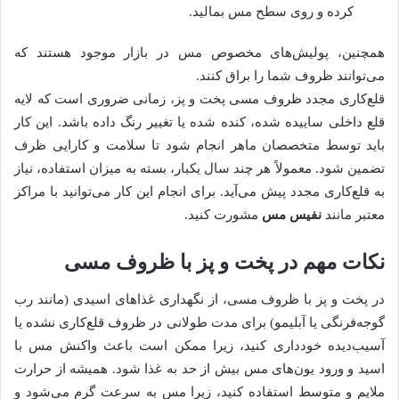
کرده و روی سطح مس بمالید.
همچنین، پولیش‌های مخصوص مس در بازار موجود هستند که
می‌توانند ظروف شما را براق کنند.
قلع‌کاری مجدد ظروف مسی پخت و پز، زمانی ضروری است که لایه
قلع داخلی ساییده شده، کنده شده یا تغییر رنگ داده باشد. این کار
باید توسط متخصصان ماهر انجام شود تا سلامت و کارایی ظرف
تضمین شود. معمولاً هر چند سال یکبار، بسته به میزان استفاده، نیاز
به قلع‌کاری مجدد پیش می‌آید. برای انجام این کار می‌توانید با مراکز
معتبر مانند
نفیس مس
مشورت کنید.
نکات مهم در پخت و پز با ظروف مسی
در پخت و پز با ظروف مسی، از نگهداری غذاهای اسیدی (مانند رب
گوجه‌فرنگی یا آبلیمو) برای مدت طولانی در ظروف قلع‌کاری نشده یا
آسیب‌دیده خودداری کنید، زیرا ممکن است باعث واکنش مس با
اسید و ورود یون‌های مس بیش از حد به غذا شود. همیشه از حرارت
ملایم و متوسط استفاده کنید، زیرا مس به سرعت گرم می‌شود و