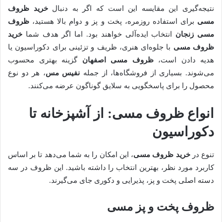
نتیجه‌گیری این مقایسه این است که اگر به دنبال
خرید ظروف
مسی
برای استفاده روزمره، پخت و پز و دوام بالا هستید،
ظروف
مسی زنجان
انتخاب ایده‌آلی خواهند بود. اما اگر هدف شما
خرید
ظروف مسی
با جلوه‌ای هنری، ظریف و تزئینی برای دکوراسیون یا
هدیه دادن است،
ظروف مسی اصفهان
گزینه بهتری محسوب
می‌شوند. بسیاری از فروشگاه‌ها، از جمله
نفیس مس
، هر دو نوع
محصول را برای پاسخگویی به سلایق گوناگون عرضه می‌کنند.
انواع ظروف مسی: از آشپزخانه تا
دکوراسیون
تنوع در
خرید ظروف مسی
، این امکان را به شما می‌دهد تا بر اساس
کاربرد مورد نظر، بهترین انتخاب را داشته باشید. این ظروف در سه
دسته اصلی پخت و پز، پذیرایی و دکوری جای می‌گیرند.
ظروف پخت و پز مسی