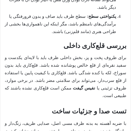
دیگر باشد.
یکنواختی سطح:
سطح ظرف باید صاف و بدون فرورفتگی یا
برآمدگی‌های نامنظم باشد، مگر اینکه این ناهمواری‌ها بخشی از
طراحی هنری (مانند قلم‌زنی) باشند.
بررسی قلع‌کاری داخلی
برای ظروف پخت و پز، بخش داخلی ظرف باید با لایه‌ای یکدست و
سفید نقره‌ای از قلع خالص پوشانده شده باشد. قلع‌کاری باید بدون
سوراخ، لکه یا کنده شدگی باشد. قلع‌کاری با کیفیت پایین یا استفاده
از قلع سرب‌دار، می‌تواند برای سلامتی مضر باشد. در برخی موارد،
ظروف تزئینی یا
نفیس گیفت
ممکن است قلع‌کاری نشده باشند که
طبیعی است.
تست صدا و جزئیات ساخت
با ضربه آهسته به بدنه ظرف مسی اصل، صدایی ظریف، زنگ‌دار و
ماندگار شنیده می‌شود. صدای بم یا خفه، می‌تواند نشانه کیفیت