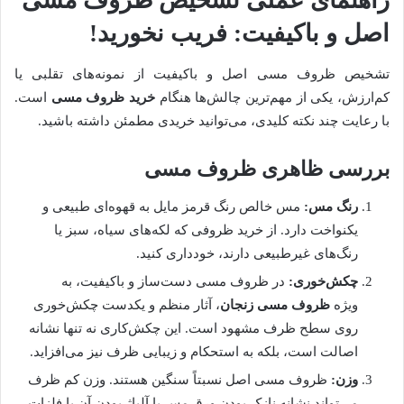
اصل و باکیفیت: فریب نخورید!
تشخیص ظروف مسی اصل و باکیفیت از نمونه‌های تقلبی یا
کم‌ارزش، یکی از مهم‌ترین چالش‌ها هنگام
خرید ظروف مسی
است.
با رعایت چند نکته کلیدی، می‌توانید خریدی مطمئن داشته باشید.
بررسی ظاهری ظروف مسی
رنگ مس:
مس خالص رنگ قرمز مایل به قهوه‌ای طبیعی و
یکنواخت دارد. از خرید ظروفی که لکه‌های سیاه، سبز یا
رنگ‌های غیرطبیعی دارند، خودداری کنید.
چکش‌خوری:
در ظروف مسی دست‌ساز و باکیفیت، به
ویژه
ظروف مسی زنجان
، آثار منظم و یکدست چکش‌خوری
روی سطح ظرف مشهود است. این چکش‌کاری نه تنها نشانه
اصالت است، بلکه به استحکام و زیبایی ظرف نیز می‌افزاید.
وزن:
ظروف مسی اصل نسبتاً سنگین هستند. وزن کم ظرف
می‌تواند نشانه نازک بودن ورق مس یا آلیاژ بودن آن با فلزات