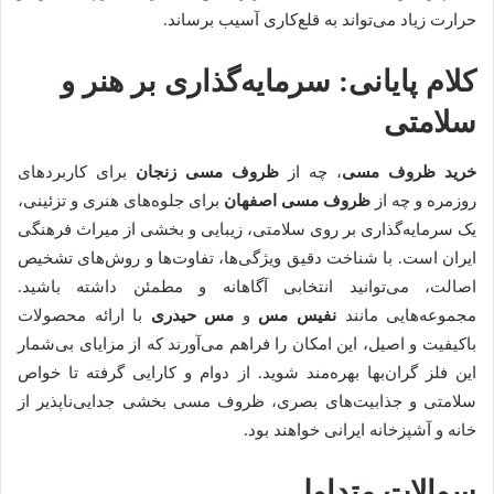
حرارت زیاد می‌تواند به قلع‌کاری آسیب برساند.
کلام پایانی: سرمایه‌گذاری بر هنر و
سلامتی
خرید ظروف مسی
، چه از
ظروف مسی زنجان
برای کاربردهای
روزمره و چه از
ظروف مسی اصفهان
برای جلوه‌های هنری و تزئینی،
یک سرمایه‌گذاری بر روی سلامتی، زیبایی و بخشی از میراث فرهنگی
ایران است. با شناخت دقیق ویژگی‌ها، تفاوت‌ها و روش‌های تشخیص
اصالت، می‌توانید انتخابی آگاهانه و مطمئن داشته باشید.
مجموعه‌هایی مانند
نفیس مس
و
مس حیدری
با ارائه محصولات
باکیفیت و اصیل، این امکان را فراهم می‌آورند که از مزایای بی‌شمار
این فلز گران‌بها بهره‌مند شوید. از دوام و کارایی گرفته تا خواص
سلامتی و جذابیت‌های بصری، ظروف مسی بخشی جدایی‌ناپذیر از
خانه و آشپزخانه ایرانی خواهند بود.
سوالات متداول