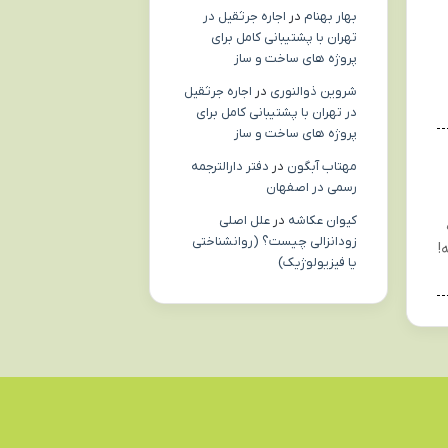
بهار بهنام
در
اجاره جرثقیل در
تهران با پشتیبانی کامل برای
پروژه های ساخت و ساز
شروین ذوالنوری
در
اجاره جرثقیل
در تهران با پشتیبانی کامل برای
پروژه های ساخت و ساز
مهتاب آبگون
در
دفتر دارالترجمه
رسمی در اصفهان
کیوان عکاشه
در
علل اصلی
زودانزالی چیست؟ (روانشناختی
!
یا فیزیولوژیک)