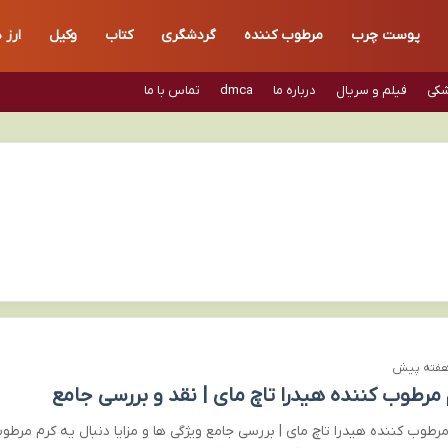
پوست چرب
مرطوب کننده
گردشگری
کتاب
وکیل
ارز 
شکی
فیلم و سریال
درباره ما
dmca
تماس با ما
 مرطوب کننده هیدرا تاچ مای | نقد و بررسی جامع
مرطوب کننده هیدرا تاچ مای | بررسی جامع ویژگی ها و مزایا دنبال یه کرم مرطو