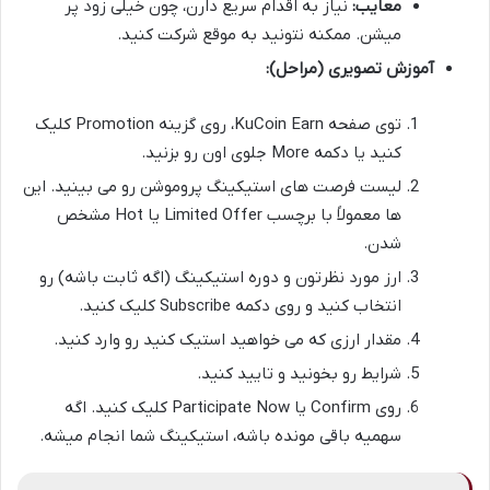
معایب:
نیاز به اقدام سریع دارن، چون خیلی زود پر
میشن. ممکنه نتونید به موقع شرکت کنید.
آموزش تصویری (مراحل):
توی صفحه KuCoin Earn، روی گزینه Promotion کلیک
کنید یا دکمه More جلوی اون رو بزنید.
لیست فرصت های استیکینگ پروموشن رو می بینید. این
ها معمولاً با برچسب Limited Offer یا Hot مشخص
شدن.
ارز مورد نظرتون و دوره استیکینگ (اگه ثابت باشه) رو
انتخاب کنید و روی دکمه Subscribe کلیک کنید.
مقدار ارزی که می خواهید استیک کنید رو وارد کنید.
شرایط رو بخونید و تایید کنید.
روی Confirm یا Participate Now کلیک کنید. اگه
سهمیه باقی مونده باشه، استیکینگ شما انجام میشه.