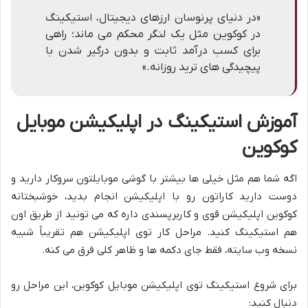
«در دنیای پرنوسان ارزهای دیجیتال، استیکینگ
در کوکوین مثل یک لنگر محکم می ماند؛ راهی
برای کسب درآمد ثابت و بدون درگیر شدن با
پیچیدگی های ترید روزانه.»
آموزش استیکینگ در اپلیکیشن موبایل
کوکوین
اگه شما هم مثل خیلی ها بیشتر با گوشی موبایلتون سروکار دارید و
دوست دارید کاراتون رو با اپلیکیشن انجام بدید، خوشبختانه
کوکوین اپلیکیشن قوی و کاربرپسندی داره که می تونید از طریق اون
هم استیکینگ کنید. مراحل کار توی اپلیکیشن هم تقریباً شبیه
نسخه وب سایته، فقط جای دکمه ها و ظاهر کلی فرق می کنه.
برای شروع استیکینگ توی اپلیکیشن موبایل کوکوین، این مراحل رو
دنبال کنید: