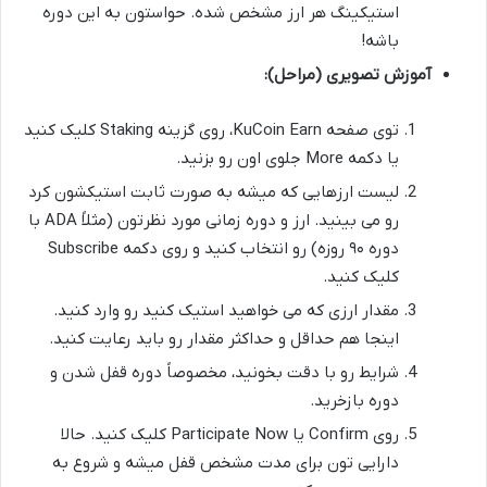
استیکینگ هر ارز مشخص شده. حواستون به این دوره
باشه!
آموزش تصویری (مراحل):
توی صفحه KuCoin Earn، روی گزینه Staking کلیک کنید
یا دکمه More جلوی اون رو بزنید.
لیست ارزهایی که میشه به صورت ثابت استیکشون کرد
رو می بینید. ارز و دوره زمانی مورد نظرتون (مثلاً ADA با
دوره ۹۰ روزه) رو انتخاب کنید و روی دکمه Subscribe
کلیک کنید.
مقدار ارزی که می خواهید استیک کنید رو وارد کنید.
اینجا هم حداقل و حداکثر مقدار رو باید رعایت کنید.
شرایط رو با دقت بخونید، مخصوصاً دوره قفل شدن و
دوره بازخرید.
روی Confirm یا Participate Now کلیک کنید. حالا
دارایی تون برای مدت مشخص قفل میشه و شروع به