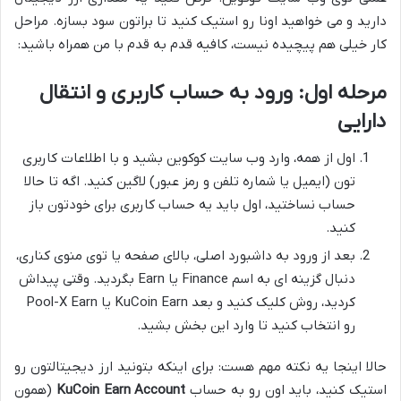
دارید و می خواهید اونا رو استیک کنید تا براتون سود بسازه. مراحل
کار خیلی هم پیچیده نیست، کافیه قدم به قدم با من همراه باشید:
مرحله اول: ورود به حساب کاربری و انتقال
دارایی
اول از همه، وارد وب سایت کوکوین بشید و با اطلاعات کاربری
تون (ایمیل یا شماره تلفن و رمز عبور) لاگین کنید. اگه تا حالا
حساب نساختید، اول باید یه حساب کاربری برای خودتون باز
کنید.
بعد از ورود به داشبورد اصلی، بالای صفحه یا توی منوی کناری،
دنبال گزینه ای به اسم Finance یا Earn بگردید. وقتی پیداش
کردید، روش کلیک کنید و بعد KuCoin Earn یا Pool-X Earn
رو انتخاب کنید تا وارد این بخش بشید.
حالا اینجا یه نکته مهم هست: برای اینکه بتونید ارز دیجیتالتون رو
استیک کنید، باید اون رو به حساب
KuCoin Earn Account
(همون