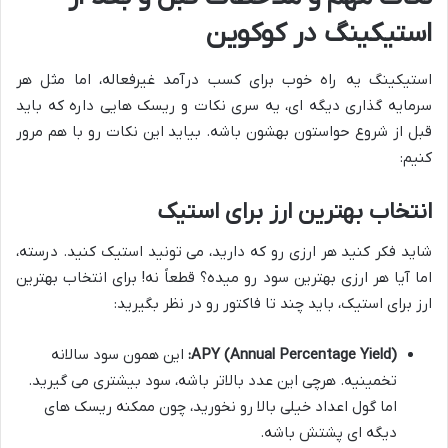
استیکینگ در کوکوین
استیکینگ یه راه خوب برای کسب درآمد غیرفعاله، اما مثل هر
سرمایه گذاری دیگه ای، یه سری نکات و ریسک هایی داره که باید
قبل از شروع حواستون بهشون باشه. بیاید این نکات رو با هم مرور
کنیم:
انتخاب بهترین ارز برای استیک
شاید فکر کنید هر ارزی رو که دارید، می تونید استیک کنید. درسته،
اما آیا هر ارزی بهترین سود رو میده؟ قطعاً نه! برای انتخاب بهترین
ارز برای استیک، باید چند تا فاکتور رو در نظر بگیرید:
APY (Annual Percentage Yield):
این همون سود سالانه
تخمینیه. هرچی این عدد بالاتر باشه، سود بیشتری می گیرید.
اما گول اعداد خیلی بالا رو نخورید، چون ممکنه ریسک های
دیگه ای پشتش باشه.