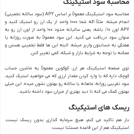
محاسبه سود استیکینگ
محاسبه سود استیکینگ معمولاً بر اساس APY (سود سالانه تخمینی)
انجام میشه. مثلاً اگه شما ۱۰۰۰ واحد از یک ارز رو استیک کنید و
APY اون ۱۰٪ باشه، یعنی سالیانه حدود ۱۰۰ واحد از اون ارز رو به
عنوان سود دریافت می کنید. این سود معمولاً به صورت روزانه یا
هفتگی به حسابتون واریز میشه. البته این ها فقط تخمینی هستن و
ممکنه با توجه به شرایط بازار و شبکه، کمی تغییر کنن.
توی صفحه استیکینگ هر ارز، کوکوین معمولاً یه ماشین حساب
کوچک داره که با وارد کردن مقدار ارزی که می خواهید استیک کنید،
سود تقریبی روزانه، ماهانه یا سالانه رو بهتون نشون میده. این خیلی
بهتون کمک می کنه تا دید بهتری از میزان سود داشته باشید.
ریسک های استیکینگ
باز هم تاکید می کنم، هیچ سرمایه گذاری بدون ریسک نیست.
استیکینگ هم از این قاعده مستثنا نیست: