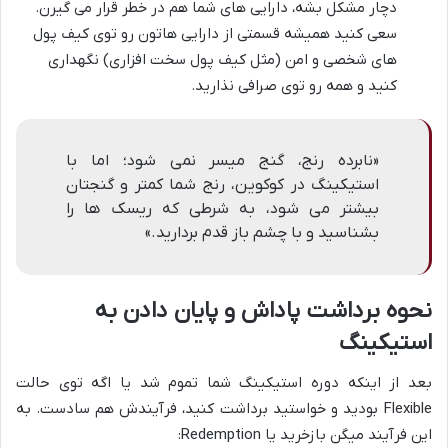
دچار مشکل بشه، دارایی های شما هم در خطر قرار می گیرن.
سعی کنید همیشه قسمتی از دارایی هاتون رو توی کیف پول
های شخصی و امن (مثل کیف پول سخت افزاری) نگهداری
کنید و همه رو توی صرافی نذارید.
«نابرده رنج، گنج میسر نمی شود؛ اما با
استیکینگ در کوکوین، رنج شما کمتر و گنجتان
بیشتر می شود، به شرطی که ریسک ها را
بشناسید و با چشم باز قدم بردارید.»
نحوه برداشت پاداش و پایان دادن به
استیکینگ
بعد از اینکه دوره استیکینگ شما تموم شد یا اگه توی حالت
Flexible بودید و خواستید برداشت کنید، فرآیندش هم سادست. به
این فرآیند میگن بازخرید یا Redemption: