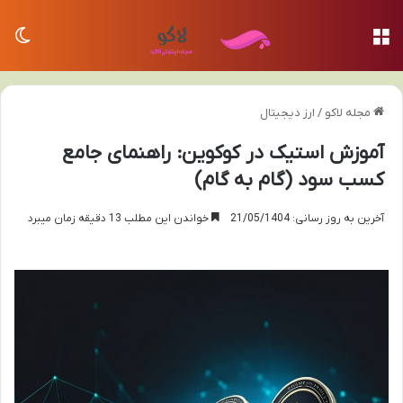
منو
تغی
مجله لاکو
/
ارز دیجیتال
آموزش استیک در کوکوین: راهنمای جامع
کسب سود (گام به گام)
آخرین به روز رسانی: 21/05/1404
خواندن این مطلب 13 دقیقه زمان میبرد