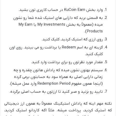
وارد بخش KuCoin Earn در حساب کاربری تون بشید.
به قسمتی برید که دارایی های استیک شده شما رو نشون
میده (معمولاً یه بخش My Investments یا My Earn
Products).
روی ارزی که استیک کردید، کلیک کنید.
گزینه ای به اسم Redeem یا برداشت رو می بینید. روی اون
کلیک کنید.
مقدار مورد نظرتون رو برای برداشت وارد کنید.
سیستم بهتون نشون میده که پاداش هاتون چقدره و چه
زمانی دارایی اصلی به همراه سود به حسابتون برمی گرده
(اینجا همون مفهوم Redemption Period وارد عمل میشه).
تایید رو بزنید و صبر کنید تا ارزتون به حساب اصلی برگرده.
نکته مهم اینه که پاداش استیکینگ معمولاً به همون ارز دیجیتالی
که استیک کردید، پرداخت میشه. مثلاً اگه کاردانو استیک کردید،