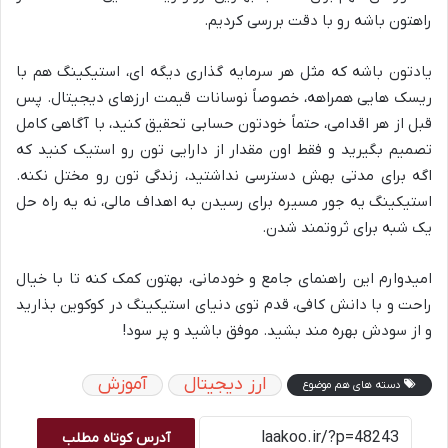
راهتون باشه رو با دقت بررسی کردیم.
یادتون باشه که مثل هر سرمایه گذاری دیگه ای، استیکینگ هم با
ریسک هایی همراهه، خصوصاً نوسانات قیمت ارزهای دیجیتال. پس
قبل از هر اقدامی، حتماً خودتون حسابی تحقیق کنید، با آگاهی کامل
تصمیم بگیرید و فقط اون مقدار از دارایی تون رو استیک کنید که
اگه برای مدتی بهش دسترسی نداشتید، زندگی تون رو مختل نکنه.
استیکینگ یه جور مسیره برای رسیدن به اهداف مالی، نه یه راه حل
یک شبه برای ثروتمند شدن.
امیدوارم این راهنمای جامع و خودمانی، بهتون کمک کنه تا با خیال
راحت و با دانش کافی، قدم توی دنیای استیکینگ در کوکوین بذارید
و از سودش بهره مند بشید. موفق باشید و پر سود!
ارز دیجیتال
آموزش
دسته های هم موضوع
آدرس کوتاه مطلب