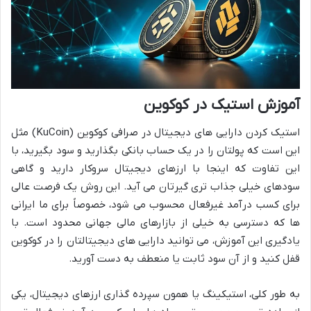
آموزش استیک در کوکوین
استیک کردن دارایی های دیجیتال در صرافی کوکوین (KuCoin) مثل
این است که پولتان را در یک حساب بانکی بگذارید و سود بگیرید، با
این تفاوت که اینجا با ارزهای دیجیتال سروکار دارید و گاهی
سودهای خیلی جذاب تری گیرتان می آید. این روش یک فرصت عالی
برای کسب درآمد غیرفعال محسوب می شود، خصوصاً برای ما ایرانی
ها که دسترسی به خیلی از بازارهای مالی جهانی محدود است. با
یادگیری این آموزش، می توانید دارایی های دیجیتالتان را در کوکوین
قفل کنید و از آن سود ثابت یا منعطف به دست آورید.
به طور کلی، استیکینگ یا همون سپرده گذاری ارزهای دیجیتال، یکی