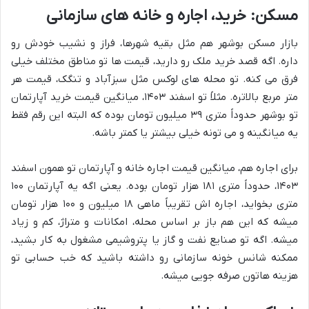
مسکن: خرید، اجاره و خانه های سازمانی
بازار مسکن بوشهر هم مثل بقیه شهرها، فراز و نشیب خودش رو
داره. اگه قصد خرید ملک رو دارید، قیمت ها تو مناطق مختلف خیلی
فرق می کنه. تو محله های لوکس مثل سبزآباد و تنگک، قیمت هر
متر مربع بالاتره. مثلاً تو اسفند ۱۴۰۳، میانگین قیمت خرید آپارتمان
تو بوشهر حدوداً متری ۳۹ میلیون تومان بوده که البته این رقم فقط
یه میانگینه و می تونه خیلی بیشتر یا کمتر باشه.
برای اجاره هم، میانگین قیمت اجاره خانه و آپارتمان تو همون اسفند
۱۴۰۳، حدوداً متری ۱۸۱ هزار تومان بوده. یعنی اگه یه آپارتمان ۱۰۰
متری بخواید، اجاره اش تقریباً ماهی ۱۸ میلیون و ۱۰۰ هزار تومان
میشه که این هم باز بر اساس محله، امکانات و متراژ، کم و زیاد
میشه. اگه تو صنایع نفت و گاز یا پتروشیمی مشغول به کار بشید،
ممکنه شانس خونه سازمانی رو داشته باشید که خب حسابی تو
هزینه هاتون صرفه جویی میشه.