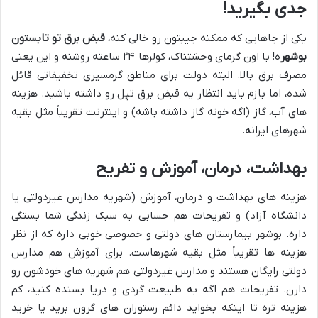
جدی بگیرید!
یکی از جاهایی که ممکنه جیبتون رو خالی کنه،
قبض برق تو تابستون
بوشهر
ه! با اون گرمای وحشتناک، کولرها ۲۴ ساعته روشنه و این یعنی
مصرف برق بالا. البته دولت برای مناطق گرمسیری تخفیفاتی قائل
شده، اما بازم باید انتظار یه قبض برق تپل رو داشته باشید. هزینه
های آب، گاز (اگه خونه گاز داشته باشه) و اینترنت تقریباً مثل بقیه
شهرهای ایرانه.
بهداشت، درمان، آموزش و تفریح
هزینه های بهداشت و درمان، آموزش (شهریه مدارس غیردولتی یا
دانشگاه آزاد) و تفریحات هم حسابی به سبک زندگی شما بستگی
داره. بوشهر بیمارستان های دولتی و خصوصی خوبی داره که از نظر
هزینه ها تقریباً مثل بقیه شهرهاست. برای آموزش هم مدارس
دولتی رایگان هستند و مدارس غیردولتی هم شهریه های خودشون رو
دارن. تفریحات هم اگه به طبیعت گردی و دریا بسنده کنید، کم
هزینه تره تا اینکه بخواید دائم رستوران های گرون برید یا خرید