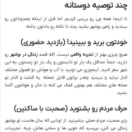
چند توصیه دوستانه
تا اینجا همه چی رو بررسی کردیم. اما قبل از اینکه چمدوناتون رو
ببندید و راهی بوشهر بشید، چند تا نکته رو یادتون باشه:
خودتون برید و ببینید! (بازدید حضوری)
هیچ چیزی بهتر از
تجربه واقعی
نیست. اگه قصد
زندگی در بوشهر
رو
دارید، حتماً حداقل یک بار تو تابستون و یک بار تو زمستون به این
شهر سفر کنید. اینجوری می تونید با آب و هواش تو فصول مختلف
کنار بیاید و ببینید چقدر براتون قابل تحمله. یه گشت و گذار تو
محله های مختلف هم بهتون کمک می کنه با حال و هواشون آشنا
بشید.
حرف مردم رو بشنوید (صحبت با ساکنین)
پای صحبت مردم محلی بنشینید. از اونایی که سال هاست تو بوشهر
زندگی می کنن، بپرسید که خوبی ها و سختی هاش چیه. تجربیات