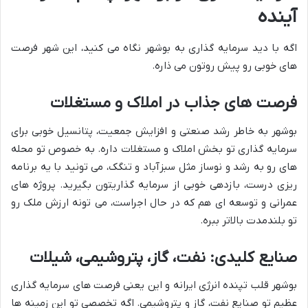
آینده
اگه با دید سرمایه گذاری به بوشهر نگاه می کنید، این شهر فرصت
های خوبی رو پیش روتون می ذاره.
فرصت های جذاب در املاک و مستغلات
بوشهر به خاطر رشد صنعتی و افزایش جمعیت، پتانسیل خوبی برای
سرمایه گذاری تو بخش املاک و مستغلات داره. به خصوص تو محله
های رو به رشد و نوساز مثل سبزآباد و تنگک، می تونید با یه برنامه
ریزی درست، بازدهی خوبی از سرمایه گذاریتون بگیرید. پروژه های
عمرانی و توسعه ای هم که در حال اجراست، می تونه ارزش ملک رو
تو بلندمدت بالاتر ببره.
صنایع کلیدی: نفت، گاز، پتروشیمی، شیلات
بوشهر قلب تپنده انرژی ایرانه و این یعنی فرصت های سرمایه گذاری
عظیم تو صنایع نفت، گاز و پتروشیمی. اگه تخصصی تو این زمینه ها