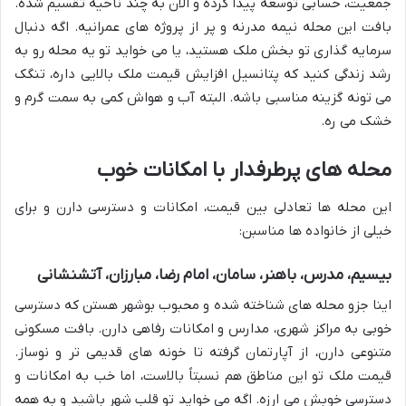
جمعیت، حسابی توسعه پیدا کرده و الان به چند ناحیه تقسیم شده.
بافت این محله نیمه مدرنه و پر از پروژه های عمرانیه. اگه دنبال
سرمایه گذاری تو بخش ملک هستید، یا می خواید تو یه محله رو به
رشد زندگی کنید که پتانسیل افزایش قیمت ملک بالایی داره، تنگک
می تونه گزینه مناسبی باشه. البته آب و هواش کمی به سمت گرم و
خشک می ره.
محله های پرطرفدار با امکانات خوب
این محله ها تعادلی بین قیمت، امکانات و دسترسی دارن و برای
خیلی از خانواده ها مناسبن:
بیسیم، مدرس، باهنر، سامان، امام رضا، مبارزان، آتشنشانی
اینا جزو محله های شناخته شده و محبوب بوشهر هستن که دسترسی
خوبی به مراکز شهری، مدارس و امکانات رفاهی دارن. بافت مسکونی
متنوعی دارن، از آپارتمان گرفته تا خونه های قدیمی تر و نوساز.
قیمت ملک تو این مناطق هم نسبتاً بالاست، اما خب به امکانات و
دسترسی خوبش می ارزه. اگه می خواید تو قلب شهر باشید و به همه