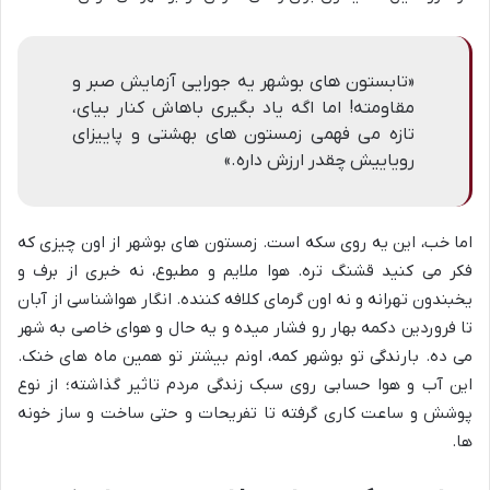
«تابستون های بوشهر یه جورایی آزمایش صبر و
مقاومته! اما اگه یاد بگیری باهاش کنار بیای،
تازه می فهمی زمستون های بهشتی و پاییزای
رویاییش چقدر ارزش داره.»
اما خب، این یه روی سکه است. زمستون های بوشهر از اون چیزی که
فکر می کنید قشنگ تره. هوا ملایم و مطبوع، نه خبری از برف و
یخبندون تهرانه و نه اون گرمای کلافه کننده. انگار هواشناسی از آبان
تا فروردین دکمه بهار رو فشار میده و یه حال و هوای خاصی به شهر
می ده. بارندگی تو بوشهر کمه، اونم بیشتر تو همین ماه های خنک.
این آب و هوا حسابی روی سبک زندگی مردم تاثیر گذاشته؛ از نوع
پوشش و ساعت کاری گرفته تا تفریحات و حتی ساخت و ساز خونه
ها.