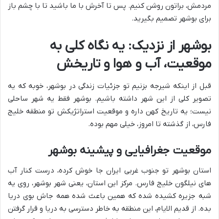
مردمش، براتون روشن کنیم. پس تا آخرش با ما باشید تا با چشم باز
برای بوشهر تصمیم بگیرید.
بوشهر از نزدیک: یه نگاه کلی به
موقعیت، آب و هوا و تاریخش
قبل از اینکه شیرجه بزنیم تو جزئیات زندگی در بوشهر، خوبه که یه
تصویر کلی از این شهر داشته باشیم. بوشهر فقط یه شهر ساحلی
نیست؛ یه تاریخ کهن داره و موقعیت استراتژیکش تو منطقه خلیج
فارس، از گذشته تا امروز، خیلی مهم بوده.
موقعیت جغرافیایی و پیشینه بوشهر
استان بوشهر تو جنوب غربی ایران جا خوش کرده، درست کنار آب
های نیلگون خلیج فارس. مرکز این استان، یعنی شهر بوشهر، روی یه
شبه جزیره کشیده شده که همین باعث شده همه جاش بوی دریا
بده. از قدیم الایام، این منطقه به خاطر دسترسی به دریا و قرار گرفتن