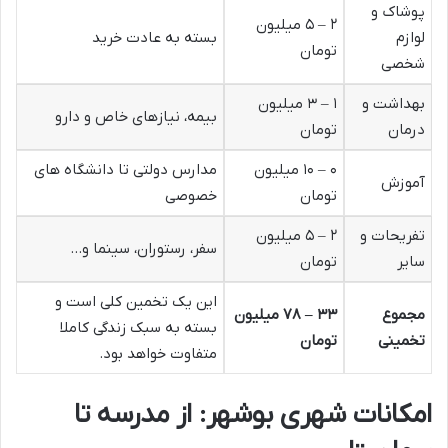
پوشاک و
۲ – ۵ میلیون
لوازم
بسته به عادت خرید
تومان
شخصی
بهداشت و
۱ – ۳ میلیون
بیمه، نیازهای خاص و دارو
درمان
تومان
۰ – ۱۰ میلیون
مدارس دولتی تا دانشگاه های
آموزش
تومان
خصوصی
تفریحات و
۲ – ۵ میلیون
سفر، رستوران، سینما و…
سایر
تومان
این یک تخمین کلی است و
مجموع
۳۳ – ۷۸ میلیون
بسته به سبک زندگی کاملا
تخمینی
تومان
متفاوت خواهد بود.
امکانات شهری بوشهر: از مدرسه تا