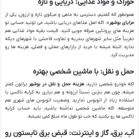
خوراک و مواد غذایی: دریایی و تازه
همونطور که گفتیم، دسترسی به ماهی و میگوی تازه و ارزون، یکی از
مزایای بوشهر
ه. اگه اهل غذاهای دریایی باشید، می تونید حسابی تو
هزینه های پروتئین صرفه جویی کنید. قیمت بقیه مواد غذایی هم
تقریباً مثل سایر شهرهای بندریه و تفاوت فاحشی با شهرهای دیگه
نداره. البته میشه با خرید از بازارهای محلی و فصلی، هزینه ها رو
مدیریت کرد.
حمل و نقل: با ماشین شخصی بهتره
اگه خودرو شخصی دارید،
هزینه حمل و نقل در بوشهر
براتون کمتر
میشه، چون هم بنزین نسبتاً ارزونه و هم نیازی به کرایه تاکسی یا
استفاده زیاد از اتوبوس ندارید. وضعیت اتوبوس های شهری هم
متوسطه. اگه ماشین شخصی نداشته باشید، باید حساب کرایه
تاکسی ها رو بکنید که خب تو طول ماه مبلغ کمی نمیشه.
آب، برق، گاز و اینترنت: قبض برق تابستون رو