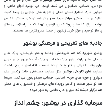
خودش، حسابی جذابتون می کنه. اینجا می تونید انواع ماهی و
میگوی تازه، صنایع دستی محلی و ادویه های جنوبی رو پیدا کنید.
علاوه بر بازار سنتی، مراکز خرید مدرن تر هم تو شهر هستن که می
تونید انواع کالاها و پوشاک رو ازشون تهیه کنید. پاساژهایی مثل
پاساژ توحید و مرکز خرید زیتون از جمله معروفترین ها هستند.
جاذبه های تفریحی و فرهنگی بوشهر
بوشهر شهریه که هم طبیعتش جذابه و هم تاریخش. پارک های
ساحلی مثل پارک لیان، پارک شغاب و پارک آب شیرین، جای خوبی
برای وقت گذرانی و تفریح خانواده هاست. اگه اهل تاریخ باشید،
عمارت های تاریخی بوشهر
مثل عمارت دهدشتی، خانه رئیس علی
دلواری و موزه های مردم شناسی، حسابی مجذوبتون می کنه. سینما
هم تو شهر هست و گاهی رویدادهای فرهنگی و فستیوال های محلی
هم برگزار میشه که شور و حال خاصی به شهر میده.
سرمایه گذاری در بوشهر: چشم انداز