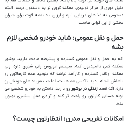
محله های خوب، می تونه بالا باشه. بعضی کالاها و خدمات هم به
دلیل دوری از مراکز تولیدی، ممکنه گرون تر به دستتون برسه. البته
دسترسی به غذاهای دریایی تازه و ارزان، یه نقطه قوت برای جبران
بخشی از این گرانی هاست.
حمل و نقل عمومی: شاید خودرو شخصی لازم
بشه
اگه به حمل و نقل عمومی گسترده و پیشرفته عادت دارید، بوشهر
ممکنه کمی ناامیدتون کنه. سیستم اتوبوس رانی شهری داره، ولی
ممکنه اونقدر گسترده و کارآمد نباشه که بتونید همه کارهاتون رو
باهاش انجام بدید. تاکسی هم هست، اما خب هزینه های خودش رو
داره. اگه قصد
زندگی در بوشهر
رو دارید، داشتن یه خودرو شخصی می
تونه حسابی کارتون رو راحت تر کنه و آزادی عمل بیشتری بهتون
بده.
امکانات تفریحی مدرن: انتظارتون چیست؟