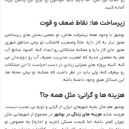
رو جذب می کنن. اما بازم، باید خودتون رو برای این چالش بزرگ
آماده کنید.
زیرساخت ها: نقاط ضعف و قوت
بوشهر با وجود همه پیشرفت هاش، تو بعضی بخش های زیرساختی
هنوز نیاز به کار داره. مثلاً وضعیت فاضلاب تو برخی مناطق شهری،
هنوز جای کار داره و ممکنه مشکلاتی رو ایجاد کنه. کمبود منابع آب
هم یه معضل جدیه که اهمیت مدیریت مصرف آب رو دوچندان می
کنه. البته پروژه های عمرانی زیادی در دست اجراست تا این مشکلات
رو برطرف کنه، ولی باید در نظر داشت که ممکنه تو برخی محله ها،
این مسائل هنوز وجود داشته باشه.
هزینه ها و گرانی: مثل همه جا؟
بوشهر هم مثل بقیه شهرهای ایران، از گرانی و تورم بی نصیب نیست.
هرچند شاید
هزینه های زندگی در بوشهر
در مجموع از شهرهایی مثل
تهران کمتر باشه، اما قیمت مسکن (خرید و اجاره) به خصوص تو