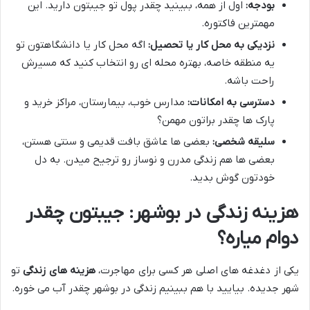
بودجه:
اول از همه، ببینید چقدر پول تو جیبتون دارید. این
مهمترین فاکتوره.
نزدیکی به محل کار یا تحصیل:
اگه محل کار یا دانشگاهتون تو
یه منطقه خاصه، بهتره محله ای رو انتخاب کنید که مسیرش
راحت باشه.
دسترسی به امکانات:
مدارس خوب، بیمارستان، مراکز خرید و
پارک ها چقدر براتون مهمن؟
سلیقه شخصی:
بعضی ها عاشق بافت قدیمی و سنتی هستن،
بعضی ها هم زندگی مدرن و نوساز رو ترجیح میدن. به دل
خودتون گوش بدید.
هزینه زندگی در بوشهر: جیبتون چقدر
دوام میاره؟
یکی از دغدغه های اصلی هر کسی برای مهاجرت،
هزینه های زندگی
تو
شهر جدیده. بیایید با هم ببینیم زندگی در بوشهر چقدر آب می خوره.