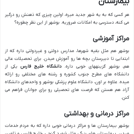
بیمارستان
هر کسی که به یه شهر جدید میره، اولین چیزی که ذهنش رو درگیر
می کنه، دسترسی به امکانات ضروریه. بوشهر از این نظر چطوره؟
مراکز آموزشی
بوشهر هم مثل بقیه شهرها، مدارس دولتی و غیردولتی داره که از
ابتدایی تا دبیرستان بچه ها رو آموزش میدن. برای تحصیلات عالی
هم، بوشهر گزینه‎های خوبی داره.
دانشگاه خلیج فارس
یکی از
دانشگاه های مطرح جنوب کشوره و رشته های مختلفی رو ارائه
میده. علاوه بر اون، دانشگاه علوم پزشکی بوشهر و واحدهای دانشگاه
آزاد هم هستن که فرصت های تحصیلی رو برای جوانان فراهم می
کنن.
مراکز درمانی و بهداشتی
بوشهر بیمارستان ها و مراکز درمانی خوبی داره که به مردم خدمات
میدن. بیمارستان های بزرگی مثل شهید گنجی، خلیج فارس و تامین