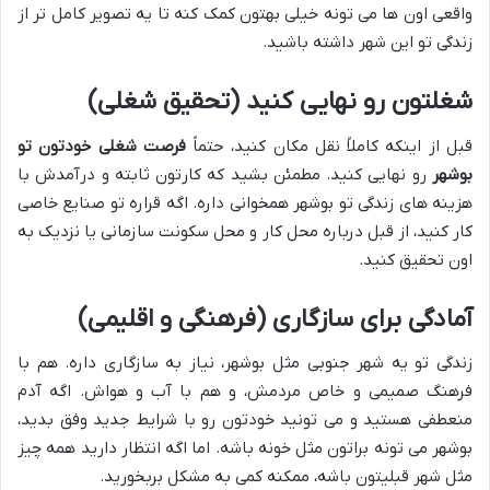
واقعی اون ها می تونه خیلی بهتون کمک کنه تا یه تصویر کامل تر از
زندگی تو این شهر داشته باشید.
شغلتون رو نهایی کنید (تحقیق شغلی)
قبل از اینکه کاملاً نقل مکان کنید، حتماً
فرصت شغلی خودتون تو
بوشهر
رو نهایی کنید. مطمئن بشید که کارتون ثابته و درآمدش با
هزینه های زندگی تو بوشهر همخوانی داره. اگه قراره تو صنایع خاصی
کار کنید، از قبل درباره محل کار و محل سکونت سازمانی یا نزدیک به
اون تحقیق کنید.
آمادگی برای سازگاری (فرهنگی و اقلیمی)
زندگی تو یه شهر جنوبی مثل بوشهر، نیاز به سازگاری داره. هم با
فرهنگ صمیمی و خاص مردمش، و هم با آب و هواش. اگه آدم
منعطفی هستید و می تونید خودتون رو با شرایط جدید وفق بدید،
بوشهر می تونه براتون مثل خونه باشه. اما اگه انتظار دارید همه چیز
مثل شهر قبلیتون باشه، ممکنه کمی به مشکل بربخورید.