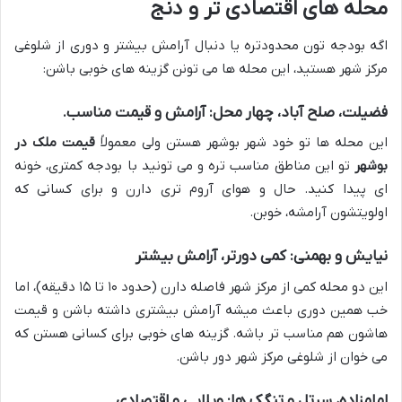
محله های اقتصادی تر و دنج
اگه بودجه تون محدودتره یا دنبال آرامش بیشتر و دوری از شلوغی
مرکز شهر هستید، این محله ها می تونن گزینه های خوبی باشن:
فضیلت، صلح آباد، چهار محل: آرامش و قیمت مناسب.
این محله ها تو خود شهر بوشهر هستن ولی معمولاً
قیمت ملک در
بوشهر
تو این مناطق مناسب تره و می تونید با بودجه کمتری، خونه
ای پیدا کنید. حال و هوای آروم تری دارن و برای کسانی که
اولویتشون آرامشه، خوبن.
نیایش و بهمنی: کمی دورتر، آرامش بیشتر
این دو محله کمی از مرکز شهر فاصله دارن (حدود ۱۰ تا ۱۵ دقیقه)، اما
خب همین دوری باعث میشه آرامش بیشتری داشته باشن و قیمت
هاشون هم مناسب تر باشه. گزینه های خوبی برای کسانی هستن که
می خوان از شلوغی مرکز شهر دور باشن.
امامزاده، سرتل و تنگک ها: ویلایی و اقتصادی