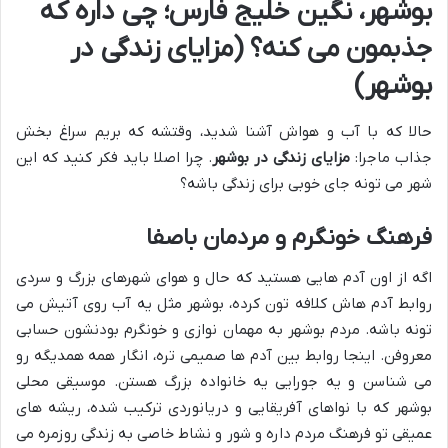
بوشهر، نگین خلیج فارس؛ چی داره که
جذبمون می کنه؟ (مزایای زندگی در
بوشهر)
حالا که با آب و هواش آشنا شدید، وقتشه که بریم سراغ بخش
جذاب ماجرا:
مزایای زندگی در بوشهر
. چرا اصلا باید فکر کنید که این
شهر می تونه جای خوبی برای زندگی باشه؟
فرهنگ خونگرم و مردمان باصفا
اگه از اون آدم هایی هستید که حال و هوای شهرهای بزرگ و سردی
روابط آدم هاش کلافه تون کرده، بوشهر مثل یه آب روی آتیش می
تونه باشه. مردم بوشهر به مهمان نوازی و خونگرم بودنشون حسابی
معروفن. اینجا روابط بین آدم ها صمیمی تره، انگار همه همدیگه رو
می شناسن و یه جورایی یه خانواده بزرگ هستن. موسیقی محلی
بوشهر که با نواهای آفریقایی و دریانوردی ترکیب شده، ریشه های
عمیقی تو فرهنگ مردم داره و شور و نشاط خاصی به زندگی روزمره می