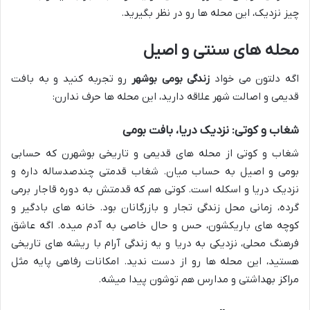
چیز نزدیک، این محله ها رو در نظر بگیرید.
محله های سنتی و اصیل
اگه دلتون می خواد
زندگی بومی بوشهر
رو تجربه کنید و به بافت
قدیمی و اصالت شهر علاقه دارید، این محله ها حرف ندارن:
شغاب و کوتی: نزدیک دریا، بافت بومی
شغاب و کوتی از محله های قدیمی و تاریخی بوشهرن که حسابی
بومی و اصیل به حساب میان. شغاب قدمتی چندصدساله داره و
نزدیک دریا و اسکله است. کوتی هم که قدمتش به دوره قاجار برمی
گرده، زمانی محل زندگی تجار و بازرگانان بود. خانه های بادگیر و
کوچه های باریکشون، حس و حال خاصی به آدم میده. اگه عاشق
فرهنگ محلی، نزدیکی به دریا و یه زندگی آرام با ریشه های تاریخی
هستید، این محله ها رو از دست ندید. امکانات رفاهی پایه مثل
مراکز بهداشتی و مدارس هم توشون پیدا میشه.