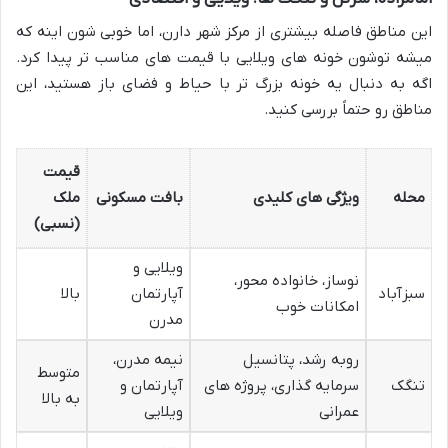
این مناطق فاصله بیشتری از مرکز شهر دارن، اما خوبی شون اینه که
میشه توشون خونه های ویلایی با قیمت های مناسب تر پیدا کرد.
اگه به دنبال یه خونه بزرگ تر با حیاط و فضای باز هستید، این
مناطق رو حتماً بررسی کنید.
قیمت
محله
ویژگی های کلیدی
بافت مسکونی
ملک
(نسبی)
ویلایی و
نوساز، خانواده محور،
سبزآباد
آپارتمان
بالا
امکانات خوب
مدرن
روبه رشد، پتانسیل
نیمه مدرن،
متوسط
تنگک
سرمایه گذاری، پروژه های
آپارتمان و
به بالا
عمرانی
ویلایی