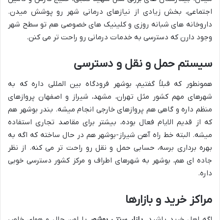
اجتماعی، بخش زیادی از نیازهای درمانی شهر رو پوشش میدن.
داروخانه های شبانه روزی و کلینیک های خصوصی هم تو سطح شهر
وجود دارن که دسترسی به خدمات درمانی رو راحت تر می کنن.
سیستم حمل و نقل و دسترسی
همونطور که قبلاً گفتیم، بوشهر فرودگاه بین المللی داره که به
شهرهای مهم کشور مثل تهران، مشهد، شیراز و اصفهان پروازهای
منظم داره و گاهی هم پروازهای خارجی انجام میشه. بندر بوشهر هم
که از قدیم الایام فعال بوده، بیشتر برای مقاصد تجاری استفاده
میشه. البته خط راه آهن شیراز-بوشهر هم در حال ساخته که اگه به
بهره برداری برسه، حسابی حمل و نقل رو راحت تر می کنه. از نظر
جاده ای هم، بوشهر به شهرهای اطراف و مرکز کشور دسترسی خوبی
داره.
مراکز خرید و بازارها
اگه اهل خرید باشید،
بازار سنتی بوشهر
با اون حال و هوای خاص