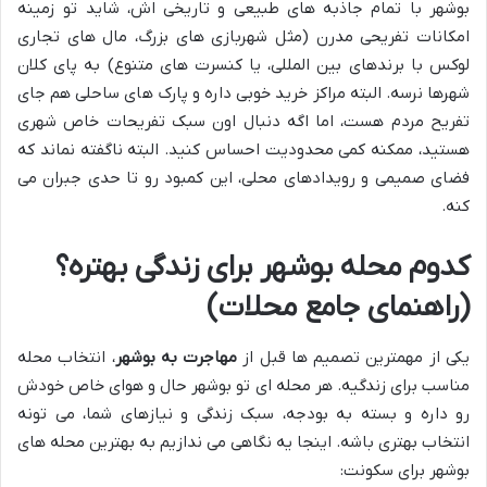
بوشهر با تمام جاذبه های طبیعی و تاریخی اش، شاید تو زمینه
امکانات تفریحی مدرن (مثل شهربازی های بزرگ، مال های تجاری
لوکس با برندهای بین المللی، یا کنسرت های متنوع) به پای کلان
شهرها نرسه. البته مراکز خرید خوبی داره و پارک های ساحلی هم جای
تفریح مردم هست، اما اگه دنبال اون سبک تفریحات خاص شهری
هستید، ممکنه کمی محدودیت احساس کنید. البته ناگفته نماند که
فضای صمیمی و رویدادهای محلی، این کمبود رو تا حدی جبران می
کنه.
کدوم محله بوشهر برای زندگی بهتره؟
(راهنمای جامع محلات)
یکی از مهمترین تصمیم ها قبل از
مهاجرت به بوشهر
، انتخاب محله
مناسب برای زندگیه. هر محله ای تو بوشهر حال و هوای خاص خودش
رو داره و بسته به بودجه، سبک زندگی و نیازهای شما، می تونه
انتخاب بهتری باشه. اینجا یه نگاهی می ندازیم به بهترین محله های
بوشهر برای سکونت: