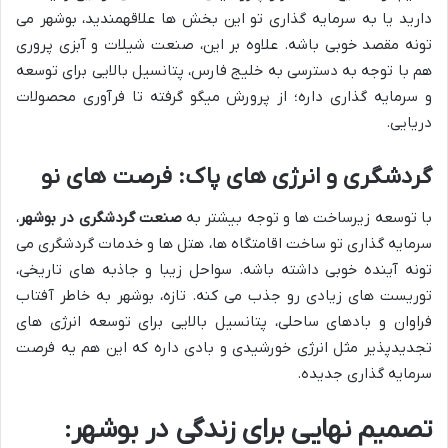
دارید یا به سرمایه گذاری تو این بخش ها علاقه‎مندید، بوشهر می
تونه مقصد خوبی باشه. علاوه بر این، صنعت شیلات و آبزی پروری
هم با توجه به دسترسی به خلیج فارس، پتانسیل بالایی برای توسعه
و سرمایه گذاری داره؛ از پرورش میگو گرفته تا فرآوری محصولات
دریایی.
گردشگری و انرژی های پاک: فرصت های نو
با توسعه زیرساخت ها و توجه بیشتر به
صنعت گردشگری در بوشهر
،
سرمایه گذاری تو ساخت اقامتگاه ها، هتل ها و خدمات گردشگری می
تونه آینده خوبی داشته باشه. سواحل زیبا و جاذبه های تاریخی،
توریست های زیادی رو جذب می کنه. تازه، بوشهر به خاطر آفتاب
فراوان و بادهای ساحلی، پتانسیل بالایی برای توسعه انرژی های
تجدیدپذیر مثل انرژی خورشیدی و بادی داره که این هم یه فرصت
سرمایه گذاری جدیده.
تصمیم نهایی برای زندگی در بوشهر: