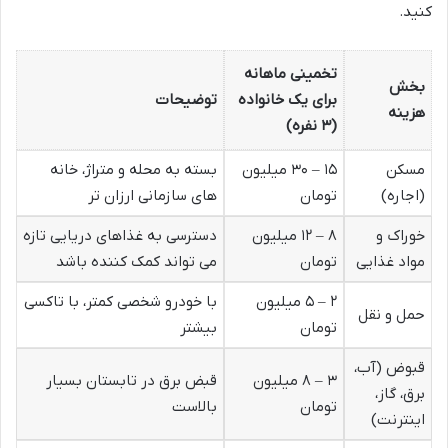
کنید.
تخمینی ماهانه
بخش
برای یک خانواده
توضیحات
هزینه
(۳ نفره)
مسکن
۱۵ – ۳۰ میلیون
بسته به محله و متراژ، خانه
(اجاره)
تومان
های سازمانی ارزان تر
خوراک و
۸ – ۱۲ میلیون
دسترسی به غذاهای دریایی تازه
مواد غذایی
تومان
می تواند کمک کننده باشد
۲ – ۵ میلیون
با خودرو شخصی کمتر، با تاکسی
حمل و نقل
تومان
بیشتر
قبوض (آب،
۳ – ۸ میلیون
قبض برق در تابستان بسیار
برق، گاز،
تومان
بالاست
اینترنت)