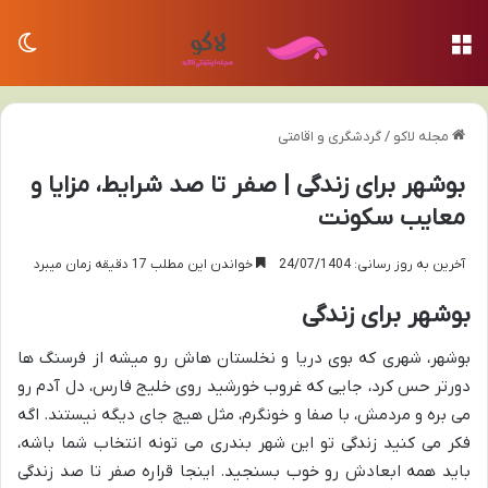
منو
تغی
مجله لاکو
/
گردشگری و اقامتی
بوشهر برای زندگی | صفر تا صد شرایط، مزایا و
معایب سکونت
آخرین به روز رسانی: 24/07/1404
خواندن این مطلب 17 دقیقه زمان میبرد
بوشهر برای زندگی
بوشهر، شهری که بوی دریا و نخلستان هاش رو میشه از فرسنگ ها
دورتر حس کرد، جایی که غروب خورشید روی خلیج فارس، دل آدم رو
می بره و مردمش، با صفا و خونگرم، مثل هیچ جای دیگه نیستند. اگه
فکر می کنید زندگی تو این شهر بندری می تونه انتخاب شما باشه،
باید همه ابعادش رو خوب بسنجید. اینجا قراره صفر تا صد زندگی