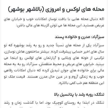
محله های لوکس و امروزی (بالاشهر بوشهر)
اگه دنبال محله هایی با بافت نوساز، امکانات خوب و خیابان های
عریض هستید، این محله ها می تونن گزینه های عالی باشن:
سبزآباد: مدرن و خانواده پسند
سبزآباد یکی از محله های نسبتاً جدید و رو به رشد بوشهره که تو
سال های اخیر حسابی پیشرفت کرده. بیشتر ساختمون هاش نوسازن،
ترکیبی از خونه های ویلایی و آپارتمان های لوکس رو اینجا می
بینید. خیابون های عریض و محیط منظمش، سبزآباد رو به یه محله
عالی برای خانواده های جوان تبدیل کرده که دنبال امکانات رفاهی
خوب و یه زندگی آروم و در عین حال مدرن هستند. قیمت ملک تو
این منطقه هم خب کمی بالاتره.
تنگک: روبه رشد با پتانسیل بالا
تنگک در ابتدا یه روستای کوچیک بود، اما با گذشت زمان و رشد