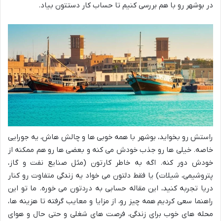
در بوشهر رو با هم بررسی کنیم تا حساب کار دستتون بیاد.
راستش رو بخواید، بوشهر با همه خوبی ها و چالش هاش، یه جورایی
خاصه. خیلی ها رو جذب خودش می کنه و بعضی ها رو هم ممکنه از
خودش دور کنه. اگه به خاطر کارتون (مثل صنایع نفت و گاز،
پتروشیمی، شیلات) یا فقط دلتون می خواد یه زندگی متفاوت رو کنار
دریا تجربه کنید، این مقاله حسابی به دردتون می خوره. ما تو این
راهنما سعی کردیم همه چیز رو، از مزایا و معایب گرفته تا هزینه ها،
محله های خوب برای زندگی، فرصت های شغلی و حتی حال و هوای