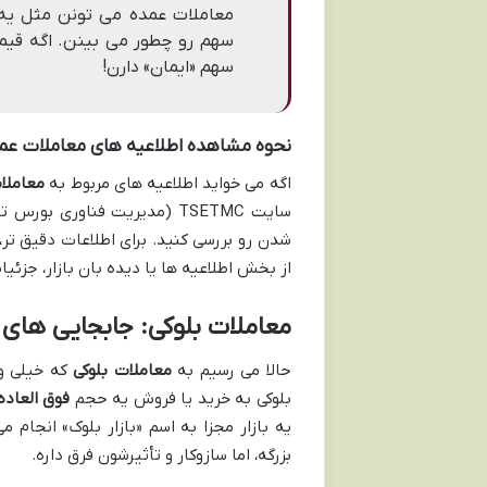
معاملات عمده می تونن مثل یه 
سهم رو چطور می بینن. اگه قیمت 
سهم «ایمان» دارن!
نحوه مشاهده اطلاعیه های معاملات عم
اگه می خواید اطلاعیه های مربوط به
معاملا
از بخش اطلاعیه ها یا دیده بان بازار، جزئی
معاملات بلوکی: جابجایی های 
حالا می رسیم به
معاملات بلوکی
که خیلی وق
بلوکی به خرید یا فروش یه حجم
فوق العاده
یه بازار مجزا به اسم «بازار بلوک» انجا
بزرگه، اما سازوکار و تأثیرشون فرق داره.