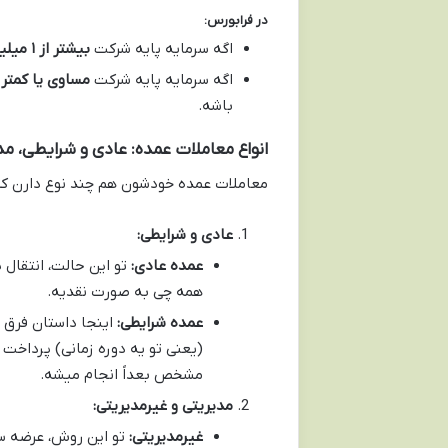
در فرابورس:
اگه سرمایه پایه شرکت
بیشتر از ۱ میلیارد ریال
اگه سرمایه پایه شرکت
مساوی یا کمتر از ۱ میلیارد
باشه.
انواع معاملات عمده: عادی و شرایطی، م
معاملات عمده خودشون هم چند نوع دارن که
عادی و شرایطی:
عمده عادی:
تو این حالت، انتقال 
همه چی به صورت نقدیه.
عمده شرایطی:
اینجا داستان فرق م
(یعنی تو یه دوره زمانی) پرداخت 
مشخص بعداً انجام میشه.
مدیریتی و غیرمدیریتی:
غیرمدیریتی:
تو این روش، عرضه سه