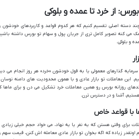
ورس: از خرد تا عمده و بلوکی
ه چند دسته اصلی تقسیم کنیم که هر کدوم قواعد و کاربردهای خودشون ر
ک می کنه تصویر کامل تری از جریان پول و سهام تو بورس داشته باشیم
ه و بلوکی.
ار
رمایه گذارهای معمولی یا به قول خودشون «خرد» هر روز انجام می دیم
بخریم یا بفروشیم. این معاملات تو بازار عادی و با همون محدودیت های دامنه نوسان 
های روزانه بورس رو همین معاملات خرد تشکیل می دن و برای ماها ک
ستیم، آشنا و در دسترس ترن.
ا با قواعد خاص
لات برای وقتی هستن که یه نفر یا یه نهاد، می خواد حجم خیلی زیادی ا
اونقدر زیاده که اگه بخوان تو بازار عادی معامله اش کنن، قیمت سهم ر