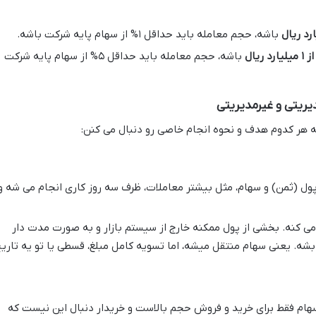
باشه، حجم معامله باید حداقل ۱% از سهام پایه شرکت باشه.
 ریال
باشه، حجم معامله باید حداقل ۵% از سهام پایه شرکت
دیریتی و غیرمدیریتی
 هر کدوم هدف و نحوه انجام خاصی رو دنبال می کنن:
پول (ثمن) و سهام، مثل بیشتر معاملات، ظرف سه روز کاری انجام می شه و
ی کنه. بخشی از پول ممکنه خارج از سیستم بازار و به صورت مدت دار
بشه. یعنی سهام منتقل میشه، اما تسویه کامل مبلغ، قسطی یا تو یه تاری
ام فقط برای خرید و فروش حجم بالاست و خریدار دنبال این نیست که