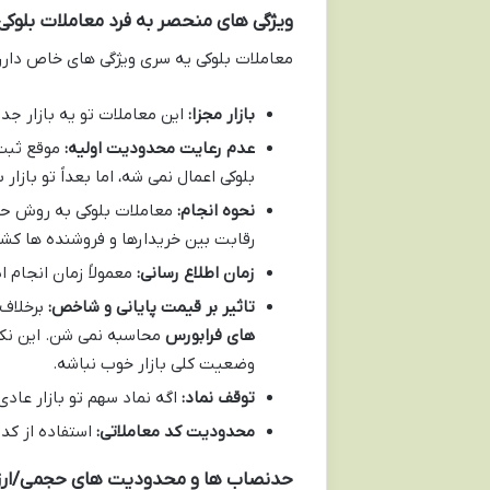
ویژگی های منحصر به فرد معاملات بلوکی
معاملات بلوکی یه سری ویژگی های خاص دارن ک
بازار مجزا:
این معاملات تو یه بازار جدا 
عدم رعایت محدودیت اولیه:
موقع ثبت
بلوکی اعمال نمی شه، اما بعداً تو بازار
نحوه انجام:
رقابت بین خریدارها و فروشنده ها ک
زمان اطلاع رسانی:
معمولاً زمان انجام 
تاثیر بر قیمت پایانی و شاخص:
برخلاف 
های فرابورس
محاسبه نمی شن. این نکت
وضعیت کلی بازار خوب نباشه.
توقف نماد:
اگه نماد سهم تو بازار عاد
محدودیت کد معاملاتی:
استفاده از کد 
حدنصاب ها و محدودیت های حجمی/ارزش