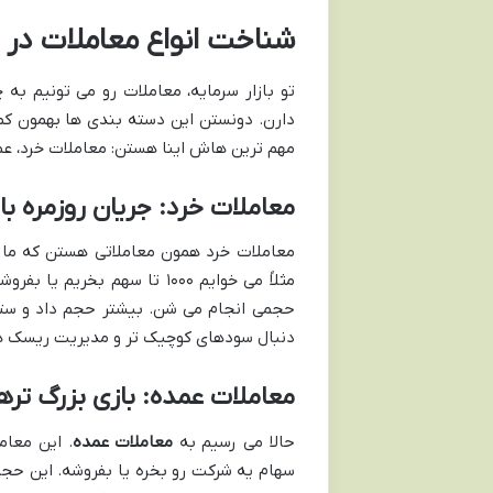
شناخت انواع معاملات در ب
تو بازار سرمایه، معاملات رو می تونیم ب
دارن. دونستن این دسته بندی ها بهمون کم
مهم ترین هاش اینا هستن: معاملات خرد، عمد
معاملات خرد: جریان روزمره باز
معاملات خرد همون معاملاتی هستن که ما س
مثلاً می خوایم ۱۰۰۰ تا سهم 
حجمی انجام می شن. بیشتر حجم داد و ستد
دنبال سودهای کوچیک تر و مدیریت ریسک ه
معاملات عمده: بازی بزرگ تره
حالا می رسیم به
معاملات عمده
. این معام
سهام یه شرکت رو بخره یا بفروشه. این حجم 