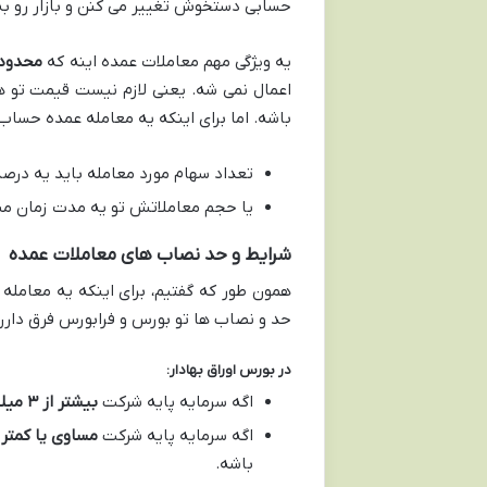
حسابی دستخوش تغییر می کنن و بازار رو به
یه ویژگی مهم معاملات عمده اینه که
محدودی
اعمال نمی شه. یعنی لازم نیست قیمت تو ه
باشه. اما برای اینکه یه معامله عمده حساب
تعداد سهام مورد معامله باید یه در
یا حجم معاملاتش تو یه مدت زمان مش
شرایط و حد نصاب های معاملات عمده
همون طور که گفتیم، برای اینکه یه معامله
حد و نصاب ها تو بورس و فرابورس فرق دارن
در بورس اوراق بهادار:
اگه سرمایه پایه شرکت
بیشتر از ۳ میلیارد ریال
اگه سرمایه پایه شرکت
مساوی یا کمتر از ۳ میلیارد
باشه.