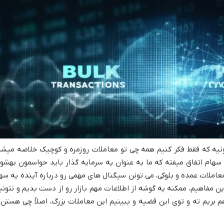
ونیه که فقط فکر کنیم همه چی تو معاملات روزمره و کوچیک خلاصه میشه
سهام اتفاق میفته که ما به عنوان یه سرمایه گذار باید حواسمون بهشو
املات عمده و بلوکی، می تونن سیگنال های مهمی رو درباره آینده یه سه
ن مفاهیم، ممکنه یه گوشه از اطلاعات مهم بازار رو از دست بدیم و نتونی
بریم ته و توی این قضیه و ببینیم این معاملات بزرگ، اصلاً چی هستن 