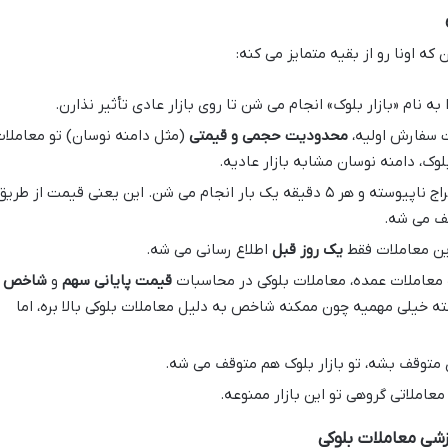
ه اونا رو از بقیه متمایز می کنه:
به نام «بازار بلوک» انجام می شن تا روی بازار عادی تأثیر نذارن.
 سفارش اولیه،
محدودیت حجمی و قیمتی
(مثل دامنه نوسان) تو معاملا
 بلوک، دامنه نوسان مشابه بازار عادیه.
معاملات بلوکی به روش حراج ناپیوسته و هر ۵ دقیقه یک بار انجام می شن. این یعنی قیمت از طری
شف می شه.
این معاملات فقط
یک روز قبل
اطلاع رسانی می شه.
معاملات عمده، معاملات بلوکی در محاسبات
قیمت پایانی سهم
و
شاخص
ه خیلی مهمیه چون ممکنه شاخص به دلیل معاملات بلوکی بالا بره، اما
ی متوقف بشه، تو بازار بلوک هم متوقف می شه.
معاملاتی گروهی تو این بازار ممنوعه.
ی معاملات بلوکی