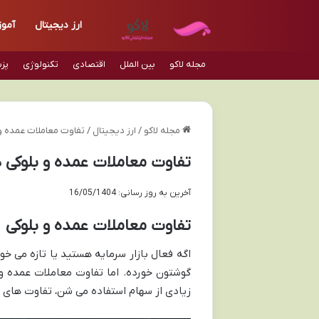
ارز دیجیتال
آمو
مجله لاکو
بین الملل
اقتصادی
تکنولوژی
پز
مجله لاکو
/
ارز دیجیتال
/
تفاوت معاملات عمده و 
تفاوت معاملات عمده و بلوکی د
آخرین به روز رسانی: 16/05/1404
تفاوت معاملات عمده و بلوکی
اگه فعال بازار سرمایه هستید یا تازه می خو
گوشتون خورده. اما تفاوت معاملات عمده و ب
زیادی از سهام استفاده می شن، تفاوت های کل