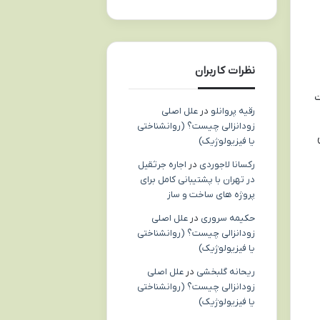
نظرات کاربران
ت
رقیه پروانلو
در
علل اصلی
زودانزالی چیست؟ (روانشناختی
ق
یا فیزیولوژیک)
رکسانا لاجوردی
در
اجاره جرثقیل
در تهران با پشتیبانی کامل برای
پروژه های ساخت و ساز
حکیمه سروری
در
علل اصلی
زودانزالی چیست؟ (روانشناختی
یا فیزیولوژیک)
ریحانه گلبخشی
در
علل اصلی
زودانزالی چیست؟ (روانشناختی
یا فیزیولوژیک)