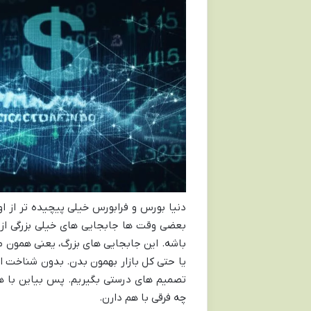
دنیا بورس و فرابورس خیلی پیچیده تر از ا
بعضی وقت ها جابجایی های خیلی بزرگی از 
باشه. این جابجایی های بزرگ، یعنی همون مع
یا حتی کل بازار بهمون بدن. بدون شناخت ای
تصمیم های درستی بگیریم. پس بیاین با هم 
چه فرقی با هم دارن.