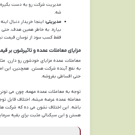
مدیریت شرکت رو به دست بگیره. م
شه.
مدیریتی:
اینجا خریدار دنبال این
بیاره. به خاطر همین هدف، حتی م
فقط کسب سود از نوسان قیمت نیس
مزایای معاملات عمده و تاثیرشون بر ق
معاملات عمده مزایای خودشون رو دارن. مثل
به نفع آینده شرکت هستن. همچنین، این ام
حتی اقساطی بفروشه.
توجه به معاملات عمده مهمه، چون می تونن 
باشه. این اختلاف نشون می ده که شرکت های 
هستن و این سیگنالی مثبت برای بقیه سرما