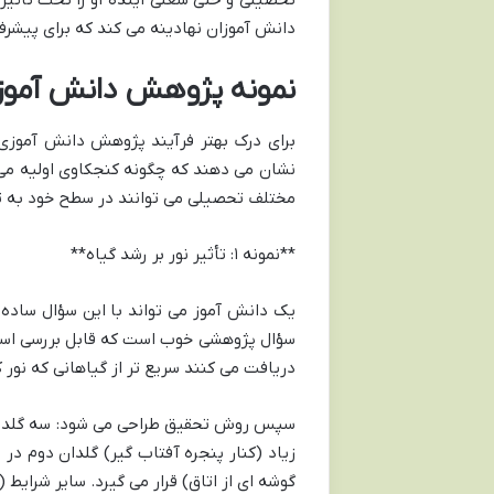
تحصیلی و حتی شغلی آینده او را تحت تأثیر 
دانش آموزان نهادینه می کند که برای پیشر
نمونه پژوهش دانش آموز
برای درک بهتر فرآیند پژوهش دانش آموزی ن
نشان می دهند که چگونه کنجکاوی اولیه می 
مختلف تحصیلی می توانند در سطح خود به تح
**نمونه ۱: تأثیر نور بر رشد گیاه**
یک دانش آموز می تواند با این سؤال ساده ش
سؤال پژوهشی خوب است که قابل بررسی است. 
دریافت می کنند سریع تر از گیاهانی که نور 
سپس روش تحقیق طراحی می شود: سه گلدان ب
زیاد (کنار پنجره آفتاب گیر) گلدان دوم در
گوشه ای از اتاق) قرار می گیرد. سایر شرایط