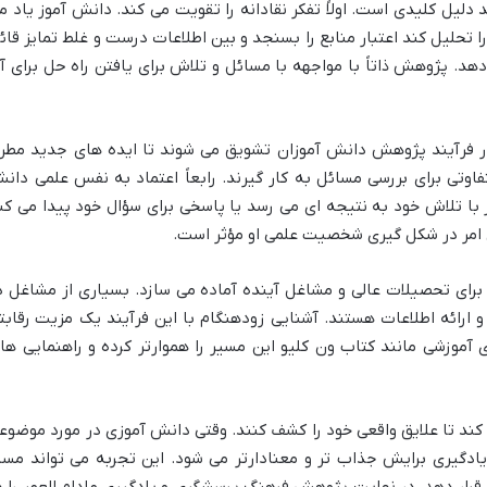
دلیل کلیدی است. اولاً تفکر نقادانه را تقویت می کند. دانش آموز یاد م
 را تحلیل کند اعتبار منابع را بسنجد و بین اطلاعات درست و غلط تمایز قائ
هد. پژوهش ذاتاً با مواجهه با مسائل و تلاش برای یافتن راه حل برای آ
. در فرآیند پژوهش دانش آموزان تشویق می شوند تا ایده های جدید مطر
وتی برای بررسی مسائل به کار گیرند. رابعاً اعتماد به نفس علمی دان
 با تلاش خود به نتیجه ای می رسد یا پاسخی برای سؤال خود پیدا می کن
 امر در شکل گیری شخصیت علمی او مؤثر است.
برای تحصیلات عالی و مشاغل آینده آماده می سازد. بسیاری از مشاغل د
 ارائه اطلاعات هستند. آشنایی زودهنگام با این فرآیند یک مزیت رقابت
 آموزشی مانند کتاب ون کلیو این مسیر را هموارتر کرده و راهنمایی ها
 تا علایق واقعی خود را کشف کنند. وقتی دانش آموزی در مورد موضوع
 یادگیری برایش جذاب تر و معنادارتر می شود. این تجربه می تواند مسی