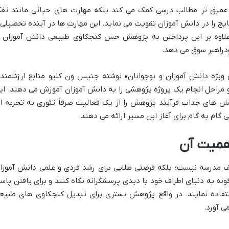
عمیق تر مطالب درسی کمک می کند بلکه مهارت های حیاتی مانند تفک
ایج را در دانش آموزان تقویت می نماید. این مهارت ها در آینده تحصیلی 
علاوه بر این پرداختن به پژوهش حس کنجکاوی طبیعی دانش آموزان ر
دراهبر سوق می دهد.
یژه دانش آموزان و نوجوانان» نوشته جنیس ون کلیو منابع ارزشمند
و مراحل انجام یک پروژه پژوهشی را به دانش آموزان آموزش می دهند. ای
ایش های جذاب فرآیند پژوهش را از یک فعالیت صرفاً تئوری به تجربه ا
گام به گام برای آغاز این مسیر ارائه می دهند.
همیت آن
 مدرسه نیست؛ بلکه فرصتی طلایی برای رشد فردی و علمی دانش آموزا
نه به دنیای اطراف خود با دیدی پرسشگرانه نگاه کنند و برای یافتن پاس
فاده نمایند. در واقع پژوهش بستری برای تبدیل کنجکاوی های طبیع
ی آورد.