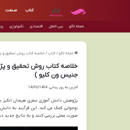
کتاب
صنعت
مجله لاکو
بین الملل
اقتصادی
تکنولوژی
پز
مجله لاکو
/
کتاب
/
خلاصه کتاب روش تحقیق و پژ
خلاصه کتاب روش تحقیق و پژو
جنیس ون کلیو )
آخرین به روز رسانی: 14/03/1404
پژوهش دانش آموزی سفری هیجان انگیز بر
نوجوانی کمک می کند. این فرآیند به دانش 
صورت عملی بررسی کنند و به نتایج جدید دس