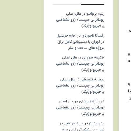
رقیه پروانلو
در
علل اصلی
زودانزالی چیست؟ (روانشناختی
یا فیزیولوژیک)
:
رکسانا لاجوردی
در
اجاره جرثقیل
در تهران با پشتیبانی کامل برای
پروژه های ساخت و ساز
و
حکیمه سروری
در
علل اصلی
ه
زودانزالی چیست؟ (روانشناختی
یا فیزیولوژیک)
ریحانه گلبخشی
در
علل اصلی
و
زودانزالی چیست؟ (روانشناختی
ا
یا فیزیولوژیک)
ر
کارینا بادکوبه ای
در
علل اصلی
زودانزالی چیست؟ (روانشناختی
یا فیزیولوژیک)
بهار بهنام
در
اجاره جرثقیل در
تهران با پشتیبانی کامل برای