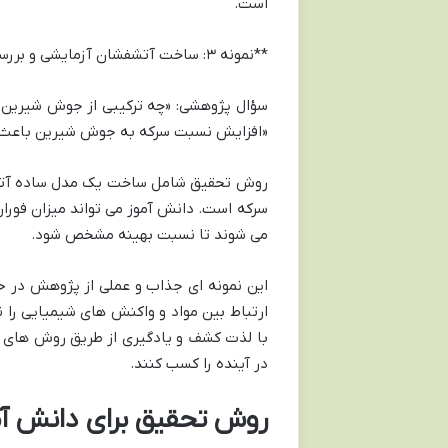
است.
**نمونه ۳: ساخت آتشفشان آزمایشی و بررسی واکنش شیمیایی**
سؤال پژوهشی: «چه ترکیبی از جوش شیرین و
«افزایش نسبت سرکه به جوش شیرین باعث ف
روش تحقیق شامل ساخت یک مدل ساده آتش
سرکه است. دانش آموز می تواند میزان فوران 
می شوند تا نسبت بهینه مشخص شود.
این نمونه ای جذاب و عملی از پژوهش در ح
ارتباط بین مواد و واکنش های شیمیایی را 
با لذت کشف و یادگیری از طریق روش های ع
در آینده را کسب کنند.
روش تحقیق برای دانش آم