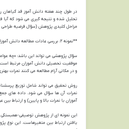
در طول چند هفته دانش آموز قد گیاهان را 
تحلیل شده و نتیجه گیری می شود که آیا ف
مراحل کلیدی پژوهش (سؤال فرضیه طراحی آزم
**نمونه ۲: بررسی عادات مطالعه دانش آموزان**
سؤال پژوهشی می تواند این باشد: «چه عوامل
موفقیت تحصیلی دانش آموزان مرتبط است؟» 
و در مکانی آرام مطالعه می کنند نمرات بهت
روش تحقیق می تواند شامل توزیع پرسشنامه
نمرات آن ها سؤال می شود. داده های جمع
آموزان با نمرات بالا و پایین) و ارتباط بین
این نمونه ای از پژوهش توصیفی-همبستگی است
یافتن ارتباط بین متغیرهاست. این نوع پژ