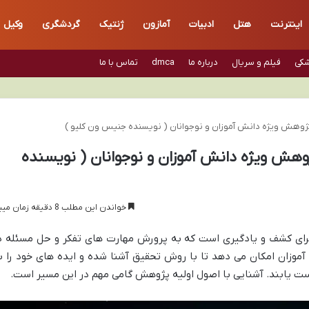
اینترنت
هتل
ادبیات
آمازون
ژنتیک
گردشگری
وکیل
شکی
فیلم و سریال
درباره ما
dmca
تماس با ما
وهش ویژه دانش آموزان و نوجوانان ( نویسنده جنیس ون کلیو )
هش ویژه دانش آموزان و نوجوانان ( نویسنده
خواندن این مطلب 8 دقیقه زمان میبرد
ای کشف و یادگیری است که به پرورش مهارت های تفکر و حل مسئله د
آموزان امکان می دهد تا با روش تحقیق آشنا شده و ایده های خود را ب
ت یابند. آشنایی با اصول اولیه پژوهش گامی مهم در این مسیر است.