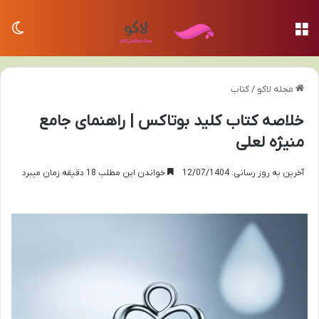
منو
تغی
مجله لاکو
/
کتاب
خلاصه کتاب کلید بوتاکس | راهنمای جامع
منیژه لعلی
آخرین به روز رسانی: 12/07/1404
خواندن این مطلب 18 دقیقه زمان میبرد