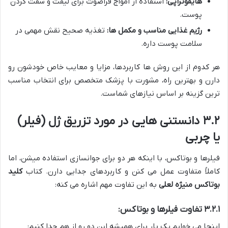
هایفوتراپی:
استفاده از امواج فراصوت برای لیفت و سفت کردن
پوست.
رژیم غذایی مناسب و مکمل ها:
تغذیه صحیح نقش مهمی در
سلامت پوست داره.
هر کدوم از این روش ها کاربردها، مزایا و معایب خاص خودشون رو
دارن و بهترین راه، مشورت با پزشک متخصص برای انتخاب مناسب
ترین گزینه بر اساس نیازهای شماست.
۳.۲ دانستنی هایی در مورد تزریق ژل (فیلر)
یا چربی
فیلرها و بوتاکس، با اینکه هر دو برای جوانسازی استفاده میشن، اما
کاملاً متفاوت عمل می کنن و کاربردهای جدایی دارن. کتاب
کلید
بوتاکس منیژه لعلی
به این تفاوت مهم اشاره می کنه:
۳.۲.۱ تفاوت فیلرها و بوتاکس:
اینجا می خوایم یک بار برای همیشه این دو رو از هم جدا کنیم: