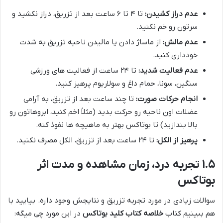
عدم دراز کشیدن:
تا ۴ تا ۶ ساعت بعد از تزریق، دراز نکشید و
سرتون رو خم نکنید.
عدم مالش:
از ماساژ دادن یا مالیدن ناحیه تزریق به شدت
خودداری کنید.
عدم فعالیت شدید:
تا ۲۴ ساعت از فعالیت های ورزشی
سنگین، سونا، حمام داغ و سولاریوم پرهیز کنید.
انجام حرکات صورت:
تا چند ساعت بعد از تزریق، به آرامی
عضلات اون ناحیه رو حرکت بدید (مثلاً اخم کنید، ابروهاتون رو
بالا بندازید) تا بوتاکس بهتر به ماهیچه ها نفوذ کنه.
پرهیز از الکل:
تا ۲۴ ساعت بعد از تزریق، الکل مصرف نکنید.
۱.۵ تجربه درد، زمان مشاهده و مدت اثر
بوتاکس
سوالات زیادی در مورد تجربه تزریق و نتایجش وجود داره. بیایید با
هم ببینیم کتاب
خلاصه کتاب کلید بوتاکس
در این مورد چی میگه: