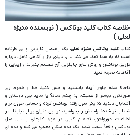
خلاصه کتاب کلید بوتاکس ( نویسنده منیژه
لعلی )
کتاب
کلید بوتاکس منیژه لعلی
، یک راهنمای کاربردی و بی طرفانه
است که به شما کمک می کند تا با دیدی باز و آگاهی کامل، درباره
تزریق بوتاکس و روش های جایگزین آن تصمیم بگیرید و زیبایی را
آگاهانه تجربه کنید.
تاحالا شده جلوی آینه بایستید و حس کنید خط و خطوط ریز
صورتتون بیشتر از همیشه به چشم میاد؟ یا شاید بین دوستان و
آشنایان دیدید که یکی شون رفته بوتاکس کرده و حسابی جوون تر و
شاداب تر شده؟ راستش را بخواهید، در این دنیای پر از تبلیغات و
اطلاعات جورواجور، تصمیم گیری در مورد کارهای زیبایی مثل
بوتاکس واقعاً سخت شده. یک عده میگن معجزه می کنه و عده ای
دیگه حسابی از عوارضش می ترسونن.