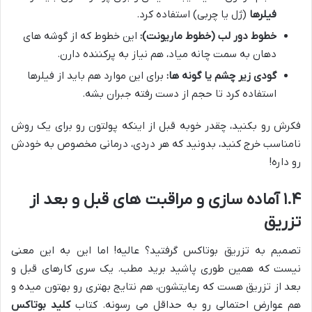
فیلرها
(ژل یا چربی) استفاده کرد.
خطوط دور لب (خطوط ماریونت):
این خطوط که از گوشه های
دهان به سمت چانه میاد، هم نیاز به پرکننده دارن.
گودی زیر چشم یا گونه ها:
برای این موارد هم باید از فیلرها
استفاده کرد تا حجم از دست رفته جبران بشه.
فکرش رو بکنید، چقدر خوبه قبل از اینکه پولتون رو برای یک روش
نامناسب خرج کنید، بدونید که هر دردی، درمانی مخصوص به خودش
رو داره!
۱.۴ آماده سازی و مراقبت های قبل و بعد از
تزریق
تصمیم به تزریق بوتاکس گرفتید؟ عالیه! اما این به این معنی
نیست که همین طوری پاشید برید مطب. یک سری کارهای قبل و
بعد از تزریق هست که رعایتشون، هم نتایج بهتری رو بهتون میده و
هم عوارض احتمالی رو به حداقل می رسونه. کتاب
کلید بوتاکس