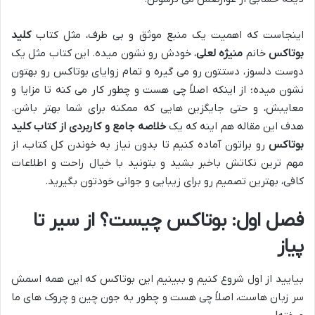
اینجاست که اهمیت یک منبع موثق و بی طرف، مثل کتاب
کلید
بوتاکس
خانم
منیژه لعلی
، خودش رو نشون میده. این کتاب مثل یک
دوست دلسوز، دستتون رو می گیره و تمام زوایای بوتاکس رو بهتون
نشون میده؛ از اینکه اصلاً چی هست و چطور کار می کنه تا مزایا و
معایبش، و حتی جایگزین هایی که ممکنه برای شما بهتر باشن.
هدف این مقاله هم اینه که یک
خلاصه جامع و کاربردی از کتاب کلید
بوتاکس
رو براتون آماده کنیم تا بدون نیاز به خوندن کل کتاب، از
مهم ترین نکاتش باخبر بشید و بتونید با خیال راحت و اطلاعات
کافی، بهترین تصمیم رو برای زیبایی و جوانی خودتون بگیرید.
فصل اول: بوتاکس چیست؟ از سیر تا
پیاز
بیایید از اول شروع کنیم و ببینیم این بوتاکس که این همه اسمش
سر زبان هاست، اصلاً چی هست و چطور به جون چین و چروک های ما