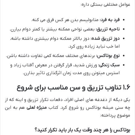
عوامل مختلفی بستگی داره:
فرد به فرد:
متابولیسم بدن هر کس فرق می کنه.
ناحیه تزریق:
بعضی نواحی ممکنه بیشتر یا کمتر دوام بیارن.
دوز تزریق شده:
دوز بالاتر ممکنه دوام بیشتری داشته باشه،
اما خب نباید زیاده روی کرد.
نوع بوتاکس:
برندهای مختلف ممکنه کمی تفاوت داشته باشن.
سبک زندگی:
ورزش شدید، قرار گرفتن در معرض آفتاب زیاد و
استرس میتونن روی مدت زمان اثرگذاری تاثیر بذارن.
۱.۶ تناوب تزریق و سن مناسب برای شروع
یکی دیگه از دغدغه های اصلی افراد، دفعات تکرار تزریق و اینه که از
چه سنی میشه بوتاکس رو شروع کرد. کتاب
منیژه لعلی
هم به این
موضوع پرداخته:
بوتاکس را هر چند وقت یک بار باید تکرار کنید؟