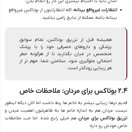
آسان باید با احتیاط بیشتری این کار رو انجام بدن.
انتظارات غیرواقع بینانه:
اگه انتظاراتتون از بوتاکس غیرواقع
بینانه باشه، ممکنه از نتایج راضی نباشید.
همیشه قبل از تزریق بوتاکس، تمام سوابق
پزشکی و داروهای مصرفی خود را با پزشک
متخصص در میان بگذارید تا از هرگونه خطر
احتمالی جلوگیری شود. سلامتی شما، مهم تر از
هر زیبایی زودگذر است.
۲.۴ بوتاکس برای مردان: ملاحظات خاص
قدیم ترها، زیبایی بیشتر به خانم ها ربط داشت، اما الان دیگه اینطور
نیست. مردان هم به اندازه خانم ها به ظاهرشون اهمیت میدن و
تزریق بوتاکس برای مردان
هم خیلی رایج شده. اما خب، ملاحظات
خاص خودش رو داره: