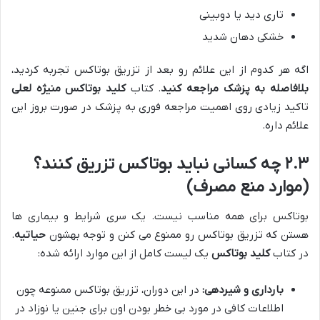
تاری دید یا دوبینی
خشکی دهان شدید
اگه هر کدوم از این علائم رو بعد از تزریق بوتاکس تجربه کردید،
بلافاصله به پزشک مراجعه کنید
. کتاب
کلید بوتاکس منیژه لعلی
تاکید زیادی روی اهمیت مراجعه فوری به پزشک در صورت بروز این
علائم داره.
۲.۳ چه کسانی نباید بوتاکس تزریق کنند؟
(موارد منع مصرف)
بوتاکس برای همه مناسب نیست. یک سری شرایط و بیماری ها
هستن که تزریق بوتاکس رو ممنوع می کنن و توجه بهشون
حیاتیه
.
در کتاب
کلید بوتاکس
یک لیست کامل از این موارد ارائه شده:
بارداری و شیردهی:
در این دوران، تزریق بوتاکس ممنوعه چون
اطلاعات کافی در مورد بی خطر بودن اون برای جنین یا نوزاد در