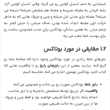
شیمیایی به اسم استیل کولین رو می گیره. وقتی استیل کولین آزاد
نشه، فرمان به عضله نمیرسه و عضله هم منقبض نمیشه! نتیجه چی
میشه؟ عضله برای مدتی شل میشه و چین و چروک هایی که به خاطر
حرکت اون عضله ایجاد شده بودن، صاف میشن یا خیلی کمتر به
چشم میان. به همین سادگی، بوتاکس برای مدت محدودی، ساعت رو
برای پوست شما عقب می بره.
۱.۲ حقایقی در مورد بوتاکس
باورهای غلط زیادی در مورد بوتاکس وجود داره که ممکنه شما رو
گیج کنه. بیایید بعضی از این
باورهای رایج
رو با واقعیت هایی که
کتاب کلید بوتاکس بهشون اشاره می کنه، مقایسه کنیم:
باور غلط:
بوتاکس صورت رو بی حالت و مصنوعی می کنه.
واقعیت:
اگر تزریق توسط متخصص باتجربه و با دوز مناسب
انجام بشه، نتایج کاملاً طبیعی خواهند بود و فقط چین و چروک
ها از بین میرن، نه حالت طبیعی صورت.