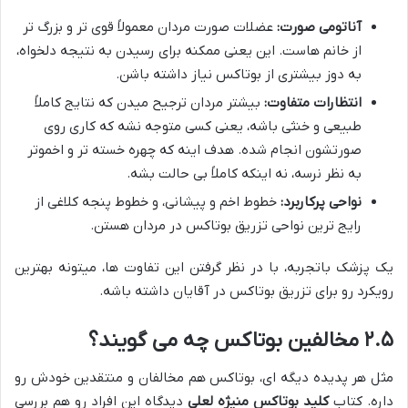
آناتومی صورت:
عضلات صورت مردان معمولاً قوی تر و بزرگ تر
از خانم هاست. این یعنی ممکنه برای رسیدن به نتیجه دلخواه،
به دوز بیشتری از بوتاکس نیاز داشته باشن.
انتظارات متفاوت:
بیشتر مردان ترجیح میدن که نتایج کاملاً
طبیعی و خنثی باشه، یعنی کسی متوجه نشه که کاری روی
صورتشون انجام شده. هدف اینه که چهره خسته تر و اخموتر
به نظر نرسه، نه اینکه کاملاً بی حالت بشه.
نواحی پرکاربرد:
خطوط اخم و پیشانی، و خطوط پنجه کلاغی از
رایج ترین نواحی تزریق بوتاکس در مردان هستن.
یک پزشک باتجربه، با در نظر گرفتن این تفاوت ها، میتونه بهترین
رویکرد رو برای تزریق بوتاکس در آقایان داشته باشه.
۲.۵ مخالفین بوتاکس چه می گویند؟
مثل هر پدیده دیگه ای، بوتاکس هم مخالفان و منتقدین خودش رو
داره. کتاب
کلید بوتاکس منیژه لعلی
دیدگاه این افراد رو هم بررسی