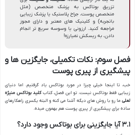
تزریق بوتاکس به پزشک متخصص (مثل
متخصص پوست، جراح پلاستیک یا پزشک زیبایی
باتجربه) و کلینیک های معتبر و دارای مجوز
مراجعه کنید. ارزونی یا وسوسه سریع تر انجام
دادن، به ریسکش نمیارزه!
فصل سوم: نکات تکمیلی، جایگزین ها و
پیشگیری از پیری پوست
خب، تا اینجا خیلی چیزا در مورد بوتاکس یاد گرفتیم. اما دنیای
زیبایی فقط بوتاکس نیست. تو این فصل، کتاب
کلید بوتاکس منیژه
لعلی
ما رو با روش های دیگه آشنا می کنه و البته یکسری راهکارهای
ساده برای پیشگیری از پیری پوست هم بهمون میده.
۳.۱ آیا جایگزینی برای بوتاکس وجود دارد؟