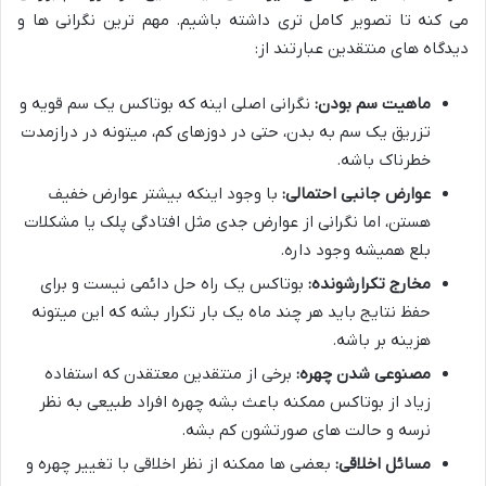
می کنه تا تصویر کامل تری داشته باشیم. مهم ترین نگرانی ها و
دیدگاه های منتقدین عبارتند از:
ماهیت سم بودن:
نگرانی اصلی اینه که بوتاکس یک سم قویه و
تزریق یک سم به بدن، حتی در دوزهای کم، میتونه در درازمدت
خطرناک باشه.
عوارض جانبی احتمالی:
با وجود اینکه بیشتر عوارض خفیف
هستن، اما نگرانی از عوارض جدی مثل افتادگی پلک یا مشکلات
بلع همیشه وجود داره.
مخارج تکرارشونده:
بوتاکس یک راه حل دائمی نیست و برای
حفظ نتایج باید هر چند ماه یک بار تکرار بشه که این میتونه
هزینه بر باشه.
مصنوعی شدن چهره:
برخی از منتقدین معتقدن که استفاده
زیاد از بوتاکس ممکنه باعث بشه چهره افراد طبیعی به نظر
نرسه و حالت های صورتشون کم بشه.
مسائل اخلاقی:
بعضی ها ممکنه از نظر اخلاقی با تغییر چهره و