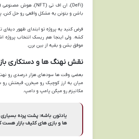
باشن و بتونن یه مشکل واقعی رو حل کنن، پ
فرض کنید یه پروژه تو ابتدای ظهور دیفای ت
کشه. ولی اینجا هم ریسک انتخاب پروژه اش
موفق بشن و بقیه از بین برن.
نقش نهنگ ها و دستکاری بازار
بعضی وقت ها سودهای هزار درصدی رو نهنگ ه
میان یه ارز کوچیک رو میخرن، قیمتش رو بال
مکانیزم رو میگن پامپ و دامپ.
یادتون باشه: پشت پرده بسیاری 
ها و بازی های کثیف بازار هست 