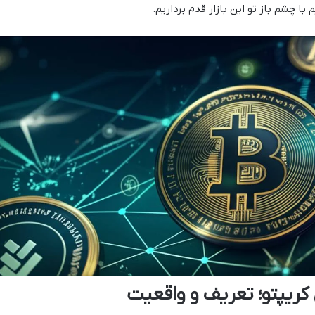
با چشم باز تو این بازار قدم برداریم.
کریپتو؛ تعریف و واقعیت