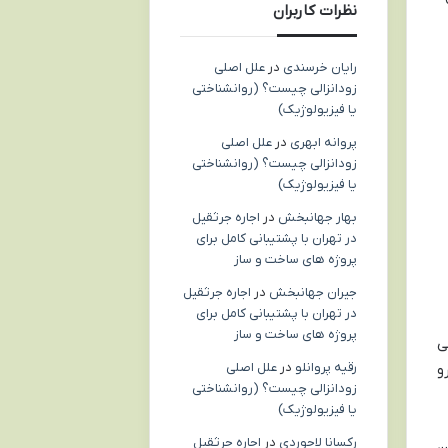
نظرات کاربران
رایان خرسندی
در
علل اصلی
زودانزالی چیست؟ (روانشناختی
یا فیزیولوژیک)
پروانه ابهری
در
علل اصلی
زودانزالی چیست؟ (روانشناختی
یا فیزیولوژیک)
بهار جهانبخش
در
اجاره جرثقیل
در تهران با پشتیبانی کامل برای
پروژه های ساخت و ساز
جیران جهانبخش
در
اجاره جرثقیل
در تهران با پشتیبانی کامل برای
پروژه های ساخت و ساز
ی
رقیه پروانلو
در
علل اصلی
و
زودانزالی چیست؟ (روانشناختی
یا فیزیولوژیک)
رکسانا لاجوردی
در
اجاره جرثقیل
ن