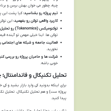
چیه، چطور می خوان بهش برسن و برنا
تیم پروژه رو بشناسید:
کیا پشت این پر
کاربرد واقعی توکن رو بفهمید:
این توکن
توکنومیکس (Tokenomics) رو تحلیل کنید:
توکن ها. اینا خیلی مهمن تو آینده قی
فعالیت جامعه و شبکه های اجتماعی رو
نخورید.
شرکت ها و حامیان پروژه رو بررسی کنی
خوبی باشه.
تحلیل تکنیکال و فاندامنتال؛
برای اینکه بدونید کی وارد بازار بشید و کی
پروژه ست) و هم تحلیل تکنیکال. تحلیل تکنی
پیدا کنید.
ترکیب این دوتا تحلیل مثل داشتن دو چشم تیز