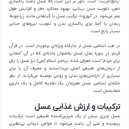
“پانچ‌آمریت” است. باور بر این است که عسل باعث پاکسازی
ذهن، تقویت حس بینایی، بهبود عملکرد مغز و افزایش طول
عمر می‌شود. در آیورودا، ترکیب عسل با گیاهانی مانند زردچوبه،
ریحان یا آملا برای پاکسازی بدن و تقویت نیروهای حیاتی
بسیار رایج است
.
در طب اسلامی، عسل از جایگاه ویژه‌ای برخوردار است. در قرآن
کریم، در سوره نحل، عسل به‌عنوان ماده‌ای که در آن “شفایی
برای مردم” است معرفی شده. پیامبر اسلام (ص) نیز عسل را یکی
از درمان‌های طبیعی اصلی می‌دانستند و مصرف آن را برای
بسیاری از ناراحتی‌های بدنی و روحی توصیه می‌کردند. از نظر
حکمای اسلامی، عسل هم‌زمان یک تغذیه کامل و یک داروی
شفابخش است
.
ترکیبات و ارزش غذایی عسل
عسل چیزی بیش از یک شیرین‌کننده طبیعی است؛ ترکیبات
پیچیده و غنی آن باعث می‌شود تا خواص درمانی بی‌نظیری