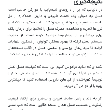
نتیجه‌گیری
در دنیایی که پر از داروهای شیمیایی با عوارض جانبی است،
عسل به عنوان یک نعمت طبیعی و داروی همه‌کاره از دل
طبیعت، همچنان درخشان می‌درخشد. طب سنتی، با تکیه بر
قرن‌ها تجربه و مشاهده، مصرف عسل را نه‌تنها برای درمان بلکه
برای پیشگیری از بیماری‌ها توصیه کرده است. از تقویت
سیستم ایمنی گرفته تا بهبود عملکرد گوارش، از تسکین التهابات
گرفته تا درمان‌های پوستی و تنفسی، عسل در قالب نسخه‌های
ساده اما مؤثر، می‌تواند سلامت ما را به شکلی طبیعی حفظ کند
.
نکته‌ای که نباید فراموش کنیم این است که کیفیت عسل نقش
کلیدی در اثرگذاری آن دارد. همیشه از عسل طبیعی، خام و
ترجیحاً تهیه‌شده از گیاهان دارویی استفاده کنید تا بیشترین
بهره را از خواص آن ببرید
.
اگر به دنبال راهی ساده، شیرین و بی‌ضرر برای ارتقاء کیفیت
زندگی‌تان هستید، عسل همان نسخه طلایی است که طب سنتی