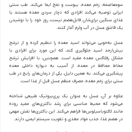
سوءهاضمه، زخم معده، یبوست و نفخ ایفا می‌کند. طب سنتی
ایرانی توصیه می‌کند افرادی که دچار سردی معده هستند یا
غذای سنگین برای‌شان قابل‌هضم نیست، روز خود را با نوشیدن
یک قاشق عسل در آب ولرم آغاز کنند
.
عسل به‌خوبی می‌تواند اسید معده را تنظیم کرده و از ترشح
بیش‌ازحد اسید جلوگیری کند، که این مورد برای افرادی با
مشکل رفلاکس معده مفید است. همچنین، با افزایش ترشح
مخاط محافظ در معده، از آسیب به دیواره داخلی معده
پیشگیری می‌کند. به همین دلیل، یکی از درمان‌های رایج در طب
سنتی برای زخم معده، مصرف منظم عسل قبل از غذا است
.
علاوه بر آن، عسل به عنوان یک پری‌بیوتیک طبیعی شناخته
می‌شود که محیط مناسبی برای رشد باکتری‌های مفید روده
مانند لاکتوباسیلوس‌ها فراهم می‌کند. این باکتری‌ها نقش مهمی
در هضم غذا، جذب مواد مغذی و تقویت سیستم ایمنی دارند
.