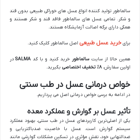
سالماطور تولید کننده انواع عسل های خوراکی طبیعی بدون قند
و شکر. تمامی عسل های سالماطور فاقد قند و شکر هستند و
همگی دارای برگه اصالت آزمایشگاه هستند.
خرید عسل طبیعی
برای
اصل سالماطور کلیک کنید.
همین حالا از سایت
سالماطور
خرید کنید و با کد
SALMA
در
اولین سفارش،
۸٪ تخفیف اختصاصی
بگیرید.
خواص درمانی عسل در طب سنتی
در ادامه به برسی خواص درمانی اصل می پرداریم.
تأثیر عسل بر گوارش و عملکرد معده
یکی از اصلی‌ترین کاربردهای عسل در طب سنتی، بهبود عملکرد
سیستم گوارش است. عسل با خاصیت ضدباکتریایی و
ضدالتهابی خود، نقش مؤثری در تسکین مشکلات گوارشی مانند