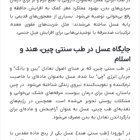
در طب ایرانی، عسل به‌عنوان دارویی با طبع گرم و تر برای درمان
سردی‌های بدن، بهبود عملکرد مغز، کمک به افزایش حافظه و
رفع بی‌خوابی توصیه می‌شود. بسیاری از معجون‌های قدیمی با
پایه عسل ساخته می‌شدند؛ مثل شربت‌های مقوی معده،
ترکیبات ضدسرفه یا نوشیدنی‌هایی برای افزایش میل جنسی
.
جایگاه عسل در طب سنتی چین، هند و
اسلام
در طب سنتی چین، که بر مبنای اصول تعادل “یین و یانگ” و
جریان انرژی “چی” بنا شده، عسل به‌عنوان ماده‌ای با خاصیت
نرم‌کننده و تقویت‌کننده نیروی زندگی شناخته می‌شود. در چین
باستان، عسل برای درمان یبوست، سرفه‌های خشک، بی‌خوابی و
مشکلات پوستی تجویز می‌شده است. همچنین در رژیم‌های
تغذیه‌ای طب چینی، عسل به عنوان آرام‌بخش و ماده‌ای برای
بازگرداندن تعادل به بدن مصرف می‌شود
.
در آیورودا (طب سنتی هند)، عسل یکی از پنج ماده مقدس یا