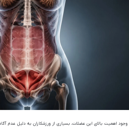
 وجود اهمیت بالای این عضلات، بسیاری از ورزشکاران به دلیل عدم آگا