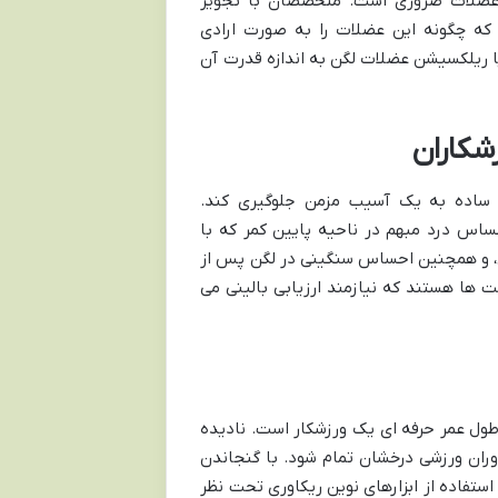
د عضلات ضروری است. متخصصان با تجویز
که چگونه این عضلات را به صورت ارادی
 یا ریلکسیشن عضلات لگن به اندازه قدرت آن
شکاران
ساده به یک آسیب مزمن جلوگیری کند.
ساس درد مبهم در ناحیه پایین کمر که با
دن، و همچنین احساس سنگینی در لگن پس از
ت ها هستند که نیازمند ارزیابی بالینی می
طول عمر حرفه ای یک ورزشکار است. نادیده
ران ورزشی درخشان تمام شود. با گنجاندن
ستفاده از ابزارهای نوین ریکاوری تحت نظر