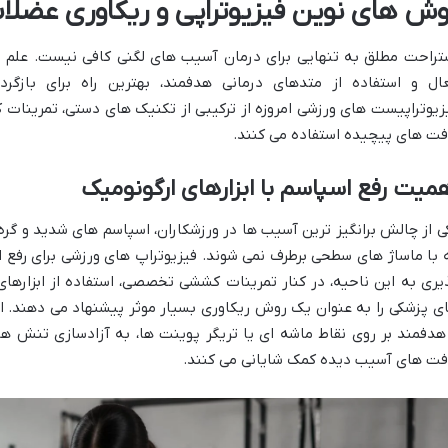
وش های نوین فیزیوتراپی و ریکاوری عضل
تراحت مطلق به تنهایی برای درمان آسیب های لگنی کافی نیست. علم پ
ال و استفاده از متدهای درمانی هدفمند، بهترین راه برای بازگر
زیوتراپیست های ورزشی امروزه از ترکیبی از تکنیک های دستی، تمرینات ک
فت های پیچیده استفاده می کنند.
میت رفع اسپاسم با ابزارهای ارگونومیک
ی از چالش برانگیز ترین آسیب ها در ورزشکاران، اسپاسم های شدید و گ
 با ماساژ های سطحی برطرف نمی شوند. فیزیوتراپ های ورزشی برای رفع 
یری به این ناحیه، در کنار تمرینات کششی تخصصی، استفاده از ابزارهای
ی پزشکی را به عنوان یک روش ریکاوری بسیار موثر پیشنهاد می دهند. ای
هدفمند بر روی نقاط ماشه ای یا تریگر پوینت ها، به آزادسازی تنش ه
فت های آسیب دیده کمک شایانی می کنند.