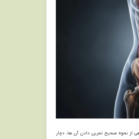
هی از نحوه صحیح تمرین دادن آن ها، دچار