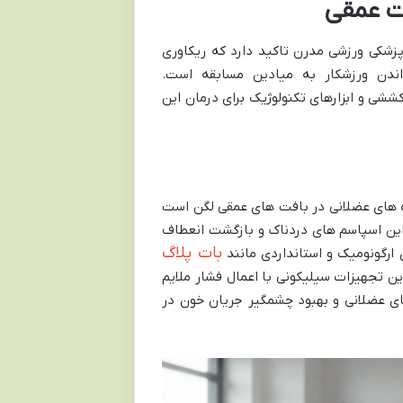
ات عمقی
زشکی ورزشی مدرن تاکید دارد که ریکاوری
داندن ورزشکار به میادین مسابقه است.
ششی و ابزارهای تکنولوژیک برای درمان این
ره های عضلانی در بافت های عمقی لگن است
این اسپاسم های دردناک و بازگشت انعطاف
بات پلاگ
 ارگونومیک و استانداردی مانند
ن تجهیزات سیلیکونی با اعمال فشار ملایم
ای عضلانی و بهبود چشمگیر جریان خون در