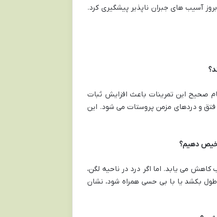
وز آسیب های جبران ناپذیر پیشگیری کرد.
جام صحیح این تمرینات باعث افزایش ثبات
ر فتق و دردهای مزمن پروستات می شود. این
ستراحت و تغذیه مناسب کاهش می یابد. اما اگر درد در ناحیه لگن،
طول بکشد یا با بی حسی همراه شود، نشان