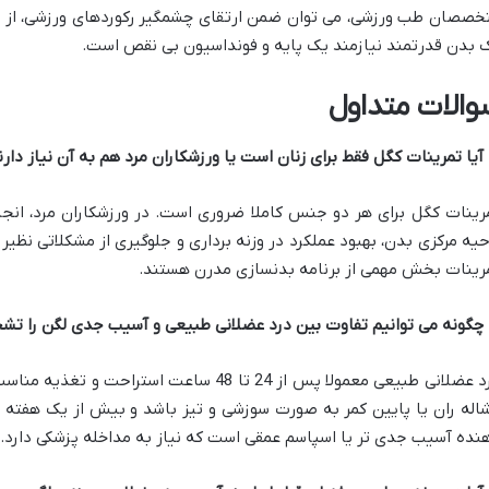
خصصان طب ورزشی، می توان ضمن ارتقای چشمگیر رکوردهای ورزشی، از بر
 بدن قدرتمند نیازمند یک پایه و فونداسیون بی نقص است.
والات متداول
رینات کگل برای هر دو جنس کاملا ضروری است. در ورزشکاران مرد، ان
حیه مرکزی بدن، بهبود عملکرد در وزنه برداری و جلوگیری از مشکلاتی نظی
رینات بخش مهمی از برنامه بدنسازی مدرن هستند.
درد عضلانی طبیعی معمولا پس از 24 تا 48 ساعت ا
اله ران یا پایین کمر به صورت سوزشی و تیز باشد و بیش از یک هفته 
نده آسیب جدی تر یا اسپاسم عمقی است که نیاز به مداخله پزشکی دارد.