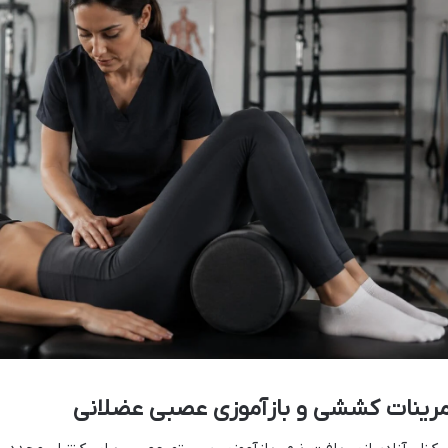
مرینات کششی و بازآموزی عصبی عضلانی