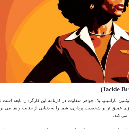
نتین تارانتینو، یک جواهر متفاوت در کارنامه این کارگردان نابغه است ک
کزی عمیق تر بر شخصیت پردازی، شما را به دنیایی از جنایت و بقا می برد
 می کند.