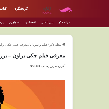
گردشگری
کتاب
مجله لاکو
بین الملل
اقتصادی
تکنولوژی
پز
مجله لاکو
/
فیلم و سریال
/
معرفی فیلم جکی براون
معرفی فیلم جکی براون – بررس
آخرین به روز رسانی: 01/06/1404