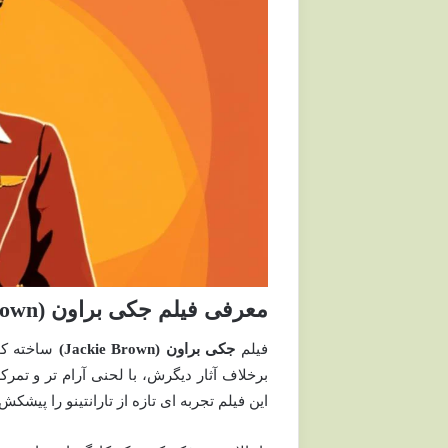
معرفی فیلم جکی براون (Jackie Brown)
فیلم
جکی براون (Jackie Brown)
ساخته کوئ
برخلاف آثار دیگرش، با لحنی آرام تر و تمر
این فیلم تجربه ای تازه از تارانتینو را پیشکش