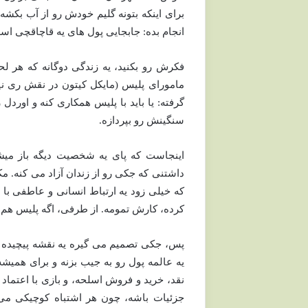
برای اینکه بتونه گلیم خودش رو از آب بکشه 
انجام بده: جابجایی پول های یه قاچاقچی اس
فکرش رو بکنید، یه زندگی دوگانه که هر لح
مامورای پلیس (مایکل کیتون در نقش ری نی
گرفته: یا باید با پلیس همکاری کنه و اوردل 
سنگینش رو بپردازه.
اینجاست که پای یه شخصیت دیگه باز میش
داشتنی که جکی رو از زندان آزاد می کنه. م
که خیلی زود یه ارتباط انسانی و عاطفی با 
کرده، کارش تمومه. از طرفی، اگه پلیس هم 
پس، جکی تصمیم می گیره یه نقشه پیچیده ب
یه عالمه پول رو به جیب بزنه و برای همیش
نقد، خرید و فروش اسلحه، و بازی با اعتماد
جزئیات باشه، چون هر اشتباه کوچیکی می 