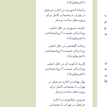
یا فیزیولوژیک)
رکسانا لاجوردی
در
اجاره جرثقیل
در تهران با پشتیبانی کامل برای
ت
پروژه های ساخت و ساز
م
و
حکیمه سروری
در
علل اصلی
زودانزالی چیست؟ (روانشناختی
ه
یا فیزیولوژیک)
ریحانه گلبخشی
در
علل اصلی
زودانزالی چیست؟ (روانشناختی
یا فیزیولوژیک)
ش
کارینا بادکوبه ای
در
علل اصلی
ه
زودانزالی چیست؟ (روانشناختی
یا فیزیولوژیک)
ی
ا
بهار بهنام
در
اجاره جرثقیل در
تهران با پشتیبانی کامل برای
پروژه های ساخت و ساز
شروین ذوالنوری
در
اجاره
جرثقیل در تهران با پشتیبانی