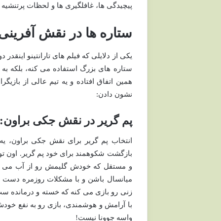
پیچیدگی ها، غافلگیری ها و لحظات پرتنشیه
ستاره ها در نقش آفرینی
یکی از دلایلی که فیلم های تارانتینو اینقد
ستاره های بزرگ استفاده می کنه، بلکه ب
همین اتفاق افتاده و یه تیم عالی از بازی
نشون دادن:
پم گریر در نقش جکی براون: 
انتخاب پم گریر برای نقش جکی براون، یه 
بازگشت شکوهمند برای خود پم گریر. اون تو 
و مستقل که خودش گلیمش رو از آب می کشید.
میانسال باشن و با مشکلات روزمره دست و
زنی رو بازی می کنه که خسته و درمانده ست،
با آرامش و هوشمندی، بازی رو به نفع خو
واسه جوونا نیست!