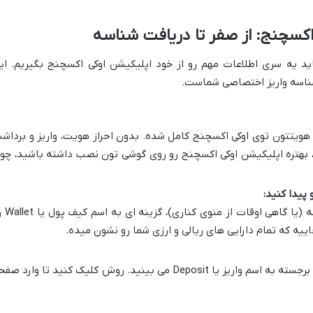
اکسچنج: از صفر تا دریافت شناسه
باید یه سری اطلاعات مهم رو از خود اپلیکیشن اوکی اکسچنج بگیریم. ای
 شناسه واریز اختصاصی شماست.
 هویتتون توی اوکی اکسچنج کامل شده. بدون احراز هویت، واریز و برداش
، بهتره اپلیکیشن اوکی اکسچنج رو روی گوشی تون نصب داشته باشید، چو
پیدا کنید:
بعد از ورود به اپلیکیشن، پایین صفحه (یا گ
یه که تمام دارایی های ریالی و ارزی شما رو نشون میده.
توی صفحه کیف پول، یه دکمه بزرگ یا برجسته به اسم واریز یا Deposit می بینید. روش کلیک کنید تا وارد 