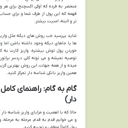
منحصر به فرده که اوکی اکسچنج برای هر وار
فهمه که این پول از طرف شما و برای حساب 
تر و البته، امنیت بیشتر.
شاید بپرسید خب روش های دیگه مثل واریز آ
ها یا جاهای دیگه وجود داشته باشن، اما وا
خوردن پول توش بیشتره. واریز کارت به کارت
توصیه نمیشه و می تونه کلی دردسر براتون
میده و از همه جهات، این روش بهترین گز
همین واریز بانکی شناسه دار تمرکز کنید.
گام به گام: راهنمای کام
دار)
حالا که با اهمیت و مزایای واریز شناسه دا
و می خوایم قدم به قدم، مرحله به مرحله، و
پول کاملاً موفق رو تجربه کنید.