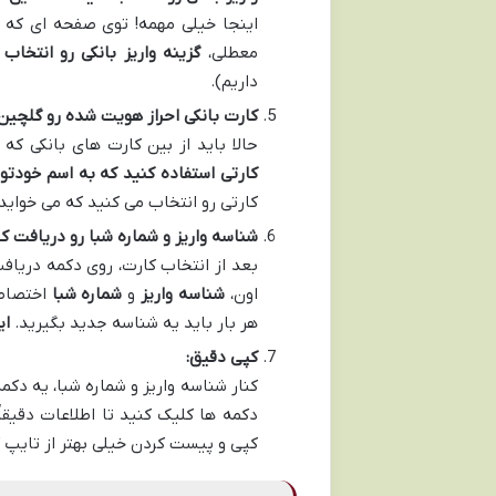
اینجا خیلی مهمه! توی صفحه ای که باز
معطلی،
گزینه واریز بانکی رو انتخاب 
داریم).
کارت بانکی احراز هویت شده رو گلچین 
حالا باید از بین کارت های بانکی که
کارتی استفاده کنید که به اسم خودتونه
کارتی رو انتخاب می کنید که می خواید
شناسه واریز و شماره شبا رو دریافت کن
بعد از انتخاب کارت، روی دکمه دریاف
اون،
شناسه واریز
و
شماره شبا
اختصاصی
هر بار باید یه شناسه جدید بگیرید.
ای
کپی دقیق:
کنار شناسه واریز و شماره شبا، یه دکم
دکمه ها کلیک کنید تا اطلاعات دقیقاً
کپی و پیست کردن خیلی بهتر از تایپ ک