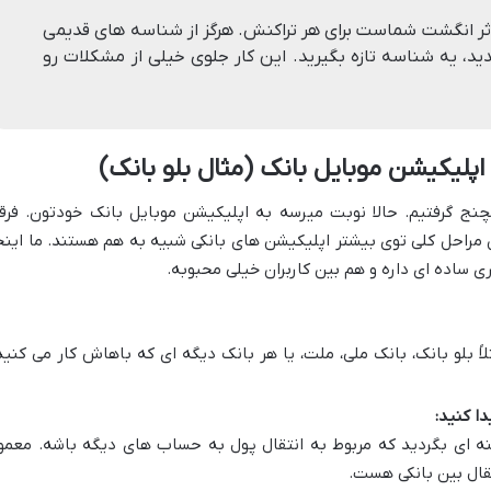
اثر انگشت شماست برای هر تراکنش. هرگز از شناسه های قدیمی
دید، یه شناسه تازه بگیرید. این کار جلوی خیلی از مشکلات رو
 اپلیکیشن موبایل بانک (مثال بلو بانک)
کسچنج گرفتیم. حالا نوبت میرسه به اپلیکیشن موبایل بانک خودتون. فرق
 مراحل کلی توی بیشتر اپلیکیشن های بانکی شبیه به هم هستند. ما اینج
ری ساده ای داره و هم بین کاربران خیلی محبوبه.
لاً بلو بانک، بانک ملی، ملت، یا هر بانک دیگه ای که باهاش کار می کنید
دا کنید:
نه ای بگردید که مربوط به انتقال پول به حساب های دیگه باشه. معمولا
تقال بین بانکی هست.