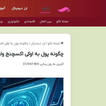
ارز دیجیتال
آمو
مجله لاکو
بین الملل
اقتصادی
تکنولوژی
پز
مجله لاکو
/
ارز دیجیتال
/
چگونه پول به اوکی اکس
چگونه پول به اوکی اکسچنج وار
آخرین به روز رسانی: 27/04/1404