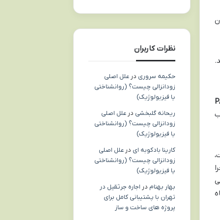
ن
نظرات کاربران
.
حکیمه سروری
در
علل اصلی
زودانزالی چیست؟ (روانشناختی
یا فیزیولوژیک)
نه پایا (PA-
ریحانه گلبخشی
در
علل اصلی
ب
زودانزالی چیست؟ (روانشناختی
یا فیزیولوژیک)
کارینا بادکوبه ای
در
علل اصلی
،
زودانزالی چیست؟ (روانشناختی
ا
یا فیزیولوژیک)
ی
بهار بهنام
در
اجاره جرثقیل در
ه
تهران با پشتیبانی کامل برای
پروژه های ساخت و ساز