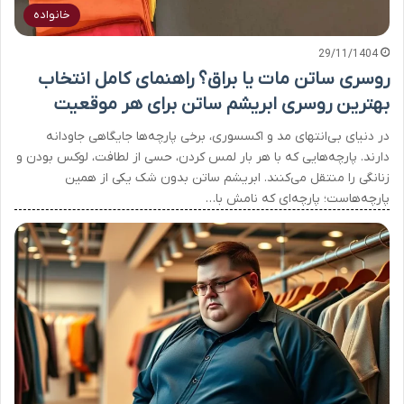
خانواده
29/11/1404
روسری ساتن مات یا براق؟ راهنمای کامل انتخاب
بهترین روسری ابریشم ساتن برای هر موقعیت
در دنیای بی‌انتهای مد و اکسسوری، برخی پارچه‌ها جایگاهی جاودانه
دارند. پارچه‌هایی که با هر بار لمس کردن، حسی از لطافت، لوکس بودن و
زنانگی را منتقل می‌کنند. ابریشم ساتن بدون شک یکی از همین
پارچه‌هاست؛ پارچه‌ای که نامش با…