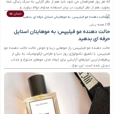
که هر روز همراهتان می شود باید هم از نظر کارایی به سبک زندگی شما
بخورد، هم از نظر کیفیت در برابر استفاده مداوم دوام بیاورد، و…
استان ها
2 هفته پیش
حالت دهنده مو فیلیپس: به موهایتان استایل
حرفه ای بدهید
حالت دهنده مو فیلیپس: راز موهایی زیبا و خوش حالت حالت دهنده مو
فیلیپس، با تلفیق تکنولوژی روز دنیا و طراحی ارگونومیک، به یکی از
پرطرفدارترین ابزارهای آرایشی برای ایجاد مدل موهای متنوع و جذاب
تبدیل شده‌ است. این نوع…