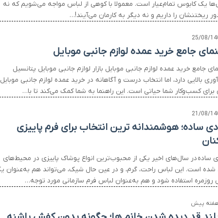
‌ها یک کابوس تمام‌عیار است. معمولا با کوهی از لباس مواجه می‌شویم که نه
ور ریختنشان را داریم و نه دیگر به کارمان می‌آیند!…
25/08/14
نمای جامع خرید عمده لوازم جانبی موبایل
ای جامع خرید عمده لوازم جانبی موبایل بازار لوازم جانبی موبایل پتانسیل
ری بالایی دارد، اما انتخاب درست و آگاهانه در خرید عمده لوازم جانبی موبایل
 برای کسب‌وکار شما حیاتی است. این راهنما به شما کمک می‌کند تا با…
21/08/14
ی ساده؛ هوشمندانه ترین انتخاب برای فرم پاییزی
کنان
 ساده در سال‌های اخیر یکی از محبوب‌ترین انواع پوشاک پاییزی در محیط‌های
 شده است. این لباس راحت، گرم، و در عین حال شیک، می‌تواند هم به‌عنوان ی
 روزمره استفاده شود و هم به‌عنوان لباس فرم سازمانی مورد توجه…
 بلند قد دیده شدن خانم ها؛ چگونه بدون کفش پاشنه