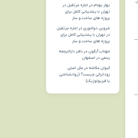
ک
بهار بهنام
در
اجاره جرثقیل در
تهران با پشتیبانی کامل برای
پروژه های ساخت و ساز
شروین ذوالنوری
در
اجاره جرثقیل
در تهران با پشتیبانی کامل برای
پروژه های ساخت و ساز
مهتاب آبگون
در
دفتر دارالترجمه
رسمی در اصفهان
کیوان عکاشه
در
علل اصلی
زودانزالی چیست؟ (روانشناختی
یا فیزیولوژیک)