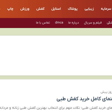
سرمایه
زیبایی
پوشاک
استایل
کفش
ورزش
چاپ
س
شکی
فیلم و سریال
درباره ما
dmca
تماس با ما
نمای کامل خرید کفش طبی
مای خرید کفش طبی؛ نکات مهم برای انتخاب بهترین کفش طبی زنانه و مردانه