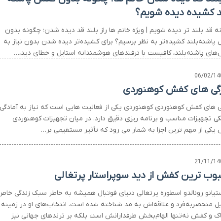
د کشیده دیده شویم؟
ه قد بلند تر دیده شویم | ویژه خانم ها راز بلند قد دیده شدن؛ چگونه بدون
پاشنه‌بلند کشیده‌تر به نظر برسیم؟ برای کشیده‌تر دیده شدن بدون نیاز به
های پاشنه‌بلند، کافیست با ترفندهای هوشمندانه استایل و خطای دید،…
06/02/14
گی های کفش کوهنوردی
ی های کفش کوهنوردی کوهنوردی یکی از فعالیت هایی است که نیاز به آمادگی
کی تجهیزات مناسب و برنامه ریزی دقیق دارد. در میان تجهیزات کوهنوردی
یکی از مهم ترین اجزا به شمار می رود که تأثیر مستقیمی بر…
21/11/14
وب ترین کفش از دید سوپراستار پرتغالی
تیانو رونالدو اسطوره پرتغالی دنیای فوتبال همیشه به خاطر سبک زندگی خاص
یل منحصربه‌فرد و علاقه‌اش به مد شناخته شده است. انتخاب‌های او در زمینه
ک و کفش نه‌تنها الهام‌بخش طرفدارانش است بلکه بر ترندهای جهانی نیز