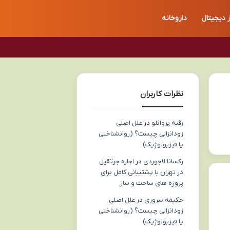
ز دیجیتال
داروخانه
نظرات کاربران
رقیه پروانلو
در
علل اصلی
زودانزالی چیست؟ (روانشناختی
یا فیزیولوژیک)
رکسانا لاجوردی
در
اجاره جرثقیل
در تهران با پشتیبانی کامل برای
پروژه های ساخت و ساز
حکیمه سروری
در
علل اصلی
زودانزالی چیست؟ (روانشناختی
یا فیزیولوژیک)