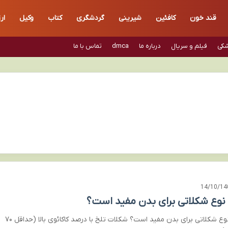
قند خون
کافئین
شیرینی
گردشگری
کتاب
وکیل
ار
شکی
فیلم و سریال
درباره ما
dmca
تماس با ما
14/10/14
نوع شکلاتی برای بدن مفید است؟
چه نوع شکلاتی برای بدن مفید است؟ شکلات تلخ با درصد کاکائوی بالا (حداقل ۷۰