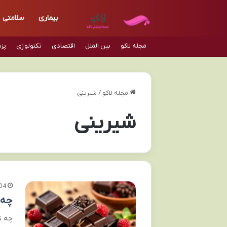
بیماری
سلامتی
مجله لاکو
بین الملل
اقتصادی
تکنولوژی
پز
مجله لاکو
/
شیرینی
شیرینی
04
چه 