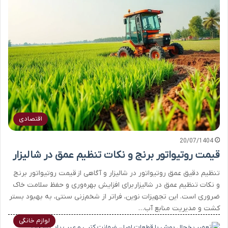
اقتصادی
20/07/1404
قیمت روتیواتور برنج و نکات تنظیم عمق در شالیزار
تنظیم دقیق عمق روتیواتور در شالیزار و آگاهی از قیمت روتیواتور برنج
و نکات تنظیم عمق در شالیزار برای افزایش بهره‌وری و حفظ سلامت خاک
ضروری است. این تجهیزات نوین، فراتر از شخم‌زنی سنتی، به بهبود بستر
کشت و مدیریت منابع آب…
لوازم خانگی