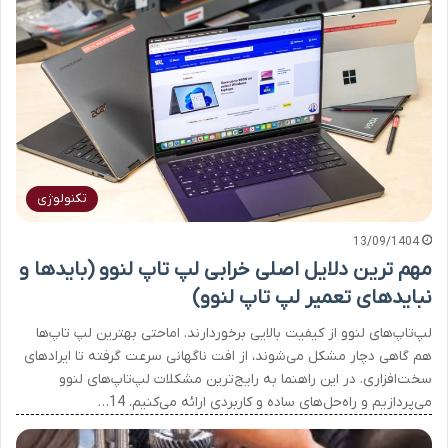
تکنولوژی
13/09/1404
مهم ترین دلایل اصلی خرابی لپ تاپ لنوو (بایدها و
نبایدهای تعمیر لپ تاپ لنوو)
لپ‌تاپ‌های لنوو از کیفیت بالایی برخوردارند. اماحتی بهترین لپ تاپ‌ها
هم گاهی دچار مشکل می‌شوند، از افت ناگهانی سرعت گرفته تا ایرادهای
سخت‌افزاری. در این راهنما به رایج‌ترین مشکلات لپ‌تاپ‌های لنوو
می‌پردازیم و راه‌حل‌های ساده و کاربردی ارائه می‌کنیم. 14…