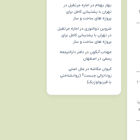
بهار بهنام
در
اجاره جرثقیل در
تهران با پشتیبانی کامل برای
پروژه های ساخت و ساز
شروین ذوالنوری
در
اجاره جرثقیل
در تهران با پشتیبانی کامل برای
پروژه های ساخت و ساز
مهتاب آبگون
در
دفتر دارالترجمه
رسمی در اصفهان
کیوان عکاشه
در
علل اصلی
زودانزالی چیست؟ (روانشناختی
یا فیزیولوژیک)
1
ا
ه