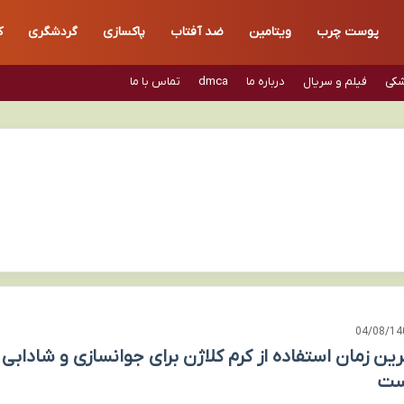
پوست چرب
ویتامین
ضد آفتاب
پاکسازی
گردشگری
ک
شکی
فیلم و سریال
درباره ما
dmca
تماس با ما
04/08/14
رین زمان استفاده از کرم کلاژن برای جوانسازی و شادابی
ست