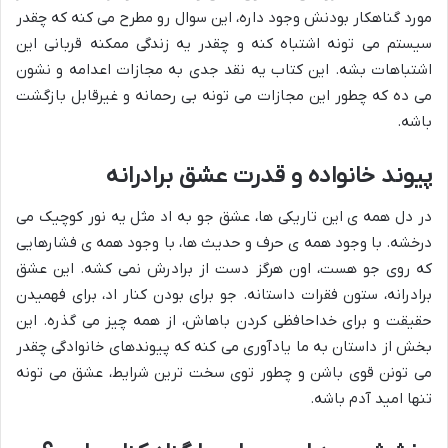
مورد گناهکار بودنش وجود داره، این سوال رو مطرح می کنه که چقدر
سیستم می تونه اشتباه کنه و چقدر یه زندگی ممکنه قربانی این
اشتباهات بشه. این کتاب یه نقد جدی به مجازات اعدامه و نشون
می ده که چطور این مجازات می تونه بی رحمانه و غیرقابل بازگشت
باشه.
پیوند خانواده و قدرت عشق برادرانه
در دل همه ی این تاریکی ها، عشق جو به اد مثل یه نور کوچیک می
درخشه. با وجود همه ی حرف و حدیث ها، با وجود همه ی فشارهایی
که روی جو هست، اون هرگز دست از برادرش نمی کشه. این عشق
برادرانه، ستون فقرات داستانه. جو برای بودن کنار اد، برای فهمیدن
حقیقت و برای خداحافظی کردن باهاش، از همه چیز می گذره. این
بخش از داستان به ما یادآوری می کنه که پیوندهای خانوادگی چقدر
می تونن قوی باشن و چطور توی سخت ترین شرایط، عشق می تونه
تنها امید آدم باشه.