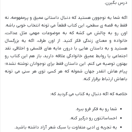
درس بگیرن.
اگه شما یه نوجوون هستید که دنبال داستانی عمیق و پرمفهومه، نه
فقط یه قصه ی سطحی، این کتاب قطعاً می تونه انتخاب خوبی باشه.
اون رو به چالش می کشه که به موضوعات مهمی مثل عدالت،
خانواده و معنای زندگی فکر کنید. از اون طرف، اگه یه بزرگسال
هستید و به داستان هایی با درون مایه های فلسفی و اخلاقی، نقد
اجتماعی یا روابط عمیق خانوادگی علاقه دارید، باز هم این کتاب رو
بهتون توصیه می کنم. این داستان فقط برای نوجوانان نوشته نشده؛
پیام هاش انقدر جهان شموله که هر کسی توی هر سنی می تونه
باهاش ارتباط برقرار کنه.
خلاصه که اگه دنبال یه کتاب می گردید که:
شما رو به فکر فرو ببره.
احساساتتون رو درگیر کنه.
یه تجربه ی ادبی متفاوت با سبک شعر آزاد داشته باشید.