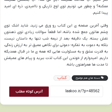
ممکنه؟ و چطور می تونیم توی اوج تاریکی و ناامیدی، ذره ای امید
پیدا کنیم.
وقتی آخرین صفحه ی این کتاب رو ورق می زنید، شاید اشک توی
چشم هاتون جمع شده باشه، اما قطعاً سوالات زیادی توی ذهنتون
نقش بسته. یک دقیقه بعد از نیمه شب تنها یه داستان نیست،
بلکه یه دعوت به تفکره؛ دعوتی برای نگاهی عمیق تر به ارزش زندگی،
به قدرت عشق و به مسئولیت هایی که همه ی ما در قبال همدیگه
داریم. امیدوارم از خوندن این کتاب لذت ببرید و پیام های عمیقش
تا مدت ها همراهتون باشه.
کتاب
دسته های هم موضوع
آدرس کوتاه مطلب