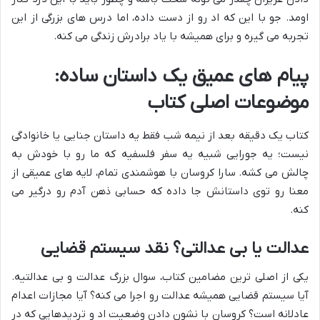
اومد. جو با این که اد رو از دست داده، اما درس های بزرگی از این
تجربه می گیره و برای همیشه با یاد برادرش زندگی می کنه.
پیام های عمیق یک داستان ساده:
موضوعات اصلی کتاب
کتاب یک دقیقه بعد از نیمه شب فقط یه داستان جنایی یا خانوادگی
نیست؛ یه جورایی شبیه یه سفر فلسفیه که ما رو با خودش به
چالش می کشه. سارا کروسان با هوشمندی تمام، لایه های عمیقی از
معنا رو توی داستانش جا داده که حسابی ذهن آدم رو درگیر می
کنه.
عدالت یا بی عدالتی؟ نقد سیستم قضایی
یکی از اصلی ترین مضامین کتاب، سوال بزرگ عدالت و بی عدالتیه.
آیا سیستم قضایی همیشه عدالت رو اجرا می کنه؟ آیا مجازات اعدام
عادلانه است؟ کروسان با نشون دادن وضعیت اد و تردیدهایی که در