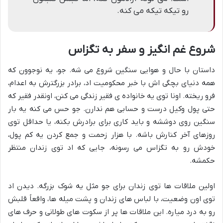
رو تیکه تیکه می کنه.
شروع غم انگیز و سفر به تگزاس
داستان با حال و هوایی سنگین شروع می شه. جو، یه نوجوون که
همه دنیای بچگی اش با خبر محکومیت اد، برادر بزرگترش به اعدام،
فرو ریخته. اونا توی یه خانواده ی فقیر زندگی می کنن، اونقدر فقیر که
حتی پول وکیل درست و حسابی هم ندارن. جو حس می کنه یه بار
سنگین روی دوششه و باید کاری برای برادرش بکنه، یا حداقل توی
روزهای آخر کنارش باشه. با هزار زحمت و جمع کردن یه کم پول،
خودش رو به تگزاس می رسونه، جایی که اد توی زندان منتظر
حکمشه.
اولین ملاقات ها توی زندان برای جو مثل یه شوک بزرگه. دیدن اد
توی اون وضعیت، با لباس های زندان و پشت میله ها، واقعاً قلبش
رو به درد میاره. این ملاقات ها پر از سکوت های طولانی و حرف های