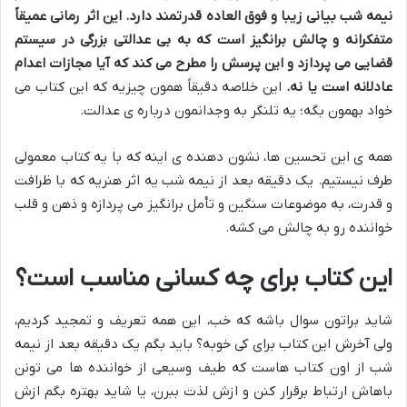
نیمه شب بیانی زیبا و فوق العاده قدرتمند دارد. این اثر رمانی عمیقاً
متفکرانه و چالش برانگیز است که به بی عدالتی بزرگی در سیستم
قضایی می پردازد و این پرسش را مطرح می کند که آیا مجازات اعدام
عادلانه است یا نه.
این خلاصه دقیقاً همون چیزیه که این کتاب می
خواد بهمون بگه؛ یه تلنگر به وجدانمون درباره ی عدالت.
همه ی این تحسین ها، نشون دهنده ی اینه که با یه کتاب معمولی
طرف نیستیم. یک دقیقه بعد از نیمه شب یه اثر هنریه که با ظرافت
و قدرت، به موضوعات سنگین و تأمل برانگیز می پردازه و ذهن و قلب
خواننده رو به چالش می کشه.
این کتاب برای چه کسانی مناسب است؟
شاید براتون سوال باشه که خب، این همه تعریف و تمجید کردیم،
ولی آخرش این کتاب برای کی خوبه؟ باید بگم یک دقیقه بعد از نیمه
شب از اون کتاب هاست که طیف وسیعی از خواننده ها می تونن
باهاش ارتباط برقرار کنن و ازش لذت ببرن، یا شاید بهتره بگم ازش