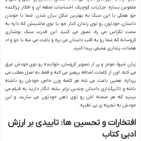
ملموس بسازه. جزئیات کوچیک، احساسات لحظه ای و افکار پراکنده
جو، همگی با این سبک به بهترین شکل بیان شدن. شما با خوندن
داستان، خودتون رو توی زندان، کنار جو، یا توی ماشینش که داره به
سمت تگزاس می ره، تصور می کنید. این قدرت سبک نوشتاری
کروسانه که شما رو به قلب داستان می بره و باعث می شه با جو و اد
همذات پنداری عمیقی پیدا کنید.
زبان شیوا، موجز و پر از تصویر کروسان، خواننده رو توی خودش غرق
می کنه. اون از کلمات اضافه پرهیز می کنه و فقط به اصل مطلب می
پردازه. همین باعث می شه هر کلمه وزن خاص خودش رو داشته
باشه و تاثیرگذاری داستان چندین برابر بشه. انگار دارید یه فیلم می
بینید که هر صحنه اش رو توی ذهن خودتون می سازید، و این
خودش یه تجربه ی بی نظیره.
افتخارات و تحسین ها: تاییدی بر ارزش
ادبی کتاب