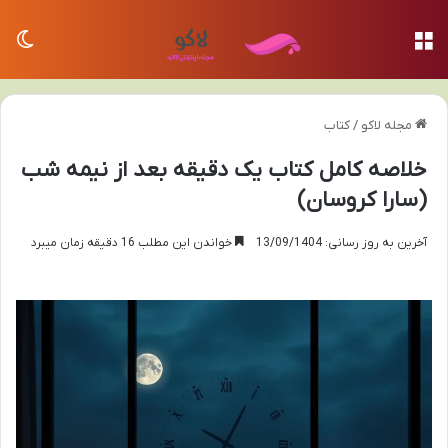
منو
تغی
مجله لاکو
/
کتاب
خلاصه کامل کتاب یک دقیقه بعد از نیمه شب
(سارا کروسان)
آخرین به روز رسانی: 13/09/1404
خواندن این مطلب 16 دقیقه زمان میبرد