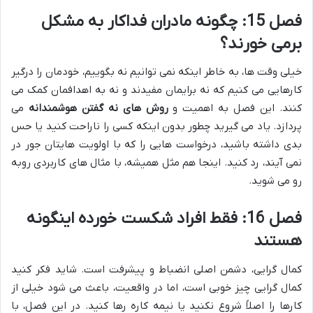
فصل 15: چگونه مادران فداکار به مشکل
برمی خورند؟
خیلی وقت ها، به خاطر اینکه نمی توانیم نه بگوییم، خودمان را درگیر
کارهایی می کنیم که نه برایمان مفیدند و نه به اهدافمان کمک می
کنند. این فصل به اهمیت و
روش های نه گفتن هوشمندانه
می
پردازد. یاد می گیرید چطور بدون اینکه کسی را ناراحت کنید یا حس
بدی داشته باشید، درخواست هایی را که با اولویت هایتان جور در
نمی آیند، رد کنید. اینجا هم مثل همیشه، با مثال های کاربردی روبه
رو می شوید.
فصل 16: فقط افراد شکست خورده اینگونه
هستند
کمال گرایی، دشمن اصلی انضباط و پیشرفت است. شاید فکر کنید
کمال گرایی چیز خوبی است، اما در واقعیت، باعث می شود خیلی از
کارها را اصلاً شروع نکنید یا نیمه کاره رها کنید. در این فصل، با