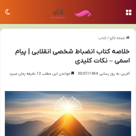
منو
تغی
مجله لاکو
/
کتاب
خلاصه کتاب انضباط شخصی انقلابی | پیام
اسمی – نکات کلیدی
آخرین به روز رسانی: 30/07/1404
خواندن این مطلب 12 دقیقه زمان میبرد