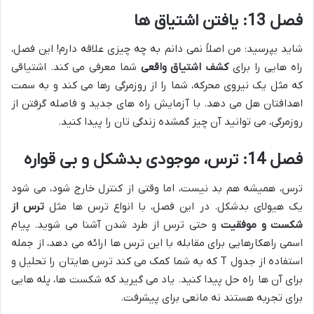
فصل 13: یافتن اشتیاق ها
شاید بپرسید: من اصلاً نمی دانم به چه چیزی علاقه دارم! این فصل،
راه هایی را برای
کشف اشتیاق واقعی
شما معرفی می کند. اشتیاقی
که مثل یک نیروی محرکه، شما را از روزمرگی رها می کند و به سمت
اهدافتان هل می دهد. با آزمایش راه های جدید و فاصله گرفتن از
روزمرگی، می توانید آن چیز گمشده زندگی تان را پیدا کنید.
فصل 14: ترس، موجودی بدشکل و بی قواره
ترس، همیشه هم بد نیست، اما وقتی از کنترل خارج شود، می شود
یک هیولای بدشکل. در این فصل، با انواع ترس ها مثل
ترس از
شکست و موفقیت
و حتی ترس از طرد شدن آشنا می شوید. پیام
اسمی راهکارهایی برای مقابله با این ترس ها ارائه می دهد، از جمله
استفاده از جدول T که به شما کمک می کند ترس هایتان را تحلیل و
برای آن ها راه حل پیدا کنید. یاد می گیرید که شکست ها، پله هایی
برای تجربه هستند نه مانعی برای پیشرفت.