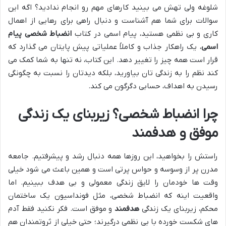
شلوغه ولی تهش می بینید کارهای مهم رو انجام ندادید؟ اگه این
سوالات برای شما هم آشناست و دنبال راهی برای رهایی از اهمال
کاری و بی نظمی هستید، پیام اسمی در کتاب
انضباط شخصی پیام
اسمی
، یک راهکار جذاب و کاملاً عملیاتی پیش پایتان می گذارد که
قرار است همه چیز را تغییر دهد. این کتاب، نه تنها به شما کمک می
کند نظم را به زندگی تان بیاورید، بلکه دیدتان را نسبت به چگونگی
رسیدن به اهداف، حسابی دگرگون می کند.
چرا انضباط شخصی؟ زیربنای یک زندگی
موفق و هدفمند
راستش را بخواهید، این روزها همه دنبال رشد و پیشرفتیم. جامعه
مدرن پر از وسوسه و حواس پرتی است و همین باعث می شود خیلی
وقت ها خودمان را لایق زندگی معمولی و بی هدف ببینیم. اما
واقعیت اینه که انضباط شخصی، مثل فونداسیون یک ساختمان
محکم، زیربنای یک زندگی
هدفمند
و موفق است. فکر نکنید فقط آدم
های شکست خورده با بی نظمی درگیرند؛ حتی خیلی از ثروتمندان هم