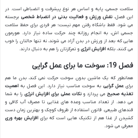
سلامت جسمی، پایه و اساس هر نوع پیشرفت و انضباطی است. در
این فصل،
نقش ورزش و فعالیت بدنی در انضباط شخصی
برجسته
می شود. فقط باشگاه رفتن مهم نیست؛ هر فردی برای حفظ سلامت
جسمی اش، به انجام روزانه چند حرکت ساده نیاز دارد. هورمون
هایی که بعد از ورزش در بدن آزاد می شوند، نه تنها حالتان را خوب
می کنند، بلکه
افزایش انرژی
و تمرکزتان را هم به دنبال دارند.
فصل 19: سوخت ما برای عمل گرایی
همانطور که یک ماشین بدون سوخت حرکت نمی کند، بدن ما هم
برای
عمل گرایی
به سوخت مناسب نیاز دارد. این فصل به
اهمیت
تغذیه صحیح
می پردازد و
نکات عملی برای افزایش انرژی
را به شما
می دهد. از تعداد مناسب وعده های غذایی تا مصرف آب کافی و
قندهای طبیعی. قانون استفاده از ظروف کوچک و بهترین زمان دست
کشیدن از غذا هم از تکنیک هایی است که برای
افزایش بهره وری
معرفی می شود.