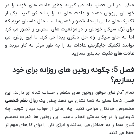
منفی. در این فصل، یاد می گیرید چطور عادت های خوب را در
خودتان پرورش دهید و عادت های بد را ریشه کن کنید. یکی از
تکنیک های طلایی اینجا، «تصویر ذهنی» است. مثل داستان مریم که
برای ترک سیگار، خودش را در موقعیت های استرس زا تصور می کرد
اما به جای سیگار، راه حل دیگری پیدا می کرد. با این روش، می
توانید
تکنیک جایگزینی عادات بد
را به طور موثر به کار ببرید و
عادت های مثبت
جدیدی بسازید.
فصل 5: چگونه روتین های روزانه برای خود
بسازیم؟
تمام آدم های موفق، روتین های منظم و حساب شده ای دارند. این
فصل، کاملاً عملی به شما نشان می دهد چطور یک
روال نظم شخصی
مخصوص خودتان طراحی کنید. چه زمانی از خواب بیدار شوید، چه
کارهایی را در چه ساعتی انجام دهید. این روتین ها، قدرت تصمیم
گیری شما را به حداقل می رسانند و انرژی تان را برای کارهای مهم تر
حفظ می کنند.