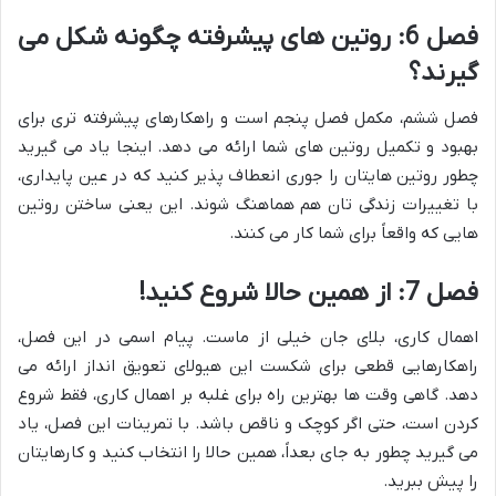
فصل 6: روتین های پیشرفته چگونه شکل می
گیرند؟
فصل ششم، مکمل فصل پنجم است و راهکارهای پیشرفته تری برای
بهبود و تکمیل روتین های شما ارائه می دهد. اینجا یاد می گیرید
چطور روتین هایتان را جوری انعطاف پذیر کنید که در عین پایداری،
با تغییرات زندگی تان هم هماهنگ شوند. این یعنی ساختن روتین
هایی که واقعاً برای شما کار می کنند.
فصل 7: از همین حالا شروع کنید!
اهمال کاری، بلای جان خیلی از ماست. پیام اسمی در این فصل،
راهکارهایی قطعی برای شکست این هیولای تعویق انداز ارائه می
دهد. گاهی وقت ها بهترین راه برای غلبه بر اهمال کاری، فقط شروع
کردن است، حتی اگر کوچک و ناقص باشد. با تمرینات این فصل، یاد
می گیرید چطور به جای بعداً، همین حالا را انتخاب کنید و کارهایتان
را پیش ببرید.