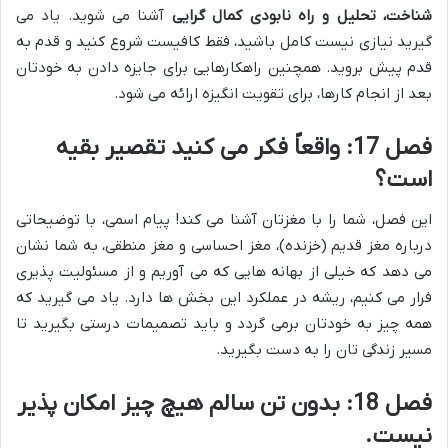
شناخت، تحلیل و راه نابودی کمال گرایی
آشنا می شوید. یاد می
گیرید نیازی نیست کامل باشید، فقط کافیست شروع کنید و قدم به
قدم پیش بروید. همچنین راهکارهایی برای جایزه دادن به خودتان
بعد از انجام کارها، برای تقویت انگیزه ارائه می شود.
فصل 17: واقعاً فکر می کنید تقصیر بقیه
است؟
این فصل، شما را با مغزتان آشنا می کند! پیام اسمی، با توضیحاتی
درباره مغز قدیم (خزنده)، مغز احساسی و مغز منطقی، به شما نشان
می دهد که خیلی از بهانه هایی که می آوریم و از مسئولیت پذیری
فرار می کنیم، ریشه در عملکرد این بخش ها دارد. یاد می گیرید که
همه چیز به خودتان برمی گردد و باید تصمیمات درستی بگیرید تا
مسیر زندگی تان را به دست بگیرید.
فصل 18: بدون تن سالم هیچ چیز امکان پذیر
نیست.