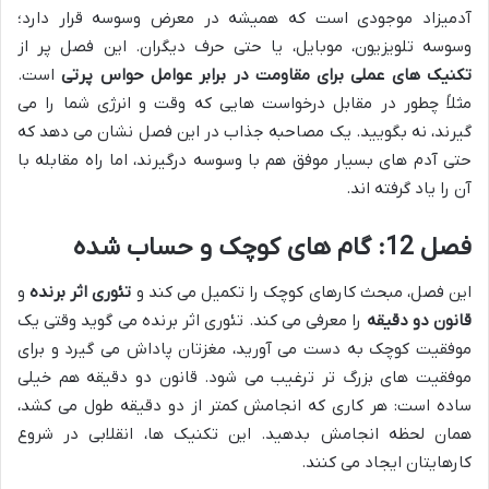
آدمیزاد موجودی است که همیشه در معرض وسوسه قرار دارد؛
وسوسه تلویزیون، موبایل، یا حتی حرف دیگران. این فصل پر از
تکنیک های عملی برای مقاومت در برابر عوامل حواس پرتی
است.
مثلاً چطور در مقابل درخواست هایی که وقت و انرژی شما را می
گیرند، نه بگویید. یک مصاحبه جذاب در این فصل نشان می دهد که
حتی آدم های بسیار موفق هم با وسوسه درگیرند، اما راه مقابله با
آن را یاد گرفته اند.
فصل 12: گام های کوچک و حساب شده
این فصل، مبحث کارهای کوچک را تکمیل می کند و
تئوری اثر برنده
و
قانون دو دقیقه
را معرفی می کند. تئوری اثر برنده می گوید وقتی یک
موفقیت کوچک به دست می آورید، مغزتان پاداش می گیرد و برای
موفقیت های بزرگ تر ترغیب می شود. قانون دو دقیقه هم خیلی
ساده است: هر کاری که انجامش کمتر از دو دقیقه طول می کشد،
همان لحظه انجامش بدهید. این تکنیک ها، انقلابی در شروع
کارهایتان ایجاد می کنند.