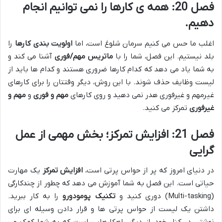
فصل 20: همه ی کارها را نمی توانیم انجام
دهیم.
اغلب ما حس می کنیم سرمان شلوغ است، اما
اولویت بندی کارها
را
بلد نیستیم. این فصل، شما را با
ماتریس مهم/فوری
آشنا می کند و
به شما یاد می دهد که کدام کارها ضروری هستند و کدام ها باید از
لیست وظایف حذف شوند. با این روش، دیگر وقتتان را برای کارهای
غیرمهم و غیرفوری هدر نمی دهید و روی کارهای
مهم و فوری
و
مهم و
غیرفوری
تمرکز می کنید.
فصل 21: افزایش تمرکز؛ بخش مهمی از عمل
گرایی
در دنیای امروز که پر از حواس پرتی است،
افزایش تمرکز
یک مهارت
حیاتی است. این فصل به شما آموزش می دهد که چطور از چندکارگی
(Multi-tasking) دوری کنید و
تکنیک پومودورو
را به کار ببرید.
داشتن یک لیست از حواس پرتی ها و قرار دادن وسیله ای برای