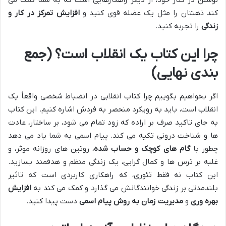
نوشتن در کنار خود، از دیگر راهکارهایی است که به شما کمک می
کند ذهنتان را مثل یک عضله قوی کنید و
افزایش تمرکز در کار و
زندگی
را تجربه کنید.
چرا این کتاب یک انقلاب است؟ (جمع
بندی نهایی)
اگر بخواهیم بگوییم چرا کتاب انقلابی در انضباط شخصی واقعاً یک
انقلاب است، باید به رویکرد منحصر به فردش اشاره کنیم. این کتاب
به جای تاکید صرف بر اراده که زود تمام می شود، بر ساختار، عادت
ها و شناخت درونی تکیه می کند. پیام اسمی به شما یاد می دهد
چطور با
گام های کوچک و حساب شده
، روتین های روزانه موثر، و
غلبه بر ترس ها و کمال گرایی، یک زندگی منظم و هدفمند بسازید.
این کتاب نه فقط تئوری، که راهکاری کاربردی است که تاثیر
بلندمدتی بر زندگی خوانندگانش می گذارد و کمک می کند به
افزایش
بهره وری
و
مدیریت زمان به روش پیام اسمی
دست پیدا کنید.