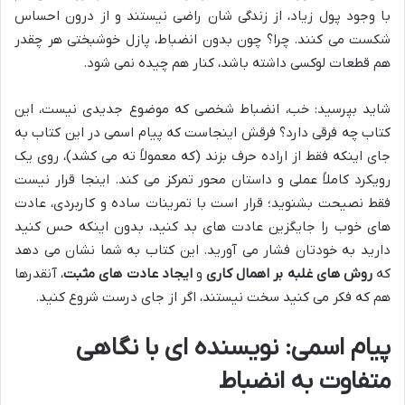
با وجود پول زیاد، از زندگی شان راضی نیستند و از درون احساس
شکست می کنند. چرا؟ چون بدون انضباط، پازل خوشبختی هر چقدر
هم قطعات لوکسی داشته باشد، کنار هم چیده نمی شود.
شاید بپرسید: خب، انضباط شخصی که موضوع جدیدی نیست، این
کتاب چه فرقی دارد؟ فرقش اینجاست که پیام اسمی در این کتاب به
جای اینکه فقط از اراده حرف بزند (که معمولاً ته می کشد)، روی یک
رویکرد کاملاً عملی و داستان محور تمرکز می کند. اینجا قرار نیست
فقط نصیحت بشنوید؛ قرار است با تمرینات ساده و کاربردی، عادت
های خوب را جایگزین عادت های بد کنید، بدون اینکه حس کنید
دارید به خودتان فشار می آورید. این کتاب به شما نشان می دهد
که
روش های غلبه بر اهمال کاری
و
ایجاد عادت های مثبت
، آنقدرها
هم که فکر می کنید سخت نیستند، اگر از جای درست شروع کنید.
پیام اسمی: نویسنده ای با نگاهی
متفاوت به انضباط