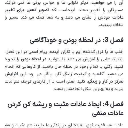
آن را می خواهید، دیگر نگرانی ها و حواس پرتی ها نمی توانند
مسیرتان را تغییر دهند. اینجاست که
تصویر ذهنی برای تغییر
عادات
خودش را نشان می دهد و به شما کمک می کند مسیر را
شفاف ببینید.
فصل 3: در لحظه بودن و خودآگاهی
اغلب ما یا غرق گذشته ایم یا نگران آینده. پیام اسمی در این فصل،
تکنیک هایی را آموزش می دهد تا بتوانید
در لحظه بودن
را تجربه
کنید. وقتی با تمام وجود در لحظه حال باشید، از کارهایی که انجام
می دهید آگاهید و کیفیت زندگی تان بالاتر می رود. این
افزایش
تمرکز در کار و زندگی
، کلید اصلی است تا از کارهای کوچک هم لذت
ببرید و به بهترین شکل انجامشان دهید.
فصل 4: ایجاد عادات مثبت و ریشه کن کردن
عادات منفی
عادت ها، قدرت فوق العاده ای در زندگی ما دارند، هم مثبت و هم