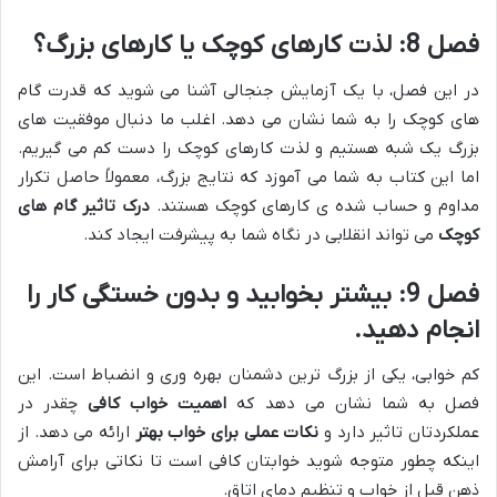
فصل 8: لذت کارهای کوچک یا کارهای بزرگ؟
در این فصل، با یک آزمایش جنجالی آشنا می شوید که قدرت گام
های کوچک را به شما نشان می دهد. اغلب ما دنبال موفقیت های
بزرگ یک شبه هستیم و لذت کارهای کوچک را دست کم می گیریم.
اما این کتاب به شما می آموزد که نتایج بزرگ، معمولاً حاصل تکرار
مداوم و حساب شده ی کارهای کوچک هستند.
درک تاثیر گام های
کوچک
می تواند انقلابی در نگاه شما به پیشرفت ایجاد کند.
فصل 9: بیشتر بخوابید و بدون خستگی کار را
انجام دهید.
کم خوابی، یکی از بزرگ ترین دشمنان بهره وری و انضباط است. این
فصل به شما نشان می دهد که
اهمیت خواب کافی
چقدر در
عملکردتان تاثیر دارد و
نکات عملی برای خواب بهتر
ارائه می دهد. از
اینکه چطور متوجه شوید خوابتان کافی است تا نکاتی برای آرامش
ذهن قبل از خواب و تنظیم دمای اتاق.