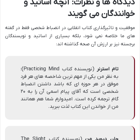
دیدگاه ها و نظرات: آنچه اساتید و
خوانندگان می گویند
موفقیت و تاثیرگذاری کتاب انقلابی در انضباط شخصی فقط در گفته
های ما خلاصه نمی شود، بلکه بسیاری از اساتید و نویسندگان
برجسته نیز بر ارزش آن صحه گذاشته اند:
تام استرنر
(نویسنده کتاب Practicing Mind):
به نظر من یکی از مهم ترین شاخصه های هر فرد
موفق در هر حوزه ای که باشد داشتن انضباط
شخصی است که آقای پیام اسمی آن را به ۲۰
گام ترجمه کرده است. امیدوارم شما هم همانند
من از خواندن این کتاب لذت ببرید.
جان دیوید من
(نویسنده کتاب The Slight