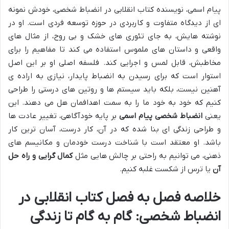
پیام اسمی، نویسنده کتاب انقلابی در انضباط شخصی، خودش نمونه
ای از دیدگاه متفاوت و کاربردی در حوزه توسعه فردی است. او در
نوشته هایش، به جای تئوری های خشک و بی روح، از مثال های
واقعی و داستان های ملموس استفاده می کند تا مفاهیم را برای
مخاطبش، قابل لمس و اجرایی کند. فلسفه اصلی او بر این اصل
استوار است که برای رسیدن به انضباط پایدار، نیازی به اراده ی
آهنین نیست، بلکه باید سیستم ها و روتین های درستی را طراحی
کنیم که خود به خود ما را به سمت اهدافمان هل می دهند. این
یعنی
انضباط شخصی پیام اسمی
بر پایه خودآگاهی، تغییر عادت ها
و طراحی زندگی ای بنا شده که در آن، کار درست، آسان ترین کار
باشد. او معتقد است با شناخت درست خودمان و مکانیسم های
ذهنی، می توانیم به راحتی بر چالش هایی مثل
کمال گرایی و راه حل
آن
یا ترس از شکست غلبه کنیم.
خلاصه فصل به فصل کتاب انقلابی در
انضباط شخصی: گام به گام تا زندگی