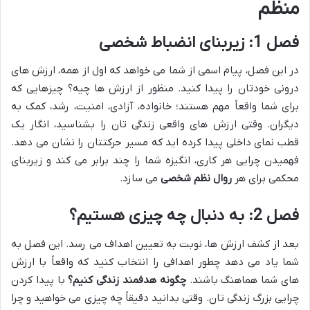
منظم
فصل 1: زیربنای انضباط شخصی
در این فصل، پیام اسمی از شما می خواهد که اول از همه، ارزش های
درونی خودتان را پیدا کنید. منظور از ارزش ها چیه؟ چیزهایی که
برای شما واقعاً مهم هستند؛ خانواده، آزادی، امنیت، رشد، کمک به
دیگران. وقتی ارزش های واقعی زندگی تان را بشناسید، انگار یک
قطب نمای داخلی پیدا کرده اید که مسیر حرکتتان را نشان می دهد.
فهمیدن چرایی هر کاری، انگیزه شما را چند برابر می کند و زیربنای
محکمی برای هر
روال نظم شخصی
می سازد.
فصل 2: به دنبال چه چیزی هستیم؟
بعد از کشف ارزش ها، نوبت به تعیین اهداف می رسد. این فصل به
شما یاد می دهد چطور اهدافی را انتخاب کنید که واقعاً با ارزش
های شما هماهنگ باشند.
چگونه هدفمند زندگی کنیم؟
با پیدا کردن
چرایی بزرگ زندگی تان. وقتی بدانید دقیقاً چه چیزی می خواهید و چرا