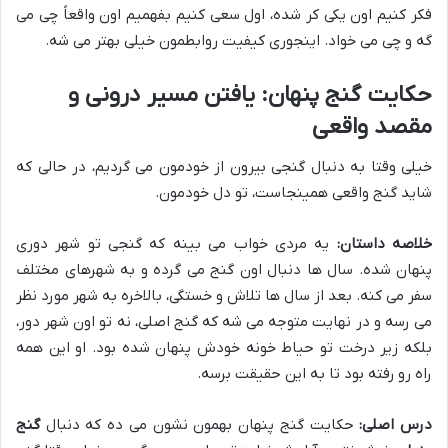
فکر کنیم اون یکی کر شده، اول سعی کنیم بفهمیم اون واقعاً چی می
گه و چی می خواد. اینجوری کیفیت روابطمون خیلی بهتر می شه.
حکایت گنج پنهان: یافتن مسیر درونی و
مقصد واقعی
خیلی وقتا به دنبال گنجی بیرون از خودمون می گردیم، در حالی که
شاید گنج واقعی همینجاست، تو دل خودمون.
خلاصه داستان:
یه مردی خواب می بینه که گنجی تو شهر دوری
پنهان شده. سال ها دنبال اون گنج می گرده و به شهرهای مختلف
سفر می کنه. بعد از سال ها تلاش و خستگی، بالاخره به شهر مورد نظر
می رسه و در نهایت متوجه می شه که گنج اصلی، نه تو اون شهر دور،
بلکه زیر درخت تو حیاط خونه خودش پنهان شده بود. او این همه
راه رو رفته بود تا به این حقیقت برسه.
درس اصلی:
حکایت گنج پنهان بهمون نشون می ده که دنبال
گنج