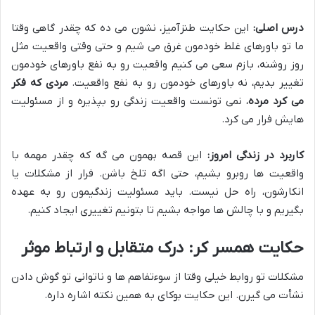
درس اصلی:
این حکایت طنزآمیز، نشون می ده که چقدر گاهی وقتا
ما تو باورهای غلط خودمون غرق می شیم و حتی وقتی واقعیت مثل
روز روشنه، بازم سعی می کنیم واقعیت رو به نفع باورهای خودمون
تغییر بدیم، نه باورهای خودمون رو به نفع واقعیت.
مردی که فکر
می کرد مرده
، نمی تونست واقعیت زندگی رو بپذیره و از مسئولیت
هایش فرار می کرد.
کاربرد در زندگی امروز:
این قصه بهمون می گه که چقدر مهمه با
واقعیت ها روبرو بشیم، حتی اگه تلخ باشن. فرار از مشکلات یا
انکارشون، راه حل نیست. باید مسئولیت زندگیمون رو به عهده
بگیریم و با چالش ها مواجه بشیم تا بتونیم تغییری ایجاد کنیم.
حکایت همسر کر: درک متقابل و ارتباط موثر
مشکلات تو روابط خیلی وقتا از سوءتفاهم ها و ناتوانی تو گوش دادن
نشأت می گیرن. این حکایت بوکای به همین نکته اشاره داره.