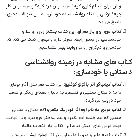
زمان برای انجام کاری کیه؟ مهم ترین فرد کیه؟ و مهم ترین کار
چیه؟ بوکای با نگاه روانشناسانه خودش، به این سوالات عمیق
پاسخ می ده.
کتاب من، او و باز هم او:
این کتاب بیشتر روی روابط و
خودشناسی در بستر رابطه تمرکز داره و بهمون کمک می کنه که
خودمون و دیگران رو تو روابط بهتر بشناسیم.
کتاب های مشابه در زمینه روانشناسی
داستانی یا خودسازی:
کتاب کیمیاگر اثر پائولو کوئلیو:
این کتاب هم مثل آثار بوکای،
با یه داستان تمثیلی و فلسفی، به دنبال معنای زندگی و کشف
خود درونی می گرده.
کتاب مردی به نام اوه اثر فردریک بکمن:
اگه دنبال داستانی
هستی که هم خنده ات بگیره و هم به فکر فرو ببره و در نهایت
بهت درس های زندگی بده، این کتاب یه انتخاب عالیه.
کتاب قصه دلبر و دیو یا داستان بذر اثر اوشو:
اوشو هم مثل