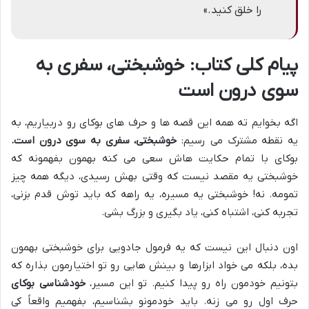
را خلق کنید.»
پیام کلی کتاب: خوشبختی، سفری به
سوی درون است
اگه بخوایم ته همه این قصه ها و حرف های بوکای رو دربیاریم، به
یه نقطه مشترک می رسیم:
خوشبختی، سفری به سوی درون است.
بوکای با تمام حکایت هاش سعی می کنه بهمون بفهمونه که
خوشبختی یه مقصد نیست که وقتی بهش رسیدی، دیگه همه چیز
تمومه. نه! خوشبختی یه مسیره، یه راهه که باید توش قدم بزنی،
تجربه کنی، اشتباه کنی، یاد بگیری و بزرگ بشی.
اون دنبال این نیست که یه فرمول جادویی برای خوشبختی بهمون
بده، بلکه می خواد ابزارها و بینش هایی رو تو اختیارمون بذاره که
بتونیم خودمون راه رو پیدا کنیم. تو این مسیر،
خودشناسی بوکای
حرف اول رو می زنه. باید خودمونو بشناسیم، بفهمیم واقعاً کی