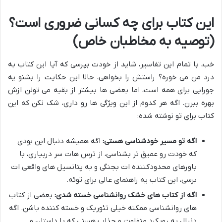
این کتاب برای چه کسانی ضروری است؟
(توصیه به مخاطبان خاص)
خب، با تمام این تفاسیر، شاید از خودت بپرسی که آیا این کتاب به
درد من می خوره؟ راستش را بخواهی، حالا این حکایت را بشنو یه
جورایی برای همه است، اما بعضی ها بیشتر از بقیه می تونن ازش
بهره ببرن. اگه هر کدوم از این ویژگی ها رو داری، شک نکن که این
کتاب برای تو نوشته شده:
اگه تو مسیر خودشناسی هستی:
اگه همیشه دنبال این بودی
که خودت رو عمیق تر بشناسی، از ترس هات سر دربیاری، با
باورهای محدودکننده ات بجنگی و به پتانسیل های واقعی ات
برسی، این کتاب یه راهنمای عالی برای توئه.
اگه از کتاب های خشک روانشناسی خسته شدی:
بعضی از کتاب
های روانشناسی ممکنه خیلی تئوریک و خسته کننده باشن. اگه
دنبال یه رویکرد متفاوت و جذاب هستی که با داستان و