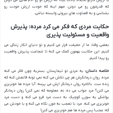
که قدرشون رو می دونن. مهم اینه که خودت ارزش خودت رو
بشناسی و به قضاوت های بیرونی وابسته نباشی.
حکایت مردی که فکر می کرد مرده: پذیرش
واقعیت و مسئولیت پذیری
بعضی وقتا، ما از حقیقت فرار می کنیم و تو دنیای انکار زندگی می
کنیم. این حکایت بهمون کمک می کنه تا شجاعت پذیرش واقعیت
رو پیدا کنیم.
خلاصه داستان:
یه مردی تو تیمارستان بستریه چون فکر می کنه
مرده. روان درمانگرش هر چی تلاش می کنه نمی تونه قانعش کنه که
زنده ست. بالاخره روان درمانگر ازش می پرسه: آیا مرده ها خونریزی
می کنن؟ مرد جواب می ده: نه، معلومه که نمی کنن! روان درمانگر
یواشکی یه سوزن کوچیک به دست مرد فرو می کنه و دست مرد
خونریزی می کنه. مرد با تعجب به خون نگاه می کنه و با خودش می
گه: عجب! پس مرده ها هم خونریزی می کنن!