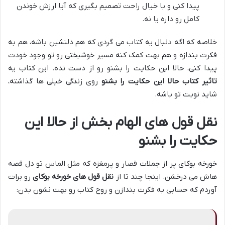
پیدا کنی و با خیال راحت تصمیم بگیری که آیا ارزش خوندن
کامل رو داره یا نه.
خلاصه که اگه دنبال یه کتاب می گردی که هم دلنشین باشه، هم به
فکرت بندازه و هم بهت کمک کنه مسیر خوشبختی رو تو وجود خودت
پیدا کنی، حالا این حکایت را بشنو رو از دست نده. این کتاب یه
تاثیر کتاب حالا این حکایت را بشنو
روی زندگی خیلی ها گذاشته،
شاید نوبت تو باشه.
نقل قول های الهام بخش از حالا این
حکایت را بشنو
خورخه بوکای پر از جملات قصار و پرمغزه که مثل الماس تو دل قصه
هاش می درخشن. اینجا چند تا از
نقل قول های خورخه بوکای
رو برات
آوردم که حسابی به فکرت بندازن و روح کتاب رو بهت نشون بدن: