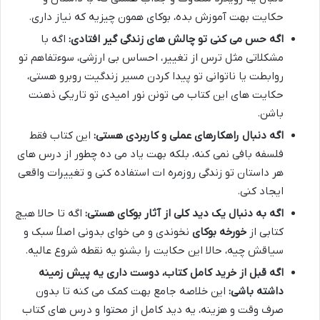
حکایت بهت آموزش بده، بوکای همون چیزیه که نیاز داری.
اگه حس می کنی تو چالش های زندگی گیر افتادی:
اگه با
مشکلاتی مثل ترس از تغییر، احساس بی ارزشی، سوءتفاهم تو
روابطت یا ناتوانی تو پیدا کردن مسیر زندگیت روبرو هستی،
حکایت های این کتاب می تونن نور امیدی تو تاریکی ذهنت
باشن.
اگه دنبال راهکارهای عملی و کاربردی هستی:
این کتاب فقط
فلسفه بافی نمی کنه، بلکه بهت یاد می ده چطور از درس های
هر داستان تو زندگی روزمره ات استفاده کنی و تغییرات واقعی
ایجاد کنی.
اگه به دنبال یک دید کلی از آثار بوکای هستی:
اگه تا حالا هیچ
کتابی از
خورخه بوکای
نخوندی و می خوای بدونی اصلاً سبک و
سیاقش چیه، حالا این حکایت را بشنو یه نقطه شروع عالیه.
اگه قبل از خرید کامل کتاب، دوست داری یه پیش زمینه
داشته باشی:
این خلاصه جامع بهت کمک می کنه تا بدون
صرف وقت و هزینه، یه دید کامل از محتوا و درس های کتاب