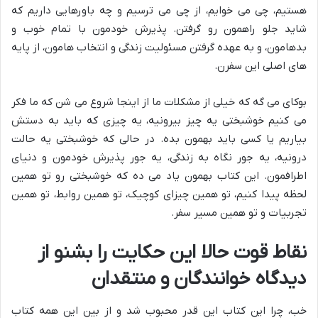
هستیم، چی می خوایم، از چی می ترسیم و چه باورهایی داریم که
شاید جلو راهمون رو گرفتن. پذیرش خودمون با تمام خوب و
بدهامون، و به عهده گرفتن مسئولیت زندگی و انتخاب هامون، از پایه
های اصلی این سفرن.
بوکای می گه که خیلی از مشکلات ما از اینجا شروع می شن که ما فکر
می کنیم خوشبختی یه چیز بیرونیه، یه چیزی که باید به دستش
بیاریم یا کسی باید بهمون بده. در حالی که خوشبختی یه حالت
درونیه، یه جور نگاه به زندگی، یه جور پذیرش خودمون و دنیای
اطرافمون. این کتاب بهمون یاد می ده که خوشبختی رو تو همین
لحظه پیدا کنیم، تو همین چیزای کوچیک، تو همین روابط، تو همین
تجربیات و تو همین مسیر سفر.
نقاط قوت حالا این حکایت را بشنو از
دیدگاه خوانندگان و منتقدان
خب، چرا این کتاب این قدر محبوب شد و از بین این همه کتاب