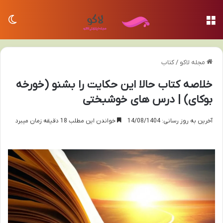
منو
تغی
مجله لاکو
/
کتاب
خلاصه کتاب حالا این حکایت را بشنو (خورخه
بوکای) | درس های خوشبختی
آخرین به روز رسانی: 14/08/1404
خواندن این مطلب 18 دقیقه زمان میبرد