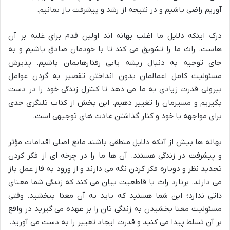
آوریم راضی باشیم و در نتیجه از رشد و پیشرفت باز بمانیم.
درک اینکه دلایل ما اغلب بهانه اند اولین قدم برای غلبه بر آن
هاست. راث ما را تشویق می کند تا با خودمان صادق باشیم و به
جای توجیه به دنبال ریشه یابی رفتارهایمان باشیم. پذیرش
مسئولیت کامل اعمالمان بدون انداختن تقصیر به گردن عوامل
بیرونی قدرت زیادی به ما می دهد تا کنترل زندگی خود را در دست
بگیریم و مسیرمان را تغییر دهیم. این بخش از کتاب تلنگری جدی
برای مواجهه با خود و کنار گذاشتن عادت های توجیهی است.
بهانه ها بیش از آنکه دلایل منطقی باشند مانع اصلی اقدامات مؤثر
و پیشرفت در زندگی هستند. آن ها ما را در چرخه ای از فکر کردن
تجدید نظر و دوباره فکر کردن نگه می دارند و از ورود به فاز عمل باز
می دارند. برنارد راث با قاطعیت بیان می کند که زندگی شما معنای
ذاتی ندارد؛ این شما هستید که باید به آن معنا ببخشید. وقتی
مسئولیت معنا بخشیدن به زندگی تان را بر عهده می گیرید در واقع
بر آن تسلط پیدا می کنید و قدرت ایجاد تغییر را به دست می آورید.