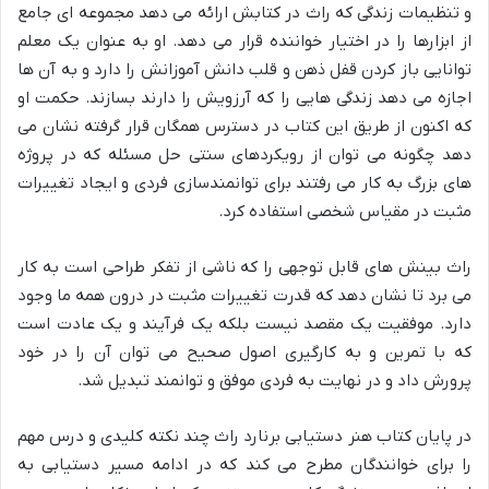
و تنظیمات زندگی که راث در کتابش ارائه می دهد مجموعه ای جامع
از ابزارها را در اختیار خواننده قرار می دهد. او به عنوان یک معلم
توانایی باز کردن قفل ذهن و قلب دانش آموزانش را دارد و به آن ها
اجازه می دهد زندگی هایی را که آرزویش را دارند بسازند. حکمت او
که اکنون از طریق این کتاب در دسترس همگان قرار گرفته نشان می
دهد چگونه می توان از رویکردهای سنتی حل مسئله که در پروژه
های بزرگ به کار می رفتند برای توانمندسازی فردی و ایجاد تغییرات
مثبت در مقیاس شخصی استفاده کرد.
راث بینش های قابل توجهی را که ناشی از تفکر طراحی است به کار
می برد تا نشان دهد که قدرت تغییرات مثبت در درون همه ما وجود
دارد. موفقیت یک مقصد نیست بلکه یک فرآیند و یک عادت است
که با تمرین و به کارگیری اصول صحیح می توان آن را در خود
پرورش داد و در نهایت به فردی موفق و توانمند تبدیل شد.
در پایان کتاب هنر دستیابی برنارد راث چند نکته کلیدی و درس مهم
را برای خوانندگان مطرح می کند که در ادامه مسیر دستیابی به