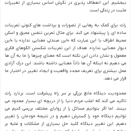
ببخشیم. این انعطاف پذیری در نگرش اساس بسیاری از تغییرات
مثبت در زندگی است.
راث برای کمک به رهایی از تصورات و برداشت های کنونی تمرینات
ساده ای را پیشنهاد می کند. برای مثال تمرین تنفس عمیق و اسکن
محیط اطراف با این عبارت که «این صندلی معنایی ندارد» یا «این
دیوار معنایی ندارد». هدف از این تمرینات شکستن الگوهای فکری
معمول و نشان دادن این نکته است که معنای چیزها را ما به آن ها
می دهیم نه اینکه آن ها ذاتاً معنایی داشته باشند. این درک آزادی
عمل بیشتری برای تعریف مجدد واقعیت و ایجاد تغییر در اختیار ما
قرار می دهد.
محدودیت دیدگاه مانع بزرگی بر سر راه پیشرفت است. برنارد راث
تاکید می کند که اغلب مردم دنیا را از دریچه ای بسیار محدود می
بینند. اما اگر بتوانیم مسائل را از زوایای مختلف بررسی کنیم می
توانیم دیدگاه خود را گسترش دهیم و در نتیجه خودمان را تغییر
دهیم. این تغییر دیدگاه کلید حل بسیاری از مشکلات و غلبه بر