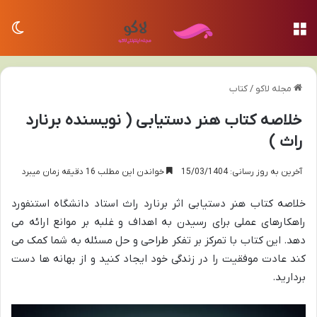
منو
تغی
مجله لاکو
/
کتاب
خلاصه کتاب هنر دستیابی ( نویسنده برنارد
راث )
آخرین به روز رسانی: 15/03/1404
خواندن این مطلب 16 دقیقه زمان میبرد
خلاصه کتاب هنر دستیابی اثر برنارد راث استاد دانشگاه استنفورد
راهکارهای عملی برای رسیدن به اهداف و غلبه بر موانع ارائه می
دهد. این کتاب با تمرکز بر تفکر طراحی و حل مسئله به شما کمک می
کند عادت موفقیت را در زندگی خود ایجاد کنید و از بهانه ها دست
بردارید.