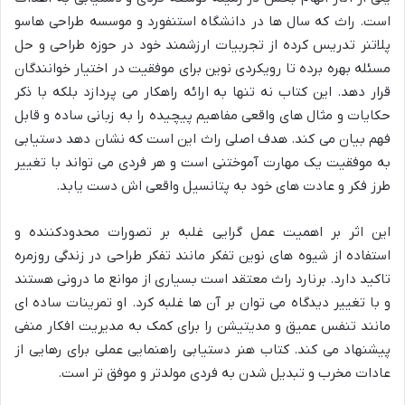
است. راث که سال ها در دانشگاه استنفورد و موسسه طراحی هاسو
پلاتنر تدریس کرده از تجربیات ارزشمند خود در حوزه طراحی و حل
مسئله بهره برده تا رویکردی نوین برای موفقیت در اختیار خوانندگان
قرار دهد. این کتاب نه تنها به ارائه راهکار می پردازد بلکه با ذکر
حکایات و مثال های واقعی مفاهیم پیچیده را به زبانی ساده و قابل
فهم بیان می کند. هدف اصلی راث این است که نشان دهد دستیابی
به موفقیت یک مهارت آموختنی است و هر فردی می تواند با تغییر
طرز فکر و عادت های خود به پتانسیل واقعی اش دست یابد.
این اثر بر اهمیت عمل گرایی غلبه بر تصورات محدودکننده و
استفاده از شیوه های نوین تفکر مانند تفکر طراحی در زندگی روزمره
تاکید دارد. برنارد راث معتقد است بسیاری از موانع ما درونی هستند
و با تغییر دیدگاه می توان بر آن ها غلبه کرد. او تمرینات ساده ای
مانند تنفس عمیق و مدیتیشن را برای کمک به مدیریت افکار منفی
پیشنهاد می کند. کتاب هنر دستیابی راهنمایی عملی برای رهایی از
عادات مخرب و تبدیل شدن به فردی مولدتر و موفق تر است.