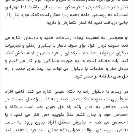
گذارند در حالی که برخی دیگر ممکن است اینطور نباشند. اما مهم این
است که به پرسیدن ادامه دهیم زیرا ممکن است کمک مورد نیاز را از
جایی دریافت کنیم که کمتر انتظارش را داریم.
او همچنین به اهمیت ایجاد ارتباطات جدید و دوستان اشاره می
کند. دعوت کردن افراد برای صرف ناهار یا پیگیری زندگی و تجربیات
دیگران می تواند به ایجاد شبکه ای از افراد حامی و الهام بخش کمک
کند. راث معتقد است ما به صورت مشارکتی بهتر کار می کنیم و
تبادل نظر و اطلاعات با دیگران می تواند به ایده های جدید و راه
حل های خلاقانه تر منجر شود.
در ارتباط با دیگران راث به نکته مهمی اشاره می کند: گاهی افراد
صرفاً برای جلب توجه شکایت می کنند و به دنبال راه حل نیستند. در
چنین مواقعی به جای ارائه راه حل فوری بهتر است دیدگاه و
احساس خود را بیان کنیم مثلاً بگوییم «من فکر می کنم…» یا
«احساس می کنم…». پذیرش مشکل افراد بدون ورود به حالت
دفاعی یا پرسیدن سوالات «چرایی» که ممکن است فرد را معذب کند