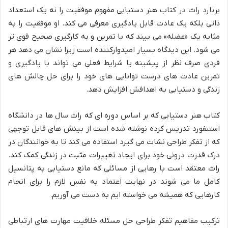
برنارد راث در کتاب هنر دستیابی مفهوم موفقیت را نه یک استعداد
ذاتی بلکه یک عادت قابل یادگیری معرفی می کند. او موفقیت را به
مثابه یک «عضله» می بیند که با تمرین و به کارگیری صحیح قوی تر
می شود. این دیدگاه بسیار امیدوارکننده است زیرا نشان می دهد هر
فردی صرف نظر از پیشینه یا شرایط فعلی می تواند با یادگیری و
تمرین عادت های درست توانایی های خود را برای حل چالش های
زندگی و دستیابی به اهدافش افزایش دهد.
کتاب هنر دستیابی که بر اساس دوره ای که راث سال ها در دانشگاه
استنفورد تدریس کرده نوشته شده است از بینش های قابل توجهی
که از تفکر طراحی نشات می گیرد استفاده می کند تا به خوانندگان در
درک قدرت درونی خود برای ایجاد تغییرات مثبت در زندگی کمک کند.
راث معتقد است با رهایی از مسائلی که مانع دستیابی به پتانسیل
کامل ما می شوند در نهایت اعتماد به نفس لازم را برای انجام
کارهایی که همیشه می خواسته ایم به دست می آوریم.
ترکیب مفاهیم تفکر طراحی حل مسئله خلاقیت مهارت های ارتباطی