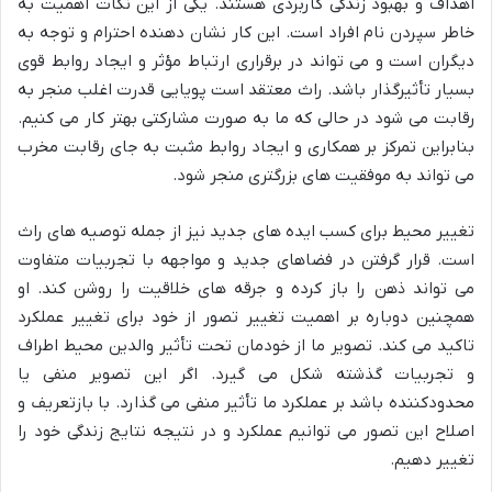
اهداف و بهبود زندگی کاربردی هستند. یکی از این نکات اهمیت به
خاطر سپردن نام افراد است. این کار نشان دهنده احترام و توجه به
دیگران است و می تواند در برقراری ارتباط مؤثر و ایجاد روابط قوی
بسیار تأثیرگذار باشد. راث معتقد است پویایی قدرت اغلب منجر به
رقابت می شود در حالی که ما به صورت مشارکتی بهتر کار می کنیم.
بنابراین تمرکز بر همکاری و ایجاد روابط مثبت به جای رقابت مخرب
می تواند به موفقیت های بزرگتری منجر شود.
تغییر محیط برای کسب ایده های جدید نیز از جمله توصیه های راث
است. قرار گرفتن در فضاهای جدید و مواجهه با تجربیات متفاوت
می تواند ذهن را باز کرده و جرقه های خلاقیت را روشن کند. او
همچنین دوباره بر اهمیت تغییر تصور از خود برای تغییر عملکرد
تاکید می کند. تصویر ما از خودمان تحت تأثیر والدین محیط اطراف
و تجربیات گذشته شکل می گیرد. اگر این تصویر منفی یا
محدودکننده باشد بر عملکرد ما تأثیر منفی می گذارد. با بازتعریف و
اصلاح این تصور می توانیم عملکرد و در نتیجه نتایج زندگی خود را
تغییر دهیم.