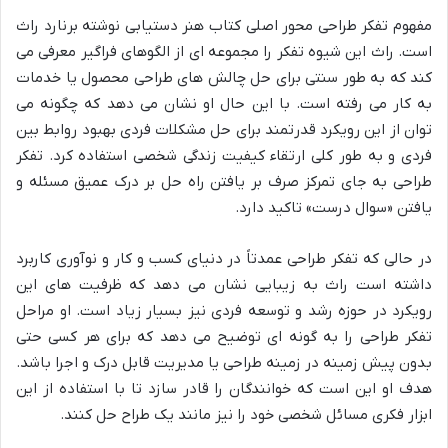
مفهوم تفکر طراحی محور اصلی کتاب هنر دستیابی نوشته برنارد راث
است. راث این شیوه تفکر را مجموعه ای از الگوهای فراگیر معرفی می
کند که به طور سنتی برای حل چالش های طراحی محصول یا خدمات
به کار می رفته است. با این حال او نشان می دهد که چگونه می
توان از این رویکرد قدرتمند برای حل مشکلات فردی بهبود روابط بین
فردی و به طور کلی ارتقاء کیفیت زندگی شخصی استفاده کرد. تفکر
طراحی به جای تمرکز صرف بر یافتن راه حل بر درک عمیق مسئله و
یافتن «سوال درست» تاکید دارد.
در حالی که تفکر طراحی عمدتاً در دنیای کسب و کار و نوآوری کاربرد
داشته است راث به زیبایی نشان می دهد که ظرفیت های این
رویکرد در حوزه رشد و توسعه فردی نیز بسیار زیاد است. او مراحل
تفکر طراحی را به گونه ای توضیح می دهد که برای هر کسی حتی
بدون پیش زمینه در زمینه طراحی یا مدیریت قابل درک و اجرا باشد.
هدف او این است که خوانندگان را قادر سازد تا با استفاده از این
ابزار فکری مسائل شخصی خود را نیز مانند یک طراح حل کنند.