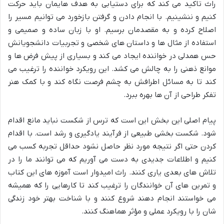
راث تاکید می کند که برای دستیابی به هدف هایمان باید حرکت
کنیم و ننشینیم. با انجام دادن و گرفتن بازخورد می توانیم مسیر را
اصلاح کرده و به مقصدمان برسیم. او با زبان ساده و صمیمی و
استفاده از مثال ها و داستان های شخصی و تجربیات دانشجویانش
حس همدلی در خواننده ایجاد می کند و بسیاری از پیش فرض ها و
موانع ذهنی را به چالش می کشد. این رویکرد خواننده را ترغیب می
کند تا به مسائل اطرافش به چشم فرصت نگاه کند و با کمک هنر
تفکر طراحی از آن ها بهره ببرد.
پیام اصلی این بخش این است که ترس از شکست نباید مانع اقدام
شود. شکست بخشی طبیعی از فرآیند یادگیری و رشد است. با اقدام
کردن حتی اگر نتیجه مورد نظر حاصل نشود حداقل تجربه کسب می
کنیم و اطلاعات جدیدی به دست می آوریم که می توانند ما را در
تلاش های بعدی یاری کنند. راث امیدوار است آموزه های این کتاب
و تمرین های آن خوانندگان را ترغیب کند تا کارهایی را که همیشه
می خواستند انجام دهند شروع کنند و با شناخت بهتر خود زندگی
شان را با رویکرد عملی و مؤثر هماهنگ کنند.