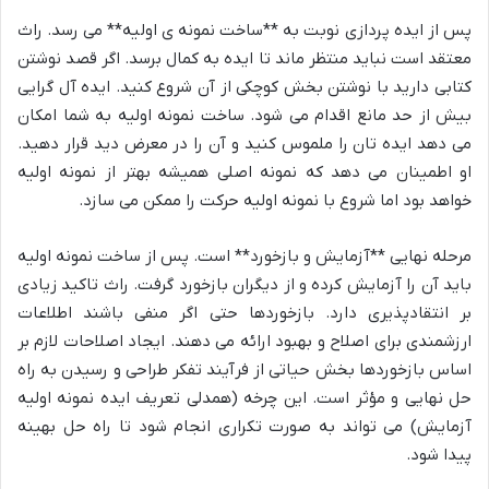
پس از ایده پردازی نوبت به **ساخت نمونه ی اولیه** می رسد. راث
معتقد است نباید منتظر ماند تا ایده به کمال برسد. اگر قصد نوشتن
کتابی دارید با نوشتن بخش کوچکی از آن شروع کنید. ایده آل گرایی
بیش از حد مانع اقدام می شود. ساخت نمونه اولیه به شما امکان
می دهد ایده تان را ملموس کنید و آن را در معرض دید قرار دهید.
او اطمینان می دهد که نمونه اصلی همیشه بهتر از نمونه اولیه
خواهد بود اما شروع با نمونه اولیه حرکت را ممکن می سازد.
مرحله نهایی **آزمایش و بازخورد** است. پس از ساخت نمونه اولیه
باید آن را آزمایش کرده و از دیگران بازخورد گرفت. راث تاکید زیادی
بر انتقادپذیری دارد. بازخوردها حتی اگر منفی باشند اطلاعات
ارزشمندی برای اصلاح و بهبود ارائه می دهند. ایجاد اصلاحات لازم بر
اساس بازخوردها بخش حیاتی از فرآیند تفکر طراحی و رسیدن به راه
حل نهایی و مؤثر است. این چرخه (همدلی تعریف ایده نمونه اولیه
آزمایش) می تواند به صورت تکراری انجام شود تا راه حل بهینه
پیدا شود.