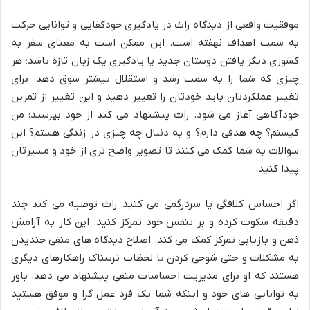
موفقیت واقعی از دیدگاه راث در یادگیری خودکفایی و توانایی حرکت
به سمت اهداف نهفته است. این ممکن است به معنای سفر به
کشوری دیگر یافتن دوستان جدید یا یادگیری یک زبان تازه باشد؛ هر
چیزی که شما را به سمت رشد و استقلال بیشتر سوق دهد. برای
تغییر عملکردتان باید خودتان را تغییر دهید و این تغییر از تمرین
خودآگاهی آغاز می شود. راث پیشنهاد می کند از خود بپرسید: من
کیستم؟ چه هدفی دارم؟ و به دنبال چه چیزی در زندگی هستم؟ این
سوالات به شما کمک می کنند تا تصویر واضح تری از خود و مسیرتان
پیدا کنید.
اگر احساس کلافگی یا سردرگمی می کنید راث توصیه می کند چند
دقیقه سکوت کرده و بر تنفس خود تمرکز کنید. این کار به آرامش
ذهن و بازیابی تمرکز کمک می کند. اصلاح دیدگاه های منفی خندیدن
به مشکلات و حتی شوخی کردن با لحظات ترسناک راهکارهای دیگری
هستند که او برای مدیریت احساسات منفی پیشنهاد می دهد. باور
به توانایی های خود و اینکه شما یک فرد عمل گرا و موفق هستید