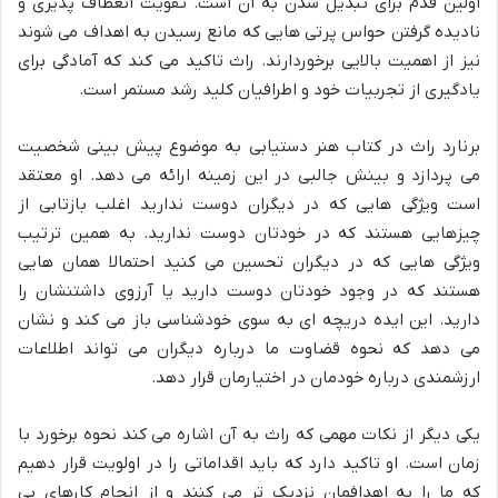
اولین قدم برای تبدیل شدن به آن است. تقویت انعطاف پذیری و
نادیده گرفتن حواس پرتی هایی که مانع رسیدن به اهداف می شوند
نیز از اهمیت بالایی برخوردارند. راث تاکید می کند که آمادگی برای
یادگیری از تجربیات خود و اطرافیان کلید رشد مستمر است.
برنارد راث در کتاب هنر دستیابی به موضوع پیش بینی شخصیت
می پردازد و بینش جالبی در این زمینه ارائه می دهد. او معتقد
است ویژگی هایی که در دیگران دوست ندارید اغلب بازتابی از
چیزهایی هستند که در خودتان دوست ندارید. به همین ترتیب
ویژگی هایی که در دیگران تحسین می کنید احتمالا همان هایی
هستند که در وجود خودتان دوست دارید یا آرزوی داشتنشان را
دارید. این ایده دریچه ای به سوی خودشناسی باز می کند و نشان
می دهد که نحوه قضاوت ما درباره دیگران می تواند اطلاعات
ارزشمندی درباره خودمان در اختیارمان قرار دهد.
یکی دیگر از نکات مهمی که راث به آن اشاره می کند نحوه برخورد با
زمان است. او تاکید دارد که باید اقداماتی را در اولویت قرار دهیم
که ما را به اهدافمان نزدیک تر می کنند و از انجام کارهای بی