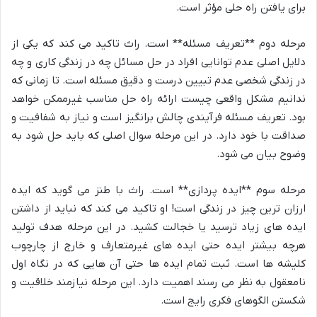
برای یافتن راه حلی مؤثر است.
مرحله دوم **تعریف مسئله** است. راث تاکید می کند که یکی از
دلایل اصلی عدم توانایی افراد در حل مسائل چه در زندگی کاری و چه
در زندگی شخصی عدم تبیین درست و دقیق مسئله است. تا زمانی که
ندانیم مشکل واقعی چیست ارائه راه حل مناسب غیرممکن خواهد
بود. تعریف مسئله فرآیندی چالش برانگیز است و نیاز به شفافیت و
صداقت با خود دارد. در این مرحله سوال اصلی که باید حل شود به
وضوح بیان می شود.
مرحله سوم **ایده پردازی** است. راث با طنز می گوید که ایده
ارزان ترین چیز در زندگی است! او تاکید می کند که نباید از داشتن
ایده های زیاد ترسید یا خجالت کشید. در این مرحله هدف تولید
هرچه بیشتر ایده حتی ایده های غیرمتعارف و خارج از چارچوب
کلیشه ها است. ثبت تمام ایده ها حتی آن هایی که در نگاه اول
نامعقول به نظر می رسند اهمیت دارد. این مرحله نیازمند خلاقیت و
شکستن الگوهای فکری رایج است.