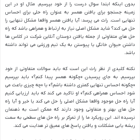
بدون اینکه ابتدا سوال درست را از خود بپرسیم. مثال او در این
زمینه جستجو برای یافتن همسر به عنوان راه حلی برای احساس
تنهایی است. راث می پرسد: آیا یافتن همسر واقعا مشکل تنهایی را
حل می کند؟ شاید مشکل اصلی نیاز به ارتباط و همراهی باشد که راه
حل های متفاوتی از جمله یافتن دوستان آنلاین شرکت در کلاس ها
داشتن حیوان خانگی یا پیوستن به یک تیم ورزشی می تواند داشته
باشد.
نکته کلیدی از نظر راث این است که باید سوالات متفاوتی از خود
بپرسیم. به جای پرسیدن «چگونه همسر پیدا کنم؟» باید بپرسیم
«چگونه احساس تنهایی کمتری داشته باشم؟» یا «چه چیزی باعث می
شود احساس همراهی کنم؟» او تاکید می کند که باید ارزیابی کنیم
آیا راه حل موجود واقعا مشکل اصلی را حل می کند یا خیر و آیا راه
حل های بهتر و متفاوتی وجود دارند که ممکن است به ذهنمان
نرسیده اند. این رویکرد ما را از تمرکز بر راه حل های سطحی به سمت
ریشه یابی مشکلات و یافتن پاسخ های عمیق تر هدایت می کند.