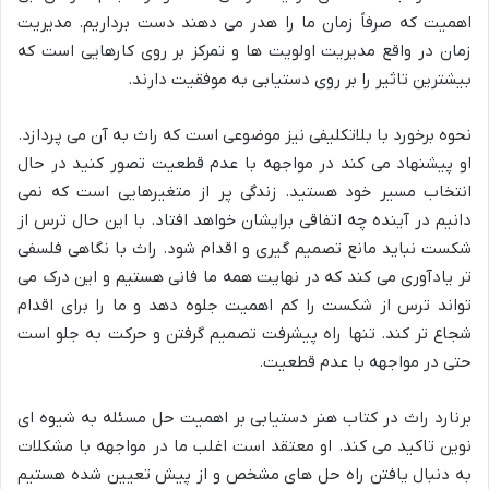
اهمیت که صرفاً زمان ما را هدر می دهند دست برداریم. مدیریت
زمان در واقع مدیریت اولویت ها و تمرکز بر روی کارهایی است که
بیشترین تاثیر را بر روی دستیابی به موفقیت دارند.
نحوه برخورد با بلاتکلیفی نیز موضوعی است که راث به آن می پردازد.
او پیشنهاد می کند در مواجهه با عدم قطعیت تصور کنید در حال
انتخاب مسیر خود هستید. زندگی پر از متغیرهایی است که نمی
دانیم در آینده چه اتفاقی برایشان خواهد افتاد. با این حال ترس از
شکست نباید مانع تصمیم گیری و اقدام شود. راث با نگاهی فلسفی
تر یادآوری می کند که در نهایت همه ما فانی هستیم و این درک می
تواند ترس از شکست را کم اهمیت جلوه دهد و ما را برای اقدام
شجاع تر کند. تنها راه پیشرفت تصمیم گرفتن و حرکت به جلو است
حتی در مواجهه با عدم قطعیت.
برنارد راث در کتاب هنر دستیابی بر اهمیت حل مسئله به شیوه ای
نوین تاکید می کند. او معتقد است اغلب ما در مواجهه با مشکلات
به دنبال یافتن راه حل های مشخص و از پیش تعیین شده هستیم