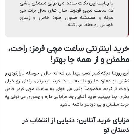
با رعایت این نکات ساده، می تونی مطمئن باشی
که ساعت مچی قرمزت، سال های سال برات می
مونه و همیشه همون جلوه خاص و زیبای
خودش رو حفظ می کنه.
خرید اینترنتی ساعت مچی قرمز: راحت،
مطمئن و از همه جا بهتر!
این روزها دیگه کمتر کسی پیدا می شه که حال و حوصله بازارگردی و
گشتن تو مغازه ها رو داشته باشه. خرید اینترنتی، زندگی رو خیلی
راحت تر کرده، مخصوصاً وقتی می خوای یه ساعت مچی قرمز خاص
بخری. بیا ببینیم خرید آنلاین چه مزایایی داره و چطوری می تونی یه
خرید مطمئن و بی دردسر داشته باشی.
مزایای خرید آنلاین: دنیایی از انتخاب در
دستان تو