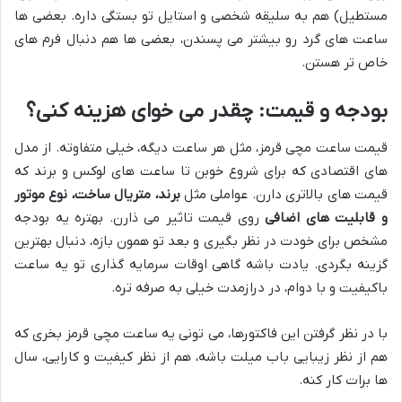
مستطیل) هم به سلیقه شخصی و استایل تو بستگی داره. بعضی ها
ساعت های گرد رو بیشتر می پسندن، بعضی ها هم دنبال فرم های
خاص تر هستن.
بودجه و قیمت: چقدر می خوای هزینه کنی؟
قیمت ساعت مچی قرمز، مثل هر ساعت دیگه، خیلی متفاوته. از مدل
های اقتصادی که برای شروع خوبن تا ساعت های لوکس و برند که
قیمت های بالاتری دارن. عواملی مثل
برند، متریال ساخت، نوع موتور
و قابلیت های اضافی
روی قیمت تاثیر می ذارن. بهتره یه بودجه
مشخص برای خودت در نظر بگیری و بعد تو همون بازه، دنبال بهترین
گزینه بگردی. یادت باشه گاهی اوقات سرمایه گذاری تو یه ساعت
باکیفیت و با دوام، در درازمدت خیلی به صرفه تره.
با در نظر گرفتن این فاکتورها، می تونی یه ساعت مچی قرمز بخری که
هم از نظر زیبایی باب میلت باشه، هم از نظر کیفیت و کارایی، سال
ها برات کار کنه.