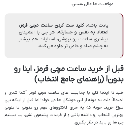
موقعیت ها عالی هستن.
یادت باشه،
کلید ست کردن ساعت مچی قرمز،
اعتماد به نفس و جسارته.
هر چی با اطمینان
بیشتری ساعتت رو بپوشی، استایلت هم بیشتر
به چشم میاد و خاص تر جلوه می کنه.
قبل از خرید ساعت مچی قرمز، اینا رو
بدون! (راهنمای جامع انتخاب)
خب، تا اینجا کلی با جذابیت های ساعت مچی قرمز آشنا شدی و
احتمالاً دلت یه دونه از این خوشگل ها می خواد! اما قبل از اینکه بری
سراغ خرید، خوبه که یه سری فاکتورهای مهم رو بدونی تا بتونی
بهترین انتخاب رو داشته باشی و از خریدت پشیمون نشی. بیا ببینیم
چی ها رو باید در نظر بگیری.