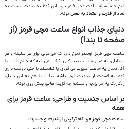
کنم حتماً سراغ ساعت مچی قرمز بری. این فقط یه ساعت نیست، یه
نماد از قدرت و اعتماد به نفس
توئه.
دنیای جذاب انواع ساعت مچی قرمز (از
صفحه تا بند!)
ساعت مچی قرمز، اونقدر تنوع داره که می تونی برای هر سلیقه و هر
استایلی، یه مدل مناسب پیدا کنی. فرقی نمی کنه که خانم باشی یا
آقا، دنبال یه ساعت اسپرت می گردی یا کلاسیک، یا حتی دوست داری
فقط یه قسمت از ساعتت قرمز باشه. بیا تا با هم به این دنیای
رنگارنگ یه سر بزنیم و ببینیم چه گزینه هایی پیش روی توئه.
بر اساس جنسیت و طراحی: ساعت قرمز برای
همه
ساعت مچی قرمز مردانه: ترکیبی از قدرت و جسارت
برای آقایونی که دنبال یه استایل خاص و متفاوت هستن، ساعت