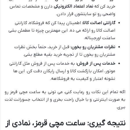
خرید کن که
نماد اعتماد الکترونیکی
دارن و مشخصات تماس
واضحی رو تو سایتشون قرار دادن.
گارانتی اصالت کالا:
اطمینان پیدا کن که فروشگاه، گارانتی
اصالت کالا رو ارائه می ده. این مهمترین چیزه تا مطمئن بشی
ساعتت اورجیناله.
نظرات مشتریان رو بخون:
قبل از خرید، حتماً بخش نظرات
مشتریان رو بخون تا از تجربه خرید بقیه مطلع بشی.
خدمات پس از فروش:
به خدمات پس از فروش مثل گارانتی
موتور، امکان بازگشت کالا و ارسال رایگان دقت کن. این ها
نشونه اعتبار و کیفیت یه فروشگاهه.
اگه تمام این نکات رو رعایت کنی، می تونی یه ساعت مچی قرمز رو
به صورت اینترنتی و با خیال راحت بخری و از انتخاب جسورانت لذت
ببری.
نتیجه گیری: ساعت مچی قرمز، نمادی از