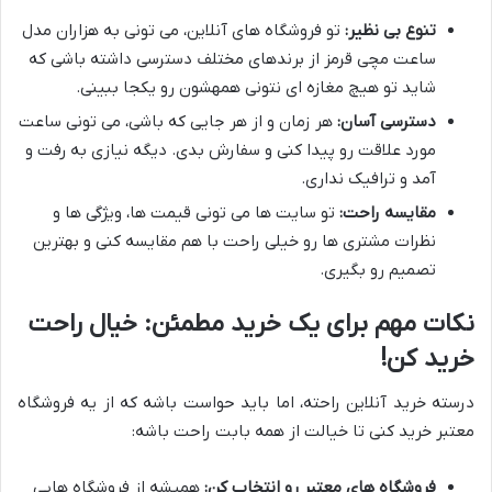
تنوع بی نظیر:
تو فروشگاه های آنلاین، می تونی به هزاران مدل
ساعت مچی قرمز از برندهای مختلف دسترسی داشته باشی که
شاید تو هیچ مغازه ای نتونی همهشون رو یکجا ببینی.
دسترسی آسان:
هر زمان و از هر جایی که باشی، می تونی ساعت
مورد علاقت رو پیدا کنی و سفارش بدی. دیگه نیازی به رفت و
آمد و ترافیک نداری.
مقایسه راحت:
تو سایت ها می تونی قیمت ها، ویژگی ها و
نظرات مشتری ها رو خیلی راحت با هم مقایسه کنی و بهترین
تصمیم رو بگیری.
نکات مهم برای یک خرید مطمئن: خیال راحت
خرید کن!
درسته خرید آنلاین راحته، اما باید حواست باشه که از یه فروشگاه
معتبر خرید کنی تا خیالت از همه بابت راحت باشه:
فروشگاه های معتبر رو انتخاب کن:
همیشه از فروشگاه هایی