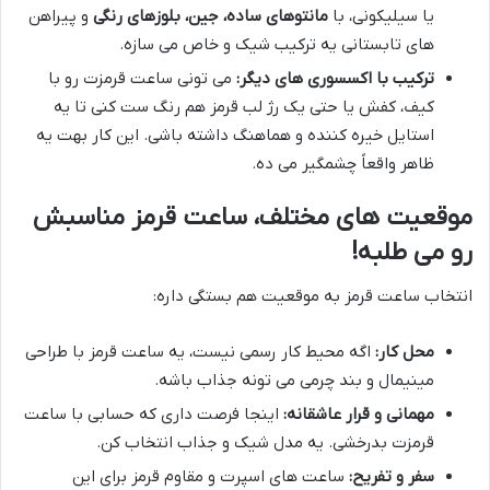
یا سیلیکونی، با
مانتوهای ساده، جین، بلوزهای رنگی
و پیراهن
های تابستانی یه ترکیب شیک و خاص می سازه.
ترکیب با اکسسوری های دیگر:
می تونی ساعت قرمزت رو با
کیف، کفش یا حتی یک رژ لب قرمز هم رنگ ست کنی تا یه
استایل خیره کننده و هماهنگ داشته باشی. این کار بهت یه
ظاهر واقعاً چشمگیر می ده.
موقعیت های مختلف، ساعت قرمز مناسبش
رو می طلبه!
انتخاب ساعت قرمز به موقعیت هم بستگی داره:
محل کار:
اگه محیط کار رسمی نیست، یه ساعت قرمز با طراحی
مینیمال و بند چرمی می تونه جذاب باشه.
مهمانی و قرار عاشقانه:
اینجا فرصت داری که حسابی با ساعت
قرمزت بدرخشی. یه مدل شیک و جذاب انتخاب کن.
سفر و تفریح:
ساعت های اسپرت و مقاوم قرمز برای این