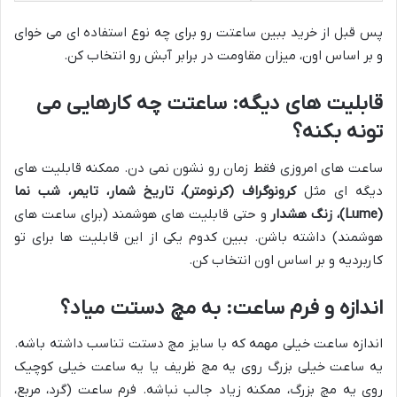
پس قبل از خرید ببین ساعتت رو برای چه نوع استفاده ای می خوای
و بر اساس اون، میزان مقاومت در برابر آبش رو انتخاب کن.
قابلیت های دیگه: ساعتت چه کارهایی می
تونه بکنه؟
ساعت های امروزی فقط زمان رو نشون نمی دن. ممکنه قابلیت های
دیگه ای مثل
کرونوگراف (کرنومتر)، تاریخ شمار، تایمر، شب نما
(Lume)، زنگ هشدار
و حتی قابلیت های هوشمند (برای ساعت های
هوشمند) داشته باشن. ببین کدوم یکی از این قابلیت ها برای تو
کاربردیه و بر اساس اون انتخاب کن.
اندازه و فرم ساعت: به مچ دستت میاد؟
اندازه ساعت خیلی مهمه که با سایز مچ دستت تناسب داشته باشه.
یه ساعت خیلی بزرگ روی یه مچ ظریف یا یه ساعت خیلی کوچیک
روی یه مچ بزرگ، ممکنه زیاد جالب نباشه. فرم ساعت (گرد، مربع،