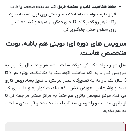
حفظ شفافیت قاب و صفحه قرمز:
اگه ساعتت صفحه یا قاب
قرمز داره، حواست باشه که خط و خش روی اون، ممکنه جلوه
رنگ قرمز رو کمتر کنه. تا جای ممکن از ضربه و کشیده شدن
روی سطوح خشن جلوگیری کن.
سرویس های دوره ای: نوبتی هم باشه، نوبت
متخصص هاست!
مثل هر وسیله مکانیکی دیگه، ساعتت هم هر چند سال یک بار به
سرویس نیاز داره. اگه ساعتت اتوماتیک یا مکانیکیه، بهتره هر 3 تا
5 سال یک بار به یه تعمیرگاه مجاز ببریش تا تمیز بشه، روغن کاری
بشه و واشرهاش تعویض بشن. اگه ساعتت کوارتزه و با باتری کار
می کنه، موقع تعویض باتری هم حتماً به مراکز معتبر مراجعه کن تا
از باتری مناسب و واشرهای ضد آب استفاده بشه و آب بندی ساعتت
به هم نخوره.