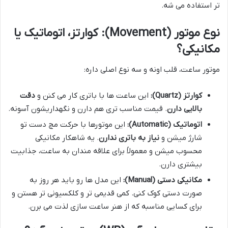
تر استفاده می شه.
نوع موتور (Movement): کوارتز، اتوماتیک یا
مکانیکی؟
موتور ساعت، قلب اونه و سه نوع اصلی داره:
کوارتز (Quartz):
این ساعت ها با باتری کار می کنن و
دقت
بالایی دارن
. قیمت مناسب تری هم دارن و نگهداریشون آسونه.
اتوماتیک (Automatic):
این موتورها با حرکت مچ دست تو
شارژ میشن و
نیاز به باتری ندارن
. یه شاهکار مکانیکی
محسوب میشن و معمولاً برای علاقه مندان به ساعت، جذابیت
بیشتری دارن.
مکانیکی دستی (Manual):
این مدل ها رو باید هر روز به
صورت دستی کوک کنی. کمی قدیمی تر و کلکسیونی تر هستن و
برای کسایی مناسبه که از هنر ساعت سازی لذت می برن.