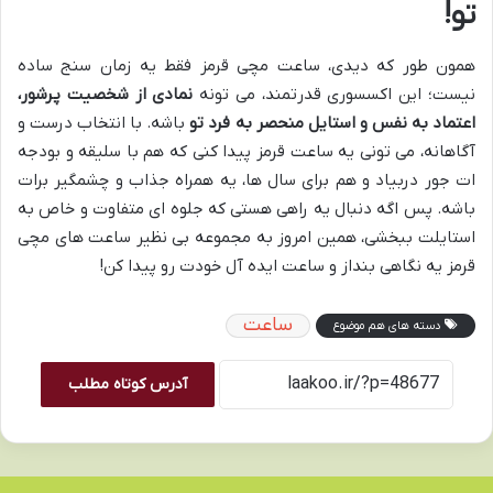
تو!
همون طور که دیدی، ساعت مچی قرمز فقط یه زمان سنج ساده
نیست؛ این اکسسوری قدرتمند، می تونه
نمادی از شخصیت پرشور،
اعتماد به نفس و استایل منحصر به فرد تو
باشه. با انتخاب درست و
آگاهانه، می تونی یه ساعت قرمز پیدا کنی که هم با سلیقه و بودجه
ات جور دربیاد و هم برای سال ها، یه همراه جذاب و چشمگیر برات
باشه. پس اگه دنبال یه راهی هستی که جلوه ای متفاوت و خاص به
استایلت ببخشی، همین امروز به مجموعه بی نظیر ساعت های مچی
قرمز یه نگاهی بنداز و ساعت ایده آل خودت رو پیدا کن!
ساعت
دسته های هم موضوع
آدرس کوتاه مطلب