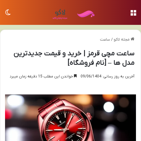
منو
تغی
مجله لاکو
/
ساعت
ساعت مچی قرمز | خرید و قیمت جدیدترین
مدل ها – [نام فروشگاه]
آخرین به روز رسانی: 09/06/1404
خواندن این مطلب 15 دقیقه زمان میبرد