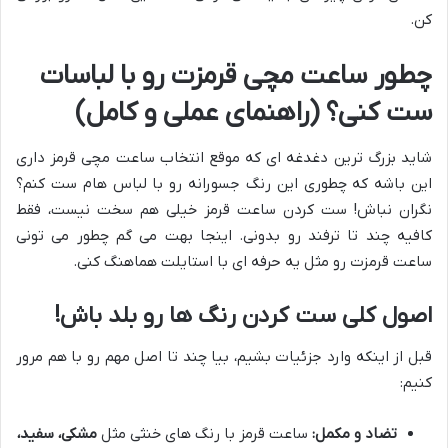
کن.
چطور ساعت مچی قرمزت رو با لباسات
ست کنی؟ (راهنمای عملی و کامل)
شاید بزرگ ترین دغدغه ای که موقع انتخاب ساعت مچی قرمز داری
این باشه که چطوری این رنگ جسورانه رو با لباس هام ست کنم؟
نگران نباش! ست کردن ساعت قرمز خیلی هم سخت نیست، فقط
کافیه چند تا ترفند رو بدونی. اینجا بهت می گم چطور می تونی
ساعت قرمزت رو مثل یه حرفه ای با استایلت هماهنگ کنی.
اصول کلی ست کردن رنگ ها رو بلد باش!
قبل از اینکه وارد جزئیات بشیم، بیا چند تا اصل مهم رو با هم مرور
کنیم:
تضاد و مکمل:
ساعت قرمز با رنگ های خنثی مثل
مشکی، سفید،