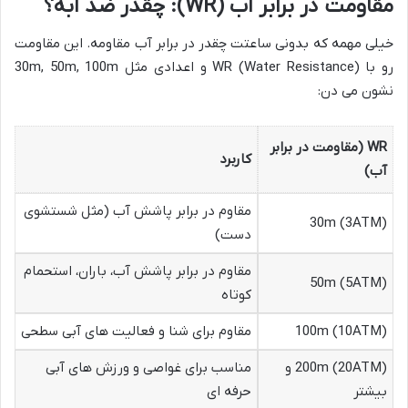
مقاومت در برابر آب (WR): چقدر ضد آبه؟
خیلی مهمه که بدونی ساعتت چقدر در برابر آب مقاومه. این مقاومت
رو با WR (Water Resistance) و اعدادی مثل 30m, 50m, 100m
نشون می دن:
WR (مقاومت در برابر
کاربرد
آب)
مقاوم در برابر پاشش آب (مثل شستشوی
30m (3ATM)
دست)
مقاوم در برابر پاشش آب، باران، استحمام
50m (5ATM)
کوتاه
100m (10ATM)
مقاوم برای شنا و فعالیت های آبی سطحی
200m (20ATM) و
مناسب برای غواصی و ورزش های آبی
بیشتر
حرفه ای