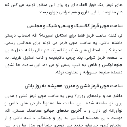
های قرمز رنگ فوق العاده ای رو برای این منظور تولید می کنن که
هم مقاومت بالایی دارن و هم طراحی جوان پسند.
ساعت مچی قرمز کلاسیک و رسمی: شیک و مجلسی
کی گفته ساعت قرمز فقط برای استایل اسپرته؟ اگه انتخاب درستی
داشته باشی، یه ساعت مچی قرمز می تونه برای مجالس رسمی،
محیط کار یا استایل های شیک و کلاسیک هم عالی باشه. مدل هایی
با صفحه قرمز شرابی، بند چرمی باکیفیت و قاب استیل ظریف، یه
جلوه لوکس و خاص
به تیپ رسمی تو می ده. این ساعت ها نشون
دهنده سلیقه جسورانه و متفاوت توئه.
ساعت مچی قرمز فشن و مدرن: همیشه به روز باش
عاشق مد و ترندهای روزی؟ پس یه ساعت مچی قرمز فشن و مدرن
برای تو ساخته شده. این ساعت ها معمولاً طراحی های خاص و
نوآورانه ای دارن و با
آخرین مدهای جهانی
هماهنگ هستن. اگه
دوست داری همیشه استایلی به روز و چشمگیر داشته باشی و از
امتحان کردن چیزهای جدید نمی ترسی، حتماً این مدل ها رو بررسی