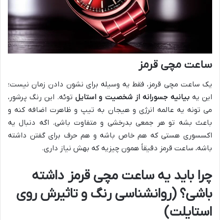
ساعت مچی قرمز
یک ساعت مچی قرمز، فقط یه وسیله برای نشون دادن زمان نیست؛
این یه
بیانیه جسورانه از شخصیت و استایل
توئه. این رنگ پرشور،
می تونه یه عالمه انرژی و هیجان به تیپ و ظاهرت اضافه کنه و
باعث بشه تو هر جمعی بدرخشی و متفاوت باشی. اگه دنبال یه
اکسسوری هستی که هم خاص باشه و هم حرف برای گفتن داشته
باشه، ساعت قرمز دقیقاً همون چیزیه که بهش نیاز داری.
چرا باید یه ساعت مچی قرمز داشته
باشی؟ (روانشناسی رنگ و تاثیرش روی
استایلت)