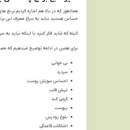
همانطور که در بالا هم اشاره کردیم برنج ه
حساس هستید نباید به سراغ مصرف این برنج
البته که شاید فکر کنید با اینکه نباید به س
برای همین در ادامه توضیح میدهیم که مصرف
بی خوابی
سردرد
احساس سوزش پوست
تپش قلب
گرمی کبد
یبوست
بلوغ زودرس
اختلالات قاعدگی