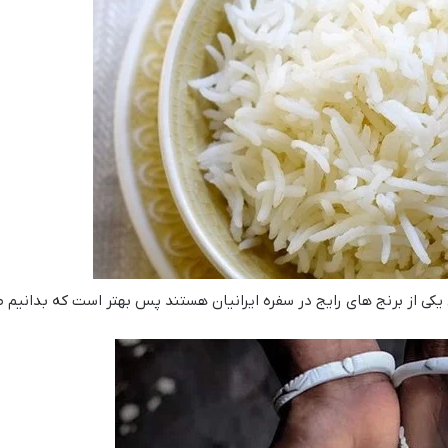
 یکی از برنج های رایج در سفره ایرانیان هستند پس بهتر است که بدانیم ط