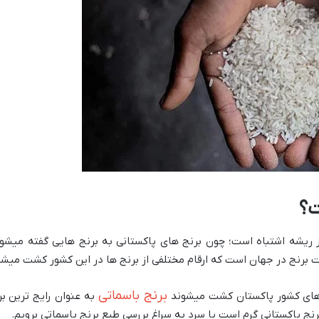
ت؟
 از ریشه اشتباه است؛ چون برنج های پاکستانی به برنج هایی گفته میش
 برنج در جهان است که ارقام مختلفی از برنج ها در این کشور کشت میشو
برنج باسماتی
ارهای کشور پاکستان کشت میشوند
به عنوان رایج ترین برن
نج پاکستانی گرم است یا سرد به سراغ بررسی طبع برنج باسماتی برویم.