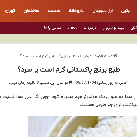
وکیل
ارز دیجیتال
داروخانه
صنعت
ساختمان
تهران
شکی
فیلم و سریال
درباره ما
dmca
تماس با ما
مجله لاکو
/
عمومی
/
طبع برنج پاکستانی گرم است یا سرد؟
طبع برنج پاکستانی گرم است یا سرد؟
آخرین به روز رسانی: 05/07/1404
خواندن این مطلب 3 دقیقه زمان میبرد
ی از شما به عنوان یک موضوع مهم شمرده شود. چون اگر بدن شما نسبت 
یکنید دارای چه طبعی هستند.