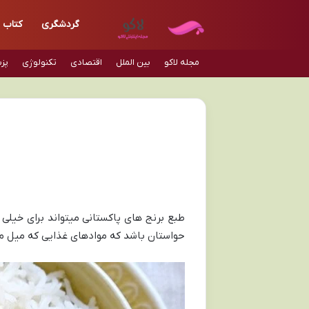
گردشگری
کتاب
مجله لاکو
بین الملل
اقتصادی
تکنولوژی
پز
طبع برنج های پاکستانی میتواند برای خیل
حواستان باشد که موادهای غذایی که میل م