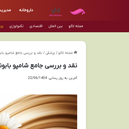
داروخانه
مدیری
مجله لاکو
بین الملل
اقتصادی
تکنولوژی
پز
مجله لاکو
/
پزشکی
/
نقد و بررسی جامع شامپو با
نقد و بررسی جامع شامپو باب
آخرین به روز رسانی: 22/06/1404