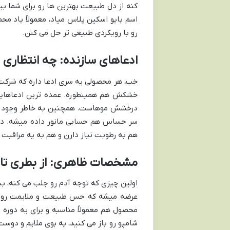
کنه از دل طبیعت بهترین ها رو برای شما بی
اسم بایو اسکین پلاس میاد، معمولاً یاد مح
رو با رویکردی طبیعی تر حل می کنن.
ادعاهای سازنده: چه انتظاری 
خب، هر محصولی یه سری ادعا داره که شرکت 
خشکش هم همینطوره. عمده ترین ادعاهایی ک
درخشش موهاست. همچنین به خاطر وجود ع
سر حساس هم حسابی مانور داده میشه. در 
هم به رطوبت نیاز دارن و هم به یه مراقبت
مشخصات ظاهری: از بطری تا
اولین چیزی که توجه آدم رو جلب می کنه، بس
عرضه میشه که حس طبیعت و ملایمت رو به
محصول هم معمولاً مناسبه و برای یه دوره 
شامپو رو باز می کنید، یه بوی ملایم و دوست