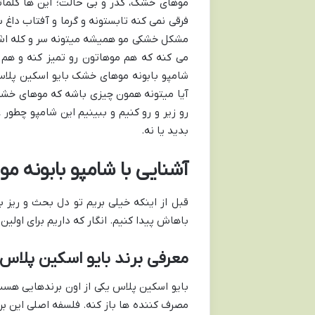
موهای خشک، کدر و بی حالت؛ این ها کلمات
فرقی نمی کنه تابستونه و گرما و آفتاب داغ 
مشکل خشکی مو همیشه میتونه سر و کله اش 
می کنه که هم موهاتون رو تمیز کنه و هم 
شامپو بابونه موهای خشک بایو اسکین پلاس 
آیا میتونه همون چیزی باشه که موهای خشک 
رو زیر و رو کنیم و ببینیم این شامپو چطور
بدید یا نه.
آشنایی با شامپو بابونه 
قبل از اینکه خیلی بریم تو دل بحث و ریز ب
باهاش پیدا کنیم. انگار که داریم برای اولی
معرفی برند بایو اسکین پلاس
بایو اسکین پلاس یکی از اون برندهایی هس
مصرف کننده ها باز کنه. فلسفه اصلی این برن