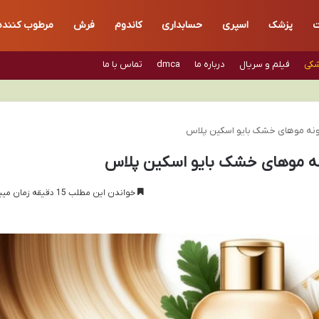
ت
پزشک
اسپری
حسابداری
کاندوم
فرش
مرطوب کننده
شکی
فیلم و سریال
درباره ما
dmca
تماس با ما
بونه موهای خشک بایو اسکین پلاس
ونه موهای خشک بایو اسکین پلاس
خواندن این مطلب 15 دقیقه زمان میبرد