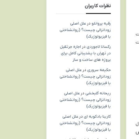
نظرات کاربران
رقیه پروانلو
در
علل اصلی
زودانزالی چیست؟ (روانشناختی
ت
یا فیزیولوژیک)
ت
رکسانا لاجوردی
در
اجاره جرثقیل
در تهران با پشتیبانی کامل برای
پروژه های ساخت و ساز
حکیمه سروری
در
علل اصلی
زودانزالی چیست؟ (روانشناختی
یا فیزیولوژیک)
ریحانه گلبخشی
در
علل اصلی
زودانزالی چیست؟ (روانشناختی
یا فیزیولوژیک)
کارینا بادکوبه ای
در
علل اصلی
زودانزالی چیست؟ (روانشناختی
بال
یا فیزیولوژیک)
ش