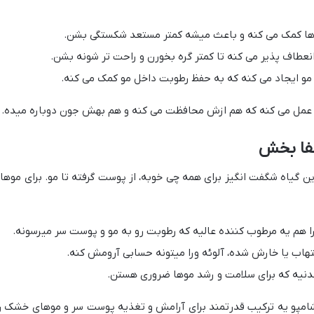
ا کمک می کنه و باعث میشه کمتر مستعد شکستگی بشن.
انعطاف پذیر می کنه تا کمتر گره بخورن و راحت تر شونه بشن.
مو ایجاد می کنه که به حفظ رطوبت داخل مو کمک می کنه.
مو عمل می کنه که هم ازش محافظت می کنه و هم بهش جون دوباره میده.
شفا بخش
 این گیاه شگفت انگیز برای همه چی خوبه، از پوست گرفته تا مو. برای موها
ا هم یه مرطوب کننده عالیه که رطوبت رو به مو و پوست سر میرسونه.
هاب یا خارش شده، آلوئه ورا میتونه حسابی آرومش کنه.
دنیه که برای سلامت و رشد موها ضروری هستن.
ین شامپو یه ترکیب قدرتمند برای آرامش و تغذیه پوست سر و موهای خشک ر