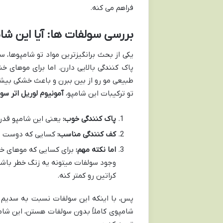
فراهم می کنه.
بررسی سولفات ها: آیا این ش
یکی از بحث برانگیزترین مواد تو شامپوها
پاک کنندگی بالایی دارن. اما برای موهای
طبیعی مو رو از بین ببرن و باعث خشکی بیش
تو ترکیبات این شامپو،
آمونیوم لوریل اتر سو
پاک کنندگی خوب:
یعنی این شامپو قدرت
کف کنندگی مناسب:
کسایی که دوست دار
اما نکته مهم:
برای کسایی که موهای خ
وجود سولفات میتونه یه زنگ خطر باشه
کراتین رو کمتر کنه.
شامپوی کاملاً بدون سولفات هستن، این شام