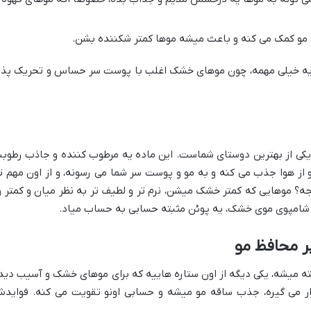
مو کمک می کنه و باعث میشه موها کمتر شکننده بشن.
یه خیلی مهمه، چون موهای خشک اغلب با پوست سر حساس و تحریک پذی
 یکی از بهترین دوستای شماست. این ماده یه مرطوب کننده و جاذب رطوب
از هوا جذب می کنه و به مو و پوست سر شما می رسونه، و از اون مهم تر
ه؟ موهایی که کمتر خشک میشن، نرم تر و لطیف تر به نظر میان و کمتر و
 شامپوی موی خشک، یه پوئن مثبته حسابی به حساب میاد.
نول هم شناخته میشه، یکی دیگه از اون ستاره هاییه که برای موهای خشک و آسیب دید
رار می گیره، جذب ساقه مو میشه و حسابی اونو تقویت می کنه. فواید