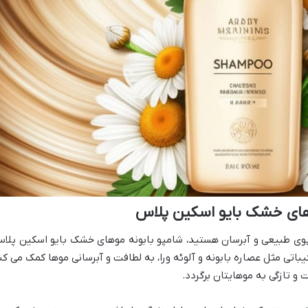
وهای خشک بایو اسکین پلاس
پوی طبیعی و آبرسان هستید، شامپو بابونه موهای خشک بایو اسکین پلا
یباتی مثل عصاره بابونه و آلوئه ورا، به لطافت و آبرسانی موها کمک می کن
و تازگی به موهایتان برگردد.