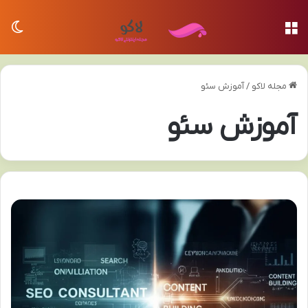
منو
تغی
مجله لاکو
/
آموزش سئو
آموزش سئو