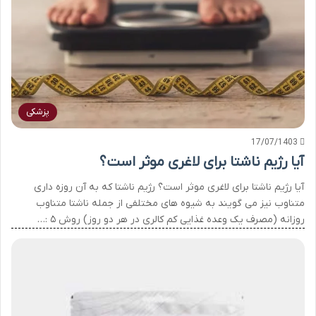
پزشکی
17/07/1403
آیا رژیم ناشتا برای لاغری موثر است؟
آیا رژیم ناشتا برای لاغری موثر است؟ رژیم ناشتا که به آن روزه داری
متناوب نیز می گویند به شیوه های مختلفی از جمله ناشتا متناوب
روزانه (مصرف یک وعده غذایی کم کالری در هر دو روز) روش ۵ :…