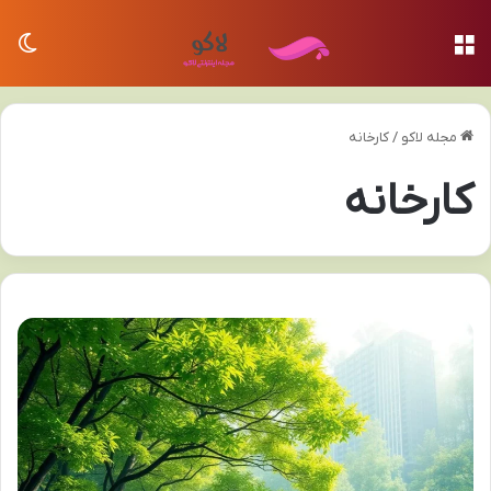
منو
تغی
مجله لاکو
/
کارخانه
کارخانه