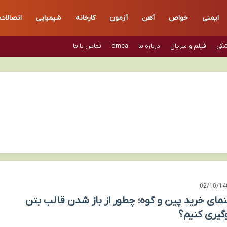
ایمنی
خواص
آهن
آزمون
کارخانه
شیمیایی
اتصالات
شکی
فیلم و سریال
درباره ما
dmca
تماس با ما
02/10/14
نمای خرید پین و گوه؛ چطور از باز شدن قالب بتن
گیری کنیم؟