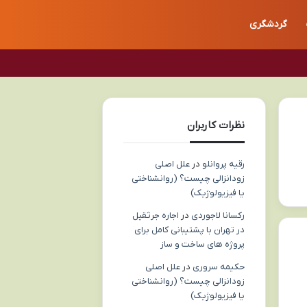
گردشگری
نظرات کاربران
رقیه پروانلو
در
علل اصلی
زودانزالی چیست؟ (روانشناختی
یا فیزیولوژیک)
رکسانا لاجوردی
در
اجاره جرثقیل
در تهران با پشتیبانی کامل برای
پروژه های ساخت و ساز
حکیمه سروری
در
علل اصلی
زودانزالی چیست؟ (روانشناختی
یا فیزیولوژیک)