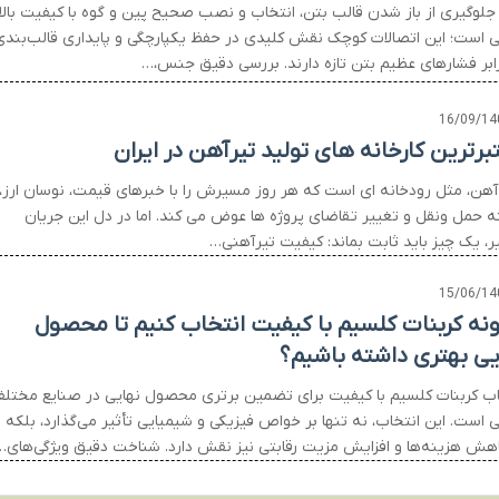
 جلوگیری از باز شدن قالب بتن، انتخاب و نصب صحیح پین و گوه با کیفیت بالا
ی است؛ این اتصالات کوچک نقش کلیدی در حفظ یکپارچگی و پایداری قالب‌بندی
رابر فشارهای عظیم بتن تازه دارند. بررسی دقیق جنس،…
16/09/14
برترین کارخانه های تولید تیرآهن در ایران
ر آهن، مثل رودخانه ای است که هر روز مسیرش را با خبرهای قیمت، نوسان ارز،
ه حمل ونقل و تغییر تقاضای پروژه ها عوض می کند. اما در دل این جریان
ر، یک چیز باید ثابت بماند: کیفیت تیرآهنی…
15/06/14
نه کربنات کلسیم با کیفیت انتخاب کنیم تا محصول
یی بهتری داشته باشیم؟
اب کربنات کلسیم با کیفیت برای تضمین برتری محصول نهایی در صنایع مختل
 است. این انتخاب، نه تنها بر خواص فیزیکی و شیمیایی تأثیر می‌گذارد، بلکه
اهش هزینه‌ها و افزایش مزیت رقابتی نیز نقش دارد. شناخت دقیق ویژگی‌های…