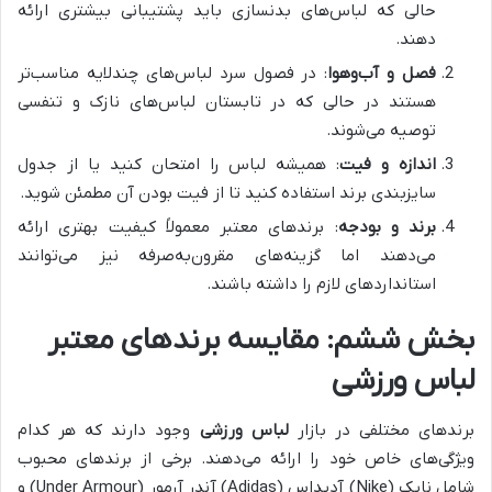
حالی که لباس‌های بدنسازی باید پشتیبانی بیشتری ارائه
دهند.
فصل و آب‌وهوا
: در فصول سرد لباس‌های چندلایه مناسب‌تر
هستند در حالی که در تابستان لباس‌های نازک و تنفسی
توصیه می‌شوند.
اندازه و فیت
: همیشه لباس را امتحان کنید یا از جدول
سایزبندی برند استفاده کنید تا از فیت بودن آن مطمئن شوید.
برند و بودجه
: برندهای معتبر معمولاً کیفیت بهتری ارائه
می‌دهند اما گزینه‌های مقرون‌به‌صرفه نیز می‌توانند
استانداردهای لازم را داشته باشند.
بخش ششم: مقایسه برندهای معتبر
لباس ورزشی
برندهای مختلفی در بازار
لباس ورزشی
وجود دارند که هر کدام
ویژگی‌های خاص خود را ارائه می‌دهند. برخی از برندهای محبوب
شامل نایک (Nike) آدیداس (Adidas) آندر آرمور (Under Armour) و