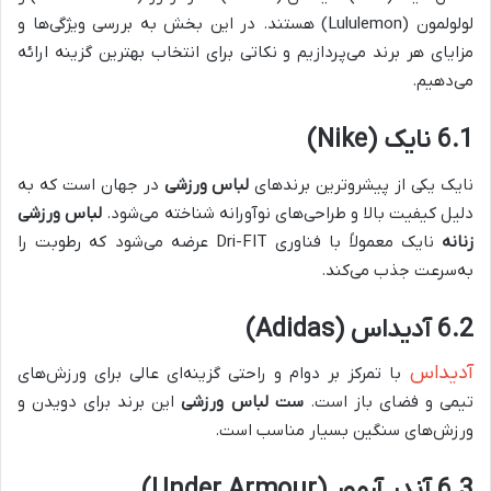
لولولمون (Lululemon) هستند. در این بخش به بررسی ویژگی‌ها و
مزایای هر برند می‌پردازیم و نکاتی برای انتخاب بهترین گزینه ارائه
می‌دهیم.
6.1 نایک (Nike)
نایک یکی از پیشروترین برندهای
لباس ورزشی
در جهان است که به
دلیل کیفیت بالا و طراحی‌های نوآورانه شناخته می‌شود.
لباس ورزشی
زنانه
نایک معمولاً با فناوری Dri-FIT عرضه می‌شود که رطوبت را
به‌سرعت جذب می‌کند.
6.2 آدیداس (Adidas)
آدیداس
با تمرکز بر دوام و راحتی گزینه‌ای عالی برای ورزش‌های
تیمی و فضای باز است.
ست لباس ورزشی
این برند برای دویدن و
ورزش‌های سنگین بسیار مناسب است.
6.3 آندر آرمور (Under Armour)