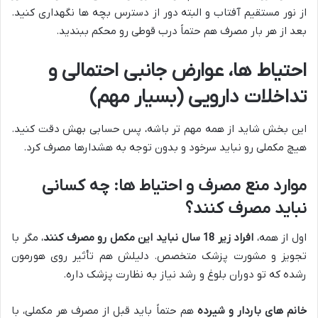
از نور مستقیم آفتاب و البته دور از دسترس بچه ها نگهداری کنید.
بعد از هر بار مصرف هم حتماً درب قوطی رو محکم ببندید.
احتیاط ها، عوارض جانبی احتمالی و
تداخلات دارویی (بسیار مهم)
این بخش شاید از همه مهم تر باشه، پس حسابی بهش دقت کنید.
هیچ مکملی رو نباید سرخود و بدون توجه به هشدارها مصرف کرد.
موارد منع مصرف و احتیاط ها: چه کسانی
نباید مصرف کنند؟
اول از همه،
افراد زیر 18 سال نباید این مکمل رو مصرف کنند
، مگر با
تجویز و مشورت پزشک متخصص. دلیلش هم تأثیر روی هورمون
رشده که تو دوران بلوغ و رشد نیاز به نظارت پزشک داره.
خانم های باردار و شیرده
هم حتماً باید قبل از مصرف هر مکملی، با