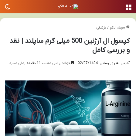
منو
تغی
مجله لاکو
/
پزشکی
کپسول ال آرژنین 500 میلی گرم ساپلند | نقد
و بررسی کامل
آخرین به روز رسانی: 02/07/1404
خواندن این مطلب 11 دقیقه زمان میبرد