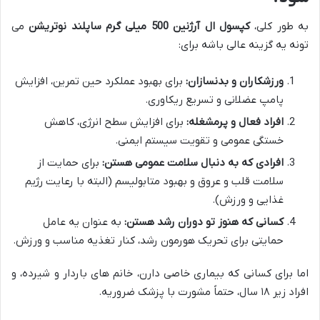
به طور کلی،
کپسول ال آرژنین 500 میلی گرم ساپلند نوتریشن
می
تونه یه گزینه عالی باشه برای:
ورزشکاران و بدنسازان:
برای بهبود عملکرد حین تمرین، افزایش
پامپ عضلانی و تسریع ریکاوری.
افراد فعال و پرمشغله:
برای افزایش سطح انرژی، کاهش
خستگی عمومی و تقویت سیستم ایمنی.
افرادی که به دنبال سلامت عمومی هستن:
برای حمایت از
سلامت قلب و عروق و بهبود متابولیسم (البته با رعایت رژیم
غذایی و ورزش).
کسانی که هنوز تو دوران رشد هستن:
به عنوان یه عامل
حمایتی برای تحریک هورمون رشد، کنار تغذیه مناسب و ورزش.
اما برای کسانی که بیماری خاصی دارن، خانم های باردار و شیرده، و
افراد زیر ۱۸ سال، حتماً مشورت با پزشک ضروریه.