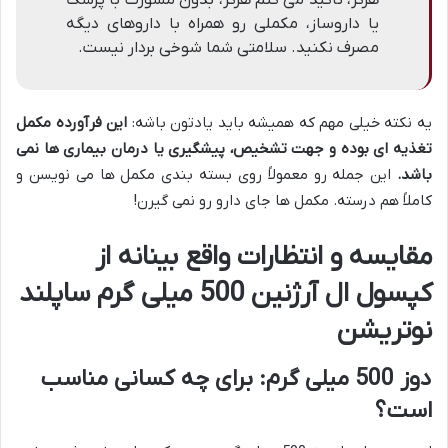
یا داروساز، مکملی رو همراه با داروهای دیگه
مصرف نکنید. سلامتی شما شوخی بردار نیست.
یه نکته خیلی مهم که همیشه باید یادتون باشه:
این فرآورده مکمل
تغذیه ای بوده و جهت تشخیص، پیشگیری یا درمان بیماری ها نمی
باشد.
این جمله رو معمولاً روی بسته بندی مکمل ها می نویسن و
کاملاً هم درسته. مکمل ها جای دارو رو نمی گیرن!
مقایسه و انتظارات واقع بینانه از
کپسول ال آرژنین 500 میلی گرم ساپلند
نوتریشن
دوز 500 میلی گرم: برای چه کسانی مناسب
است؟