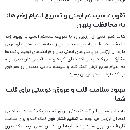
تقویت سیستم ایمنی و تسریع التیام زخم ها:
یه محافظت پنهان
شاید کمتر کسی ال آرژنین رو با تقویت سیستم ایمنی یا بهبود زخم
ها بشناسه، اما این آمینو اسید تو این زمینه ها هم نقش های مهمی
داره. ال آرژنین تو پاسخ های ایمنی بدن و فرآیندهای ترمیم بافت ها
مشارکت می کنه. یعنی اگه خدای نکرده زخم یا آسیبی دارید، می تونه
به التیام سریع ترش کمک کنه و سیستم دفاعی بدنتون رو هم قوی
تر نگه داره تا کمتر مریض بشید.
بهبود سلامت قلب و عروق: دوستی برای قلب
شما
به خاطر همون اثر گشادکنندگی عروق که نیتریک اکساید ایجاد می
کنه، ال آرژنین می تونه به
تنظیم فشار خون
کمک کنه و برای سلامت
کلی قلب و عروق مفید باشه. البته این به این معنی نیست که بدون