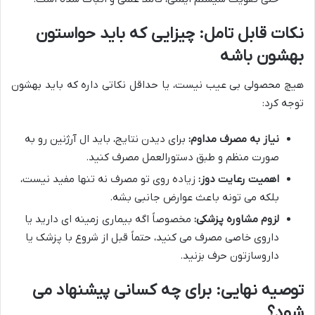
نکات قابل تامل: چیزایی که باید حواستون
بهشون باشه
هیچ محصولی بی عیب نیست، یا حداقل نکاتی داره که باید بهشون
توجه کرد:
نیاز به مصرف مداوم:
برای دیدن نتایج، باید ال آرژنین رو به
صورت منظم و طبق دستورالعمل مصرف کنید.
اهمیت رعایت دوز:
زیاده روی تو مصرف نه تنها مفید نیست،
بلکه می تونه باعث عوارض جانبی بشه.
لزوم مشاوره پزشکی:
مخصوصاً اگه بیماری زمینه ای دارید یا
داروی خاصی مصرف می کنید، حتماً قبل از شروع با پزشک یا
داروسازتون حرف بزنید.
توصیه نهایی: برای چه کسانی پیشنهاد می
شود؟