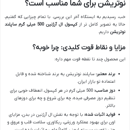
نوتریشن برای شما مناسب است؟
خب، رسیدیم به ایستگاه آخر این بررسی. با تمام چیزایی که گفتیم،
حالا یه تصویر کامل تر از
کپسول ال آرژنین 500 میلی گرم ساپلند
نوتریشن
داریم.
مزایا و نقاط قوت کلیدی: چرا خوبه؟
این محصول چند تا نقطه قوت مهم داره:
برند معتبر:
ساپلند نوتریشن یه برند شناخته شده و قابل
اعتماده تو بازار ایران.
دوز مناسب:
500 میلی گرم در هر کپسول، انعطاف خوبی برای
تنظیم دوز مصرفی میده، چه برای شروع و چه برای دوزهای
بالاتر.
فواید اثبات شده:
با توجه به نقش ال آرژنین در بدن، مزایای
اون برای بهبود عملکرد ورزشی، ریکاوری، سلامت قلب و عروق و
حتی تقویت سیستم ایمنی، کاملاً علمی و اثبات شده است.