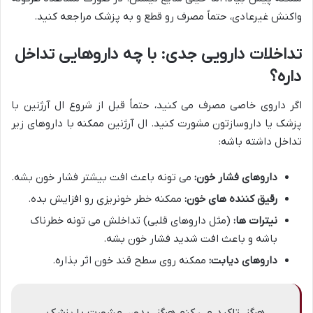
واکنش غیرعادی، حتماً مصرف رو قطع و به پزشک مراجعه کنید.
تداخلات دارویی جدی: با چه داروهایی تداخل
داره؟
اگر داروی خاصی مصرف می کنید، حتماً قبل از شروع ال آرژنین با
پزشک یا داروسازتون مشورت کنید. ال آرژنین ممکنه با داروهای زیر
تداخل داشته باشه:
داروهای فشار خون:
می تونه باعث افت بیشتر فشار خون بشه.
رقیق کننده های خون:
ممکنه خطر خونریزی رو افزایش بده.
نیترات ها:
(مثل داروهای قلبی) تداخلش می تونه خطرناک
باشه و باعث افت شدید فشار خون بشه.
داروهای دیابت:
ممکنه روی سطح قند خون اثر بذاره.
هرگز، تاکید می کنم هرگز، بدون مشورت با پزشک